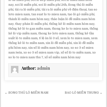
nay
,
soi lô miễn phí
,
soi lô miễn phí 24h
,
Song thủ lô miễn
phí
,
tải ra lô miễn phí
,
tải ra lô miễn phí về điện thoại
,
tan so
loto mien nam
,
tan suat lo to mien nam
,
tạo lô gô miễn phí
,
thánh lô miền nam hôm nay
,
thảo luận lô đề miền nam hôm
nay
,
thay phán lô miễn phí
,
thống kê lô miền nam hôm nay
,
thống kê lô to gan miền nam
,
thong ke lo to mien nam
,
thống
kê lô vip miền nam
,
thong ke loto mien nam
,
thống kê tần
suất lô to miền nam
,
tỉ lệ ăn lô 3 số
,
xem lo to mien nam
,
xem
thống kê lô to miền nam
,
xin lô đề miễn phí
,
xin lô đề miễn
phí hôm nay
,
xin số lô miền nam hôm nay
,
xo so 3 số mien
nam iwin
,
xo so 3 số mien nam vip
,
xổ số lô to miền nam
,
xo
so lo to mien nam thu 7
,
xổ số miền nam hôm nay
Author:
admin
Điều
← SONG THỦ LÔ MIỀN NAM
BAO LÔ MIỀN TRUNG →
hướng
bài