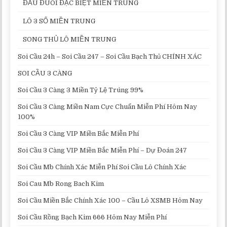
ĐẦU ĐUÔI ĐẶC BIỆT MIỀN TRUNG
LÔ 3 SỐ MIỀN TRUNG
SONG THỦ LÔ MIỀN TRUNG
Soi Cầu 24h – Soi Cầu 247 – Soi Cầu Bạch Thủ CHÍNH XÁC
SOI CẦU 3 CÀNG
Soi Cầu 3 Càng 3 Miền Tỷ Lệ Trúng 99%
Soi Cầu 3 Càng Miền Nam Cực Chuẩn Miễn Phí Hôm Nay
100%
Soi Cầu 3 Càng VIP Miền Bắc Miễn Phí
Soi Cầu 3 Càng VIP Miền Bắc Miễn Phí – Dự Đoán 247
Soi Cầu Mb Chính Xác Miễn Phí Soi Cầu Lô Chính Xác
Soi Cau Mb Rong Bach Kim
Soi Cầu Miền Bắc Chính Xác 100 – Cầu Lô XSMB Hôm Nay
Soi Cầu Rồng Bạch Kim 666 Hôm Nay Miễn Phí