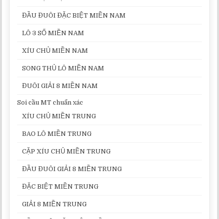
ĐẦU ĐUÔI ĐẶC BIỆT MIỀN NAM
LÔ 3 SỐ MIỀN NAM
XÍU CHỦ MIỀN NAM
SONG THỦ LÔ MIỀN NAM
ĐUÔI GIẢI 8 MIỀN NAM
Soi cầu MT chuẩn xác
XÍU CHỦ MIỀN TRUNG
BAO LÔ MIỀN TRUNG
CẶP XÍU CHỦ MIỀN TRUNG
ĐẦU ĐUÔI GIẢI 8 MIỀN TRUNG
ĐẶC BIỆT MIỀN TRUNG
GIẢI 8 MIỀN TRUNG