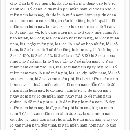
cho
,
Dàn lô 6 số miền phí
,
dàn lô miễn phí
,
đẳng cấp lô 3 số
,
đánh lô 3 số
,
đánh lô đề miễn phí miền nam
,
dự đoán bao lô
miền nam hôm nay
,
dự đoán lô miền nam hôm nay
,
du doan
xo so loto mien nam
,
kết quả cầu lô miễn phí
,
kết quả lô đề
miền nam hôm nay
,
ket qua xo so lo to mien nam
,
lô 3 càng
,
lô 3 càng hay về
,
lô 3 càng miền nam
,
lô 3 càng miền nam ăn
bao nhiêu
,
lô 3 con
,
lô 3 con đẹp nhất hôm nay
,
lô 3 con miền
nam
,
lô 3 ngày miễn phí
,
lo 3 so
,
lô 3 số an bao nhiêu
,
lô 3 số
bấm
,
lô 3 số chia
,
lô 3 số đề miễn phí hôm nay
,
lô 3 số đẹp
,
lô
3 số là 150
,
lô 3 số là 52
,
lô 3 số là gì
,
LÔ 3 SỐ lô 3 số ăn bao
nhiêu
,
lô 3 số mặt là
,
lô 3 số mấy
,
lô 3 số miền nam
,
lo 3 so
mien nam chinh xac 100
,
lô 3 số miền nam ngày mai
,
lô 3 số
mien nam wap
,
lô 3 số miễn phí
,
lô 3 so vip miền nam
,
lô 3 số
xs mien nam
,
lô 3 số xsmn miễn phí
,
lô chơi nhiều miền nam
hôm nay
,
lô chuẩn miễn phí
,
lô đề miền nam diễn đàn
,
lô đề
miền nam hôm nay
,
lô đề miền nam là gì
,
lô đề miền nam
ngày hôm nay
,
lô đề miền nam ngày mai
,
lô đề miền nam
online
,
lô đề miễn phí 888
,
lô đề miễn phí miền nam
,
lô đẹp
miền nam hôm nay
,
lô đẹp miễn phí hôm nay
,
lô gan miền
nam 3 đài
,
lô gan miền nam bình dương
,
lo gan mien nam
can tho
,
lô gan miền nam chủ nhật
,
lô gan miền nam chưa về
,
lô gan miền nam đồng nai
,
lô gan miền nam hôm nay
,
lô gan