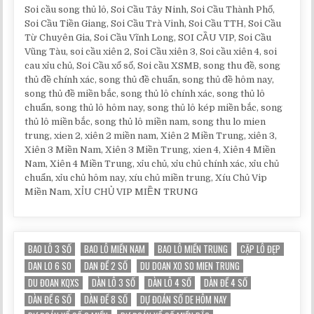
Soi cầu song thủ lô, Soi Cầu Tây Ninh, Soi Cầu Thành Phố,
Soi Cầu Tiền Giang, Soi Cầu Trà Vinh, Soi Cầu TTH, Soi Cầu
Từ Chuyên Gia, Soi Cầu Vĩnh Long, SOI CẦU VIP, Soi Cầu
Vũng Tàu, soi cầu xiên 2, Soi Cầu xiên 3, Soi cầu xiên 4, soi
cau xỉu chủ, Soi Cầu xổ số, Soi cầu XSMB, song thu đề, song
thủ đề chính xác, song thủ đề chuẩn, song thủ đề hôm nay,
song thủ đề miền bắc, song thủ lô chính xác, song thủ lô
chuẩn, song thủ lô hôm nay, song thủ lô kép miền bắc, song
thủ lô miền bắc, song thủ lô miền nam, song thu lo mien
trung, xien 2, xiên 2 miền nam, Xiên 2 Miền Trung, xiên 3,
Xiên 3 Miền Nam, Xiên 3 Miền Trung, xien 4, Xiên 4 Miền
Nam, Xiên 4 Miền Trung, xỉu chủ, xỉu chủ chính xác, xỉu chủ
chuẩn, xỉu chủ hôm nay, xíu chủ miền trung, Xíu Chủ Vip
Miền Nam, XỈU CHỦ VIP MIỀN TRUNG
BAO LÔ 3 SỐ
BAO LÔ MIỀN NAM
BAO LÔ MIỀN TRUNG
CẶP LÔ ĐẸP
DAN LO 6 SO
DAN ĐỀ 2 SỐ
DU DOAN XO SO MIEN TRUNG
DU ĐOAN KQXS
DÀN LÔ 3 SỐ
DÀN LÔ 4 SỐ
DÀN ĐỀ 4 SỐ
DÀN ĐỀ 6 SỐ
DÀN ĐỀ 8 SỐ
DỰ ĐOÁN SỐ DE HÔM NAY