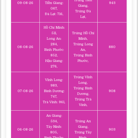
Trúng Tiền
09-08-26
Tiền Giang:
943
Giang,
067,
Trúng Đà
Đà Lạt: 716,
Lạt,
Hồ Chí Minh:
511,
Trúng Hồ Chí
Long An:
Minh,
284,
Trúng Long
08-08-26
880
Bình Phước:
An,
852,
Trúng Bình
Hậu Giang:
Phước,
276,
Trúng Vĩnh
Vĩnh Long:
Long,
983,
Trúng Bình
07-08-26
Bình Dương:
908
Dương,
747,
Trúng Trà
Trà Vinh: 961,
Vinh,
An Giang:
534,
Trúng An
Tây Ninh:
Giang,
06-08-26
903
805,
Trúng Tây
Bình Thuận:
Ninh,