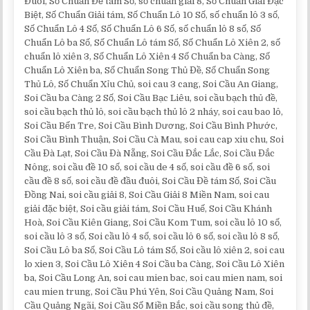
Đuôi, Số Chuẩn Đề tám Số, số chuẩn giải 8, Số Chuẩn Giải Đặc
Biệt, Số Chuẩn Giải tám, Số Chuẩn Lô 10 Số, số chuẩn lô 3 số,
Số Chuẩn Lô 4 Số, Số Chuẩn Lô 6 Số, số chuẩn lô 8 số, Số
Chuẩn Lô ba Số, Số Chuẩn Lô tám Số, Số Chuẩn Lô Xiên 2, số
chuẩn lô xiên 3, Số Chuẩn Lô Xiên 4 Số Chuẩn ba Càng, Số
Chuẩn Lô Xiên ba, Số Chuẩn Song Thủ Đề, Số Chuẩn Song
Thủ Lô, Số Chuẩn Xỉu Chủ, soi cau 3 cang, Soi Cầu An Giang,
Soi Cầu ba Càng 2 Số, Soi Cầu Bạc Liêu, soi cầu bạch thủ đề,
soi cầu bạch thủ lô, soi cầu bạch thủ lô 2 nháy, soi cau bao lô,
Soi Cầu Bến Tre, Soi Cầu Bình Dương, Soi Cầu Bình Phước,
Soi Cầu Bình Thuận, Soi Cầu Cà Mau, soi cau cap xiu chu, Soi
Cầu Đà Lạt, Soi Cầu Đà Nẵng, Soi Cầu Đắc Lắc, Soi Cầu Đắc
Nông, soi cầu đề 10 số, soi cầu de 4 số, soi cầu đề 6 số, soi
cầu đề 8 số, soi cầu đề đầu đuôi, Soi Cầu Đề tám Số, Soi Cầu
Đồng Nai, soi cầu giải 8, Soi Cầu Giải 8 Miền Nam, soi cau
giải đặc biệt, Soi cầu giải tám, Soi Cầu Huế, Soi Cầu Khánh
Hoà, Soi Cầu Kiên Giang, Soi Cầu Kom Tum, soi cầu lô 10 số,
soi cầu lô 3 số, Soi cầu lô 4 số, soi cầu lô 6 số, soi cầu lô 8 số,
Soi Cầu Lô ba Số, Soi Cầu Lô tám Số, Soi cầu lô xiên 2, soi cau
lo xien 3, Soi Cầu Lô Xiên 4 Soi Cầu ba Càng, Soi Cầu Lô Xiên
ba, Soi Cầu Long An, soi cau mien bac, soi cau mien nam, soi
cau mien trung, Soi Cầu Phú Yên, Soi Cầu Quảng Nam, Soi
Cầu Quảng Ngãi, Soi Cầu Số Miền Bắc, soi cầu song thủ đề,