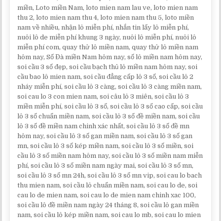
miền
,
Loto miền Nam
,
loto mien nam lau ve
,
loto mien nam
thu 2
,
loto mien nam thu 4
,
loto mien nam thu 5
,
loto miền
nam về nhiều
,
nhận lô miễn phí
,
nhắn tin lấy lô miễn phí
,
nuôi lô de miễn phí khung 3 ngày
,
nuôi lô miễn phí
,
nuôi lô
miễn phí com
,
quay thử lô miền nam
,
quay thử lô miền nam
hôm nay
,
Số Đà miền Nam hôm nay
,
số lô miền nam hôm nay
,
soi cầu 3 số đẹp
,
soi cầu bạch thủ lô miền nam hôm nay
,
soi
cầu bao lô mien nam
,
soi cầu đẳng cấp lô 3 số
,
soi cầu lô 2
nháy miễn phí
,
soi cầu lô 3 càng
,
soi cầu lô 3 càng miền nam
,
soi cau lo 3 con mien nam
,
soi câu lô 3 miên
,
soi cầu lô 3
miền miễn phí
,
soi cầu lô 3 số
,
soi cầu lô 3 số cao cấp
,
soi cầu
lô 3 số chuẩn miền nam
,
soi cầu lô 3 số đề miền nam
,
soi cầu
lô 3 số đề miền nam chinh xác nhất
,
soi cầu lô 3 số đề mn
hôm nay
,
soi cầu lô 3 số gan miền nam
,
soi cầu lô 3 số gan
mn
,
soi cầu lô 3 số kép miền nam
,
soi cầu lô 3 số miền
,
soi
cầu lô 3 số miền nam hôm nay
,
soi cầu lô 3 số miền nam miễn
phí
,
soi cầu lô 3 số miền nam ngày mai
,
soi cầu lô 3 số mn
,
soi cầu lô 3 số mn 24h
,
soi cầu lô 3 số mn vip
,
soi cau lo bach
thu mien nam
,
soi cầu lô chuẩn miền nam
,
soi cau lo de
,
soi
cau lo de mien nam
,
soi cau lo de mien nam chinh xac 100
,
soi cầu lô đề miền nam ngày 24 tháng 8
,
soi cầu lô gan miền
nam
,
soi cầu lô kép miền nam
,
soi cau lo mb
,
soi cau lo mien