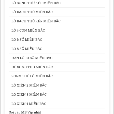
LÔ SONG THỦ KÉP MIỀN BẮC
LÔ BẠCH THỦ MIỀN BẮC
LÔ BẠCH THỦ KÉP MIỀN BẮC
LÔ 4 CON MIỀN BẮC
LÔ 6 SỐ MIỀN BẮC
LÔ 8 SỐ MIỀN BẮC
DÀN LÔ 10 SỐ MIỀN BẮC
ĐỀ SONG THỦ MIỀN BẮC
SONG THỦ LÔ MIỀN BẮC
LÔ XIÊN 2 MIỀN BẮC
LÔ XIÊN 3 MIỀN BẮC
LÔ XIÊN 4 MIỀN BẮC
Soi cầu MB Víp nhất