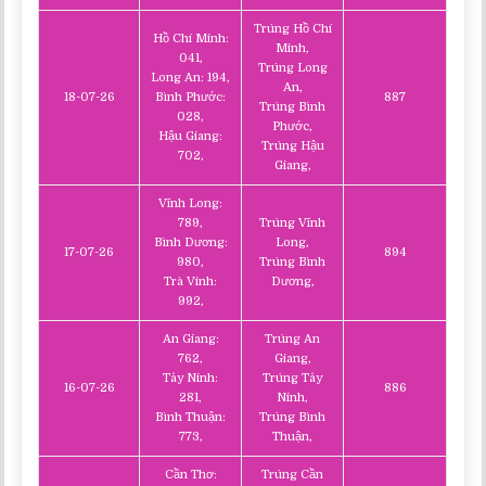
Trúng Hồ Chí
Hồ Chí Minh:
Minh,
041,
Trúng Long
Long An: 194,
An,
18-07-26
Bình Phước:
887
Trúng Bình
028,
Phước,
Hậu Giang:
Trúng Hậu
702,
Giang,
Vĩnh Long:
789,
Trúng Vĩnh
Bình Dương:
Long,
17-07-26
894
980,
Trúng Bình
Trà Vinh:
Dương,
992,
An Giang:
Trúng An
762,
Giang,
Tây Ninh:
Trúng Tây
16-07-26
886
281,
Ninh,
Bình Thuận:
Trúng Bình
773,
Thuận,
Cần Thơ:
Trúng Cần