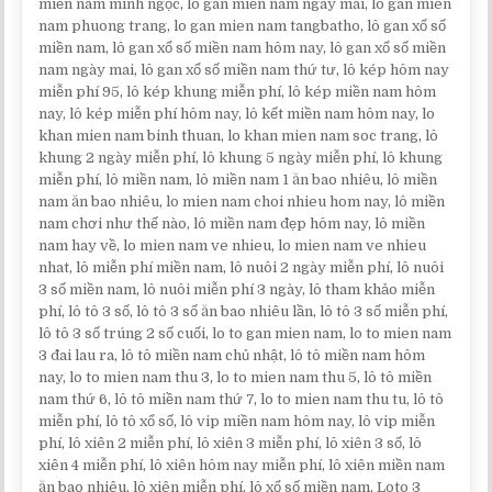
miền nam minh ngọc
,
lô gan miền nam ngày mai
,
lo gan mien
nam phuong trang
,
lo gan mien nam tangbatho
,
lô gan xổ số
miền nam
,
lô gan xổ số miền nam hôm nay
,
lô gan xổ số miền
nam ngày mai
,
lô gan xổ số miền nam thứ tư
,
lô kép hôm nay
miễn phí 95
,
lô kép khung miễn phí
,
lô kép miền nam hôm
nay
,
lô kép miễn phí hôm nay
,
lô kết miền nam hôm nay
,
lo
khan mien nam binh thuan
,
lo khan mien nam soc trang
,
lô
khung 2 ngày miễn phí
,
lô khung 5 ngày miễn phí
,
lô khung
miễn phí
,
lô miền nam
,
lô miền nam 1 ăn bao nhiêu
,
lô miền
nam ăn bao nhiêu
,
lo mien nam choi nhieu hom nay
,
lô miền
nam chơi như thế nào
,
lô miền nam đẹp hôm nay
,
lô miền
nam hay về
,
lo mien nam ve nhieu
,
lo mien nam ve nhieu
nhat
,
lô miễn phí miền nam
,
lô nuôi 2 ngày miễn phí
,
lô nuôi
3 số miền nam
,
lô nuôi miễn phí 3 ngày
,
lô tham khảo miễn
phí
,
lô tô 3 số
,
lô tô 3 số ăn bao nhiêu lần
,
lô tô 3 số miễn phí
,
lô tô 3 số trúng 2 số cuối
,
lo to gan mien nam
,
lo to mien nam
3 đai lau ra
,
lô tô miền nam chủ nhật
,
lô tô miền nam hôm
nay
,
lo to mien nam thu 3
,
lo to mien nam thu 5
,
lô tô miền
nam thứ 6
,
lô tô miền nam thứ 7
,
lo to mien nam thu tu
,
lô tô
miễn phí
,
lô tô xổ số
,
lô vip miền nam hôm nay
,
lô vip miễn
phí
,
lô xiên 2 miễn phí
,
lô xiên 3 miễn phí
,
lô xiên 3 số
,
lô
xiên 4 miễn phí
,
lô xiên hôm nay miễn phí
,
lô xiên miền nam
ăn bao nhiêu
,
lô xiên miễn phí
,
lô xổ số miền nam
,
Loto 3