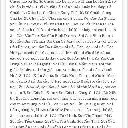
Chuẩn Lô ba Số, Số Chuẩn Lô tám Số, Số Chuẩn Lô Xiên 2, số
chuẩn lô xiên 3, Số Chuẩn Lô Xiên 4 Số Chuẩn ba Càng, Số
Chuẩn Lô Xiên ba, Số Chuẩn Song Thủ Đề, Số Chuẩn Song
Thủ Lô, Số Chuẩn Xỉu Chủ, soi cau 3 cang, Soi Cầu An Giang,
Soi Cầu ba Càng 2 Số, Soi Cầu Bạc Liêu, soi cầu bạch thủ đề,
soi cầu bạch thủ lô, soi cầu bạch thủ lô 2 nháy, soi cau bao lô,
Soi Cầu Bến Tre, Soi Cầu Bình Dương, Soi Cầu Bình Phước,
Soi Cầu Bình Thuận, Soi Cầu Cà Mau, soi cau cap xiu chu, Soi
Cầu Đà Lạt, Soi Cầu Đà Nẵng, Soi Cầu Đắc Lắc, Soi Cầu Đắc
Nông, soi cầu đề 10 số, soi cầu de 4 số, soi cầu đề 6 số, soi
cầu đề 8 số, soi cầu đề đầu đuôi, Soi Cầu Đề tám Số, Soi Cầu
Đồng Nai, soi cầu giải 8, Soi Cầu Giải 8 Miền Nam, soi cau
giải đặc biệt, Soi cầu giải tám, Soi Cầu Huế, Soi Cầu Khánh
Hoà, Soi Cầu Kiên Giang, Soi Cầu Kom Tum, soi cầu lô 10 số,
soi cầu lô 3 số, Soi cầu lô 4 số, soi cầu lô 6 số, soi cầu lô 8 số,
Soi Cầu Lô ba Số, Soi Cầu Lô tám Số, Soi cầu lô xiên 2, soi cau
lo xien 3, Soi Cầu Lô Xiên 4 Soi Cầu ba Càng, Soi Cầu Lô Xiên
ba, Soi Cầu Long An, soi cau mien bac, soi cau mien nam, soi
cau mien trung, Soi Cầu Phú Yên, Soi Cầu Quảng Nam, Soi
Cầu Quảng Ngãi, Soi Cầu Số Miền Bắc, soi cầu song thủ đề,
Soi cầu song thủ lô, Soi Cầu Tây Ninh, Soi Cầu Thành Phố,
Soi Cầu Tiền Giang, Soi Cầu Trà Vinh, Soi Cầu TTH, Soi Cầu
Từ Chuyên Gia, Soi Cầu Vĩnh Long, SOI CẦU VIP, Soi Cầu