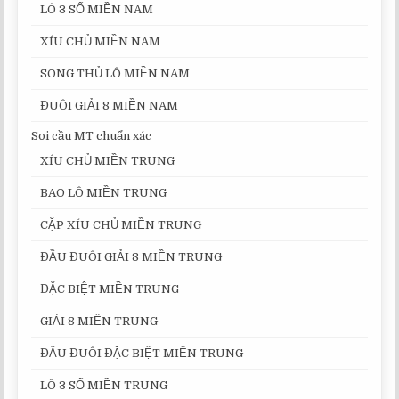
LÔ 3 SỐ MIỀN NAM
XÍU CHỦ MIỀN NAM
SONG THỦ LÔ MIỀN NAM
ĐUÔI GIẢI 8 MIỀN NAM
Soi cầu MT chuẩn xác
XÍU CHỦ MIỀN TRUNG
BAO LÔ MIỀN TRUNG
CẶP XÍU CHỦ MIỀN TRUNG
ĐẦU ĐUÔI GIẢI 8 MIỀN TRUNG
ĐẶC BIỆT MIỀN TRUNG
GIẢI 8 MIỀN TRUNG
ĐẦU ĐUÔI ĐẶC BIỆT MIỀN TRUNG
LÔ 3 SỐ MIỀN TRUNG