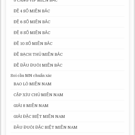
3 CÀNG VIP MIỀN BẮC
ĐỀ 4 SỐ MIỀN BẮC
ĐỀ 6 SỐ MIỀN BẮC
ĐỀ 8 SỐ MIỀN BẮC
ĐỀ 10 SỐ MIỀN BẮC
ĐỀ BẠCH THỦ MIỀN BẮC
ĐỀ ĐẦU ĐUÔI MIỀN BẮC
Soi cầu MN chuẩn xác
BAO LÔ MIỀN NAM
CẶP XÍU CHỦ MIỀN NAM
GIẢI 8 MIỀN NAM
GIẢI ĐẶC BIỆT MIỀN NAM
ĐẦU ĐUÔI ĐẶC BIỆT MIỀN NAM