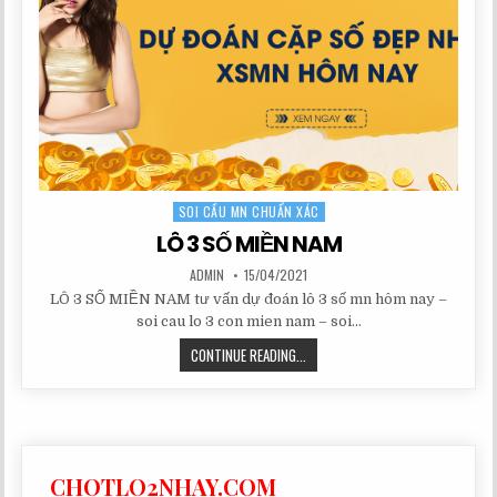
SOI CẦU MN CHUẨN XÁC
Posted
in
LÔ 3 SỐ MIỀN NAM
AUTHOR:
PUBLISHED
ADMIN
15/04/2021
DATE:
LÔ 3 SỐ MIỀN NAM tư vấn dự đoán lô 3 số mn hôm nay –
soi cau lo 3 con mien nam – soi…
LÔ
CONTINUE READING...
3
SỐ
MIỀN
NAM
CHOTLO2NHAY.COM