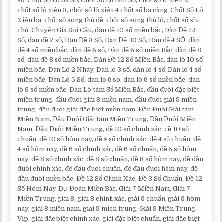
số, Chốt Số Lô ba Số, Chốt Số Lô tám Số, chốt số lô xiên 2,
chốt số lô xiên 3, chốt số lô xiên 4 chốt số ba càng, Chốt Số Lô
Xiên ba, chốt số song thủ đề, chốt số song thủ lô, chốt số xỉu
chủ, Chuyên Gia Soi Cầu, dàn đề 10 số miền bắc, Dàn Đề 12
Số, dan đề 2 số, Dàn Đề 3 Số, Dàn Đề 30 Số, Dàn đề 4 SỐ, dàn
đề 4 số miền bắc, dàn đề 6 số, Dàn đề 6 số miền Bắc, dàn đề 8
số, dàn đề 8 số miền bắc, Dàn Đề 12 Số Miền Bắc, dàn lô 10 số
miền bắc, Dàn Lô 2 Nháy, Dàn lô 3 số, dàn lô 4 số, Dàn lô 4 số
miền bắc, Dàn Lô 5 Số, dan lo 6 so, dàn lô 6 số miền bắc, dàn
lô 8 số miền bắc, Dàn Lô tám Số Miền Bắc, đầu đuôi đặc biệt
miền trung, đầu đuôi giải 8 miền nam, đầu đuôi giải 8 miền
trung, đầu đuôi giải đặc biệt miền nam, Đầu Đuôi Giải tám
Miền Nam, Đầu Đuôi Giải tám Miền Trung, Đầu Đuôi Miền
Nam, Đầu Đuôi Miền Trung, đề 10 số chính xác, đề 10 số
chuẩn, đề 10 số hôm nay, đề 4 số chính xác, đề 4 số chuẩn, đề
4 số hôm nay, đề 6 số chính xác, đề 6 số chuẩn, đề 6 số hôm
nay, đề 8 số chính xác, đề 8 số chuẩn, đề 8 số hôm nay, đề đầu
đuôi chính xác, đề đầu đuôi chuẩn, đề đầu đuôi hôm nay, đề
đầu đuôi miền bắc, Đề 12 Số Chính Xác, Đề 3 Số Chuẩn, Đề 12
Số Hôm Nay, Dự Đoán Miền Bắc, Giải 7 Miền Nam, Giải 7
Miền Trung, giải 8, giải 8 chính xác, giải 8 chuẩn, giải 8 hôm
nay, giải 8 miền nam, giai 8 mien trung, Giải 8 Miền Trung
Vip, giải đặc biệt chính xác, giải đặc biệt chuẩn, giải đặc biệt