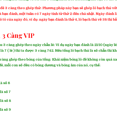
đề 3 càng theo ghép thứ: Phương pháp này bạn sẽ ghép lô bạch thủ vớ
 bạn đánh, một tuần có 7 ngày tính từ thứ 2 đến chủ nhật. Ngày đánh là
ô tô của ngày đó, ví dụ: ngày bạn đánh là thứ 4, lô bạch thủ về 38 thì bắ
u 3 Càng VIP
u 3 càng ghép theo ngày chẵn lẻ: Ví dụ ngày bạn đánh là 21/10 (ngày lẻ)
 là 7 ( lẻ ) thì ta được 3 càng 742. Nếu tổng lô bạch thủ là số chẵn thì 
 càng ghép theo bóng của tổng: Khái niệm bóng lô đề không còn quá xa
đề, mỗi con số đều có bóng dương và bóng âm của nó, cụ thể:
là số 6
là số 7
là số 8
là số 9