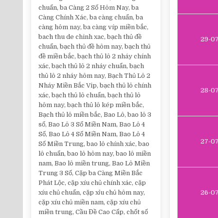
chuẩn, ba Càng 2 Số Hôm Nay, ba
Càng Chính Xác, ba càng chuẩn, ba
càng hôm nay, ba càng víp miền bắc,
bach thu de chinh xac, bạch thủ đề
29-0
chuẩn, bạch thủ đề hôm nay, bạch thủ
đề miền bắc, bạch thủ lô 2 nháy chính
xác, bạch thủ lô 2 nháy chuẩn, bạch
thủ lô 2 nháy hôm nay, Bạch Thủ Lô 2
Nháy Miền Bắc Vip, bạch thủ lô chính
28-0
xác, bạch thủ lô chuẩn, bạch thủ lô
hôm nay, bạch thủ lô kép miền bắc,
Bạch thủ lô miền bắc, Bao Lô, bao lô 3
số, Bao Lô 3 Số Miền Nam, Bao Lô 4
Số, Bao Lô 4 Số Miền Nam, Bao Lô 4
27-0
Số Miền Trung, bao lô chính xác, bao
lô chuẩn, bao lô hôm nay, bao lô miền
nam, Bao lô miền trung, Bao Lô Miền
Trung 3 Số, Cặp ba Càng Miền Bắc
Phát Lộc, cặp xíu chủ chính xác, cặp
xíu chủ chuẩn, cặp xỉu chủ hôm nay,
26-0
cặp xíu chủ miền nam, cặp xíu chủ
miền trung, Cầu Đề Cao Cấp, chốt số