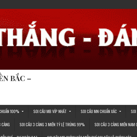
ỀN BẮC –
 CHUẨN 100%
SOI CẦU MB VÍP NHẤT
SOI CẦU MN CHUẨN XÁC
SOI
3 CÀNG
SOI CẦU 3 CÀNG 3 MIỀN TỶ LỆ TRÚNG 99%
SOI CẦU 3 CÀNG MIỀN NAM