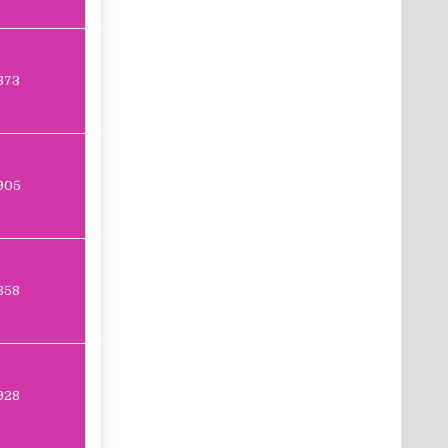
873
905
858
928