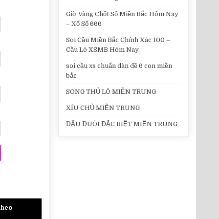
Giờ Vàng Chốt Số Miền Bắc Hôm Nay
– Xổ Số 666
Soi Cầu Miền Bắc Chính Xác 100 –
Cầu Lô XSMB Hôm Nay
soi cầu xs chuẩn dàn đề 6 con miền
bắc
SONG THỦ LÔ MIỀN TRUNG
XÍU CHỦ MIỀN TRUNG
ĐẦU ĐUÔI ĐẶC BIỆT MIỀN TRUNG
heo