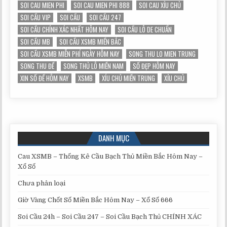
SOI CAU MIEN PHI
SOI CAU MIEN PHI 888
SOI CAU XỈU CHỦ
SOI CẦU VIP
SOI CẦU
SOI CẦU 247
SOI CẦU CHÍNH XÁC NHẤT HÔM NAY
SOI CẦU LÔ DE CHUẨN
SOI CẦU MB
SOI CẦU XSMB MIỀN BẮC
SOI CẦU XSMB MIỄN PHÍ NGÀY HÔM NAY
SONG THU LO MIEN TRUNG
SONG THU ĐỀ
SONG THỦ LÔ MIỀN NAM
SỐ ĐẸP HÔM NAY
XIN SỐ ĐỀ HÔM NAY
XSMB
XÍU CHỦ MIỀN TRUNG
XỈU CHỦ
DANH MỤC
Cau XSMB – Thống Kê Cầu Bạch Thủ Miền Bắc Hôm Nay –
Xổ Số
Chưa phân loại
Giờ Vàng Chốt Số Miền Bắc Hôm Nay – Xổ Số 666
Soi Cầu 24h – Soi Cầu 247 – Soi Cầu Bạch Thủ CHÍNH XÁC