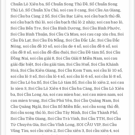
Chuẩn Lô Xiên ba, Số Chuẩn Song Thủ Đề, Số Chuẩn Song
Thủ Lô, Số Chuẩn Xỉu Chủ, soi cau 3 cang, Soi Cầu An Giang,
Soi Cầu ba Càng 2 Số, Soi Cầu Bạc Liêu, soi cầu bạch thủ đề,
soi cầu bạch thủ lô, soi cầu bạch thủ lô 2 nháy, soi cau bao lô,
Soi Cầu Bến Tre, Soi Cầu Bình Dương, Soi Cầu Bình Phước,
Soi Cầu Bình Thuận, Soi Cầu Cà Mau, soi cau cap xiu chu, Soi
Cầu Đà Lạt, Soi Cầu Đà Nẵng, Soi Cầu Đắc Lắc, Soi Cầu Đắc
Nông, soi cầu đề 10 số, soi cầu de 4 số, soi cầu đề 6 số, soi
cầu đề 8 số, soi cầu đề đầu đuôi, Soi Cầu Đề tám Số, Soi Cầu
Đồng Nai, soi cầu giải 8, Soi Cầu Giải 8 Miền Nam, soi cau
giải đặc biệt, Soi cầu giải tám, Soi Cầu Huế, Soi Cầu Khánh
Hoà, Soi Cầu Kiên Giang, Soi Cầu Kom Tum, soi cầu lô 10 số,
soi cầu lô 3 số, Soi cầu lô 4 số, soi cầu lô 6 số, soi cầu lô 8 số,
Soi Cầu Lô ba Số, Soi Cầu Lô tám Số, Soi cầu lô xiên 2, soi cau
lo xien 3, Soi Cầu Lô Xiên 4 Soi Cầu ba Càng, Soi Cầu Lô Xiên
ba, Soi Cầu Long An, soi cau mien bac, soi cau mien nam, soi
cau mien trung, Soi Cầu Phú Yên, Soi Cầu Quảng Nam, Soi
Cầu Quảng Ngãi, Soi Cầu Số Miền Bắc, soi cầu song thủ đề,
Soi cầu song thủ lô, Soi Cầu Tây Ninh, Soi Cầu Thành Phố,
Soi Cầu Tiền Giang, Soi Cầu Trà Vinh, Soi Cầu TTH, Soi Cầu
Từ Chuyên Gia, Soi Cầu Vĩnh Long, SOI CẦU VIP, Soi Cầu
Vũng Tàu, soi cầu xiên 2, Soi Cầu xiên 3, Soi cầu xiên 4, soi