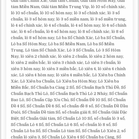
Giải tám Chính Xác, Giải tám Chuẩn, Giải tám Hôm Nay, Giải
tám Miền Nam, Giải tám Miền Trung Vip, lô 10 số chính xác,
lô 10 số chuẩn, lô 10 số hôm nay, lô 3 số chính xác, lô 3 số
chuẩn, lô 3 số hôm nay, lô 3 số miền nam, lô 3 số miền trung,
lô 4 số chính xác, lô 4 số chuẩn, lô 4 số hôm nay, lô 6 số chính
xác, lô 6 số chuẩn, lô 6 số hôm nay, lô 8 số chính xác, lô 8 số
chuẩn, lô 8 số hôm nay, Lô ba Số Chính Xác, Lô ba Số Chuẩn,
Lô ba Số Hôm Nay, Lô ba Số Miền Nam, Lô ba Số Miền
Trung, Lô tám Số Chính Xác, Lô 3 Số Chuẩn, Lô 3 Số Hôm
Nay, lô xiên 2 chính xác, lô xiên 2 chuẩn, lô xiên 2 hôm nay,
lô xiên 2 miền bắc, lô xiên 3 chính xác, Lô xiên 3 chuẩn, lô
xiên 3 hôm nay, lô xiên 3 miền bắc, Lô xiên 4, lô xiên 4 chính
xác, Lô xiên 4 hôm nay, lô xiên 4 miền bắc, Lô Xiên ba Chính
Xác, Lô Xiên ba Chuẩn, Lô Xiên ba Hôm Nay, Lô Xiên ba
Miền Bắc, Số Chuẩn ba Càng 2 Số, Số Chuẩn Bạch Thủ Đề, Số
Chuẩn Bạch Thủ Lô, Số Chuẩn Bạch Thủ Lô 2 Nháy, Số Chuẩn
Bao Lô, Số Chuẩn Cặp Xỉu Chủ, Số Chuẩn Đề 10 Số, Số Chuẩn
Đề 4 Số, Số Chuẩn Đề 6 Số, số chuẩn đề 8 số, Số Chuẩn Đề Đầu
Đuôi, Số Chuẩn Đề tám Số, số chuẩn giải 8, Số Chuẩn Giải Đặc
Biệt, Số Chuẩn Giải tám, Số Chuẩn Lô 10 Số, số chuẩn lô 3 số,
Số Chuẩn Lô 4 Số, Số Chuẩn Lô 6 Số, số chuẩn lô 8 số, Số
Chuẩn Lô ba Số, Số Chuẩn Lô tám Số, Số Chuẩn Lô Xiên 2, số
chuẩn lô xiên 3, Số Chuẩn Lô Xiên 4 Số Chuẩn ba Càng, Số