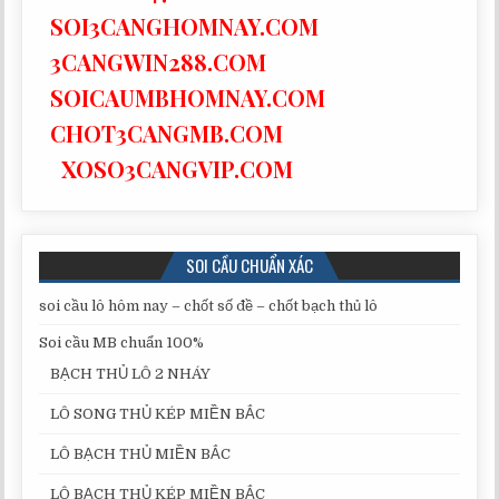
SOI3CANGHOMNAY.COM
3CANGWIN288.COM
SOICAUMBHOMNAY.COM
CHOT3CANGMB.COM
XOSO3CANGVIP.COM
SOI CẦU CHUẨN XÁC
soi cầu lô hôm nay – chốt số đề – chốt bạch thủ lô
Soi cầu MB chuẩn 100%
BẠCH THỦ LÔ 2 NHÁY
LÔ SONG THỦ KÉP MIỀN BẮC
LÔ BẠCH THỦ MIỀN BẮC
LÔ BẠCH THỦ KÉP MIỀN BẮC