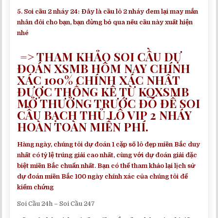
5. Soi cầu 2 nháy 24: Đây là cầu lô 2 nháy đem lại may mắn
nhân đôi cho bạn, bạn đừng bỏ qua nếu cầu này xuất hiện
nhé
=> THAM KHẢO SOI CẦU DỰ
ĐOÁN XSMB HÔM NAY CHÍNH
XÁC 100% CHÍNH XÁC NHẤT
ĐƯỢC THỐNG KÊ TỪ KQXSMB
MỞ THƯỞNG TRƯỚC ĐÓ ĐỂ SOI
CẦU BẠCH THỦ LÔ VIP 2 NHÁY
HOÀN TOÀN MIỄN PHÍ.
Hàng ngày, chúng tôi dự đoán 1 cặp số lô đẹp miền Bắc duy
nhất có tỷ lệ trúng giải cao nhất, cùng với dự đoán giải đặc
biệt miền Bắc chuẩn nhất. Bạn có thể tham khảo lại lịch sử
dự đoán miền Bắc 100 ngày chính xác của chúng tôi để
kiểm chứng
Soi Cầu 24h – Soi Cầu 247