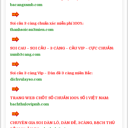
bacangxsmb.com
Soi cầu 3 càng chuẩn xác miễn phí 100%:
thanhsoicau3mien.com
SOI CAU – SOI CẦU – 3 CÀNG – CẦU VIP – CỰC CHUẨN:
xsmb3cang.com
Soi cầu 3 càng Vip – Dàn đề 3 càng miền Bắc:
dichvulayso.com
TRANG WEB CHỐT SỐ CHUẨN 100% SỐ 1 VIỆT NAM:
bachthulovipmb.com
CHUYÊN GIA SOI DÀN LÔ, DÀN ĐỀ, 3CÀNG, BẠCH THỦ