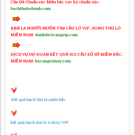
Cầu Đề Chuẩn xác Miền bắc cực kỳ chuẩn xác:
bachthulodemb.com
BẠN LÀ NGƯỜI MUỐN TÌM CẦU LÔ VIP , SONG THỦ LÔ
MIỀN NAM:
danhde3cangvip.com
DỊCH VỤ DỰ ĐOÁN KẾT QUẢ SOI CẦU XỔ SỐ MIỀN BẮC,
MIỀN NAM:
bacangtoinay.com
CẦU MIỀN BẮC ĐƯỢC MUA NHIỀU NHẤT
kết quả bạch thủ lô miền bắc
kết quả bạch thủ lô 2 nháy VIP