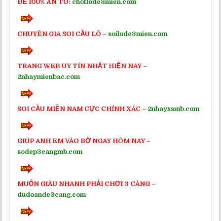
ĐỀ 100% ĂN TO:
chotlode3mien.com
CHUYÊN GIA SOI CẦU LÔ –
soilode3mien.com
TRANG WEB UY TÍN NHẤT HIỆN NAY –
2nhaymienbac.com
SOI CẦU MIỀN NAM CỰC CHÍNH XÁC –
2nhayxsmb.com
GIÚP ANH EM VÀO BỜ NGAY HÔM NAY –
sodep3cangmb.com
MUỐN GIÀU NHANH PHẢI CHƠI 3 CÀNG –
dudoande3cang.com