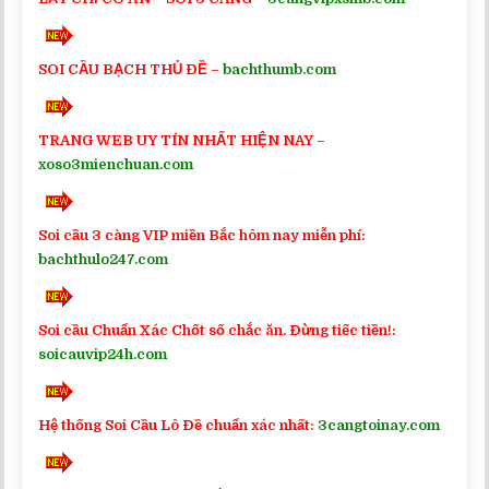
SOI CẦU BẠCH THỦ ĐỀ –
bachthumb.com
TRANG WEB UY TÍN NHẤT HIỆN NAY –
xoso3mienchuan.com
Soi cầu 3 càng VIP miền Bắc hôm nay miễn phí:
bachthulo247.com
Soi cầu Chuẩn Xác Chốt số chắc ăn. Đừng tiếc tiền!:
soicauvip24h.com
Hệ thống Soi Cầu Lô Đề chuẩn xác nhất:
3cangtoinay.com