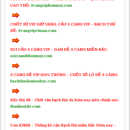
CAO THỦ:
3cangviphomnay.com
CHỐT SỐ VIP GIỜ VÀNG: CẦU 3 CÀNG VIP – BẠCH THỦ
ĐỀ:
3cangvipchuan.com
SOI CẦU 3 CÀNG VIP – DÀN ĐỀ 3 CÀNG MIỀN BẮC:
soicaumbhomnay.com
3 CÀNG ĐỀ VIP 100% TRÚNG – CHỐT SỐ LÔ ĐỀ 3 CÀNG:
bachthudemienbac.com
Độc thủ đề – Chốt cầu bạch thủ de hôm nay siêu chính xác:
thanhsoide.com
Cau XSMB – Thống kê cầu Bạch thủ miền Bắc Hôm nay –