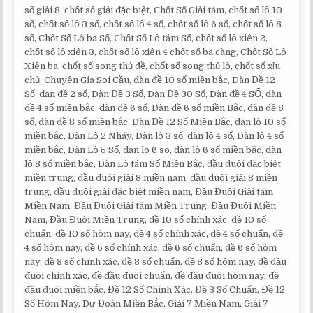
số giải 8, chốt số giải đặc biệt, Chốt Số Giải tám, chốt số lô 10
số, chốt số lô 3 số, chốt số lô 4 số, chốt số lô 6 số, chốt số lô 8
số, Chốt Số Lô ba Số, Chốt Số Lô tám Số, chốt số lô xiên 2,
chốt số lô xiên 3, chốt số lô xiên 4 chốt số ba càng, Chốt Số Lô
Xiên ba, chốt số song thủ đề, chốt số song thủ lô, chốt số xỉu
chủ, Chuyên Gia Soi Cầu, dàn đề 10 số miền bắc, Dàn Đề 12
Số, dan đề 2 số, Dàn Đề 3 Số, Dàn Đề 30 Số, Dàn đề 4 SỐ, dàn
đề 4 số miền bắc, dàn đề 6 số, Dàn đề 6 số miền Bắc, dàn đề 8
số, dàn đề 8 số miền bắc, Dàn Đề 12 Số Miền Bắc, dàn lô 10 số
miền bắc, Dàn Lô 2 Nháy, Dàn lô 3 số, dàn lô 4 số, Dàn lô 4 số
miền bắc, Dàn Lô 5 Số, dan lo 6 so, dàn lô 6 số miền bắc, dàn
lô 8 số miền bắc, Dàn Lô tám Số Miền Bắc, đầu đuôi đặc biệt
miền trung, đầu đuôi giải 8 miền nam, đầu đuôi giải 8 miền
trung, đầu đuôi giải đặc biệt miền nam, Đầu Đuôi Giải tám
Miền Nam, Đầu Đuôi Giải tám Miền Trung, Đầu Đuôi Miền
Nam, Đầu Đuôi Miền Trung, đề 10 số chính xác, đề 10 số
chuẩn, đề 10 số hôm nay, đề 4 số chính xác, đề 4 số chuẩn, đề
4 số hôm nay, đề 6 số chính xác, đề 6 số chuẩn, đề 6 số hôm
nay, đề 8 số chính xác, đề 8 số chuẩn, đề 8 số hôm nay, đề đầu
đuôi chính xác, đề đầu đuôi chuẩn, đề đầu đuôi hôm nay, đề
đầu đuôi miền bắc, Đề 12 Số Chính Xác, Đề 3 Số Chuẩn, Đề 12
Số Hôm Nay, Dự Đoán Miền Bắc, Giải 7 Miền Nam, Giải 7