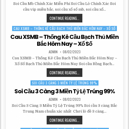
DATE:
Soi Cầu Mb Chính Xác Miễn Phí Soi Cầu Lô Chính Xác Soi
cầu vip miền bắc, soi cầu xổ số mb, soi cầu xổ…
SOI
CONTINUE READING...
CẦU
CAU XSMB – THỐNG KÊ CẦU BẠCH THỦ MIỀN BẮC HÔM NAY – XỔ SỐ
Posted
MB
in
CHÍNH
Cau XSMB – Thống Kê Cầu Bạch Thủ Miền
XÁC
Bắc Hôm Nay – Xổ Số
MIỄN
AUTHOR:
PUBLISHED
ADMIN
08/02/2023
PHÍ
DATE:
SOI
Cau XSMB – Thống Kê Cầu Bạch Thủ Miền Bắc Hôm Nay –
CẦU
Xổ Số Bạch Thủ Miền Bắc Hôm Nay Soi cầu Rồng Bạch…
LÔ
CAU
CONTINUE READING...
CHÍNH
XSMB
XÁC
SOI CẦU 3 CÀNG 3 MIỀN TỶ LỆ TRÚNG 99%
Posted
–
in
THỐNG
Soi Cầu 3 Càng 3 Miền Tỷ Lệ Trúng 99%
KÊ
AUTHOR:
PUBLISHED
ADMIN
08/02/2023
CẦU
DATE:
Soi Cầu 3 Càng 3 Miền Tỷ Lệ Trúng 99% Soi cầu 3 càng Bắc
BẠCH
Trung Nam chuẩn xác nhất Chơi lô đề 3 càng…
THỦ
MIỀN
SOI
CONTINUE READING...
BẮC
CẦU