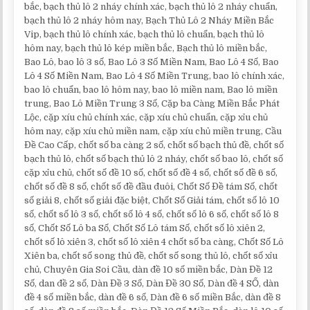
bắc, bạch thủ lô 2 nháy chính xác, bạch thủ lô 2 nháy chuẩn,
bạch thủ lô 2 nháy hôm nay, Bạch Thủ Lô 2 Nháy Miền Bắc
Vip, bạch thủ lô chính xác, bạch thủ lô chuẩn, bạch thủ lô
hôm nay, bạch thủ lô kép miền bắc, Bạch thủ lô miền bắc,
Bao Lô, bao lô 3 số, Bao Lô 3 Số Miền Nam, Bao Lô 4 Số, Bao
Lô 4 Số Miền Nam, Bao Lô 4 Số Miền Trung, bao lô chính xác,
bao lô chuẩn, bao lô hôm nay, bao lô miền nam, Bao lô miền
trung, Bao Lô Miền Trung 3 Số, Cặp ba Càng Miền Bắc Phát
Lộc, cặp xíu chủ chính xác, cặp xíu chủ chuẩn, cặp xỉu chủ
hôm nay, cặp xíu chủ miền nam, cặp xíu chủ miền trung, Cầu
Đề Cao Cấp, chốt số ba càng 2 số, chốt số bạch thủ đề, chốt số
bạch thủ lô, chốt số bạch thủ lô 2 nháy, chốt số bao lô, chốt số
cặp xỉu chủ, chốt số đề 10 số, chốt số đề 4 số, chốt số đề 6 số,
chốt số đề 8 số, chốt số đề đầu đuôi, Chốt Số Đề tám Số, chốt
số giải 8, chốt số giải đặc biệt, Chốt Số Giải tám, chốt số lô 10
số, chốt số lô 3 số, chốt số lô 4 số, chốt số lô 6 số, chốt số lô 8
số, Chốt Số Lô ba Số, Chốt Số Lô tám Số, chốt số lô xiên 2,
chốt số lô xiên 3, chốt số lô xiên 4 chốt số ba càng, Chốt Số Lô
Xiên ba, chốt số song thủ đề, chốt số song thủ lô, chốt số xỉu
chủ, Chuyên Gia Soi Cầu, dàn đề 10 số miền bắc, Dàn Đề 12
Số, dan đề 2 số, Dàn Đề 3 Số, Dàn Đề 30 Số, Dàn đề 4 SỐ, dàn
đề 4 số miền bắc, dàn đề 6 số, Dàn đề 6 số miền Bắc, dàn đề 8