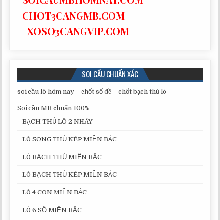
CHOT3CANGMB.COM
XOSO3CANGVIP.COM
SOI CẦU CHUẨN XÁC
soi cầu lô hôm nay – chốt số đề – chốt bạch thủ lô
Soi cầu MB chuẩn 100%
BẠCH THỦ LÔ 2 NHÁY
LÔ SONG THỦ KÉP MIỀN BẮC
LÔ BẠCH THỦ MIỀN BẮC
LÔ BẠCH THỦ KÉP MIỀN BẮC
LÔ 4 CON MIỀN BẮC
LÔ 6 SỐ MIỀN BẮC