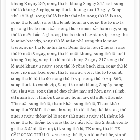
khung 3 ngày 247
,
song thủ lô khung 3 ngày 247 net
,
song
thủ lô khung 5 ngày
,
song thu lo khung nuoi 3 ngay
,
Song
Thủ Lô là gì
,
song thủ lô là như thế nào
,
song thủ lô là sao
,
song thủ lô mb
,
song thu lo mb hom nay
,
song thu lo mb la
gi
,
song thủ lô miền bắc
,
song thủ lô miền bắc hôm nay
,
song
thủ lô miền bắc là gì
,
song thu lo mien bac sieu vip
,
song thu
lo mien bac vip
,
Song thủ lô miễn phí
,
song thu lo mien
trung
,
song thủ lô nghĩa là gì
,
Song thủ lô nuôi 2 ngày
,
song
thủ lô nuôi 3 ngày
,
song thủ lô nuôi khung
,
song thủ lô nuôi
khung 2 ngày
,
song thủ lô nuôi khung 2 ngày 247
,
song thủ
lô nuôi khung 3 ngày
,
song thủ lô rồng bạch kim
,
song thủ lô
siêu vip miền bắc
,
song thủ lô soicau
,
song thủ lô tô xsmb
,
song thủ lô tứ thủ đề
,
song thủ lô vip
,
song thủ lô vip 360
,
song thu loto xsmb vip
,
Song thủ nuôi khung 3 ngày
,
song
thu sieu vip
,
song thủ số đẹp chiều nay
,
stl hôm nay
,
stl mb
,
stl mien bac
,
stl miền bắc ngày hôm nay
,
stl mlb
,
stl xsmb
,
Tần suất song thủ lô
,
tham khảo song thủ lô
,
Tham khảo
song thu XSMB
,
thế nào là song thủ lô
,
thống kê lô song thủ
nuôi 3 ngày
,
thống kê lô song thủ nuôi 3 ngày tôi
,
thống kê
song thủ lô
,
thống kê song thủ lô miền bắc
,
thứ 2 đánh con lô
gì
,
thứ 2 đánh lô con gì
,
tk song thủ lô
,
TK song thủ lô TK
CẦU SONG THỦ LÔ
,
xem song thủ lô
,
xin lô miền bắc
,
xin số