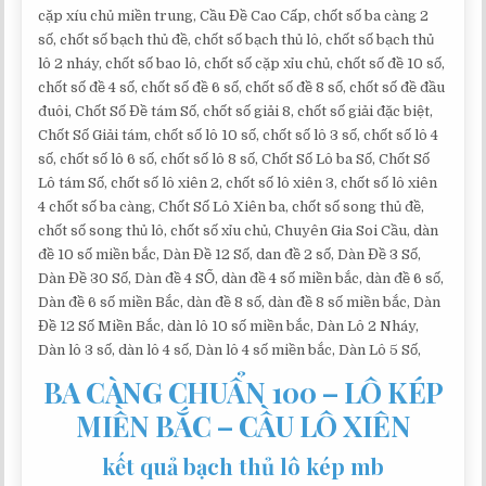
cặp xíu chủ miền trung, Cầu Đề Cao Cấp, chốt số ba càng 2
số, chốt số bạch thủ đề, chốt số bạch thủ lô, chốt số bạch thủ
lô 2 nháy, chốt số bao lô, chốt số cặp xỉu chủ, chốt số đề 10 số,
chốt số đề 4 số, chốt số đề 6 số, chốt số đề 8 số, chốt số đề đầu
đuôi, Chốt Số Đề tám Số, chốt số giải 8, chốt số giải đặc biệt,
Chốt Số Giải tám, chốt số lô 10 số, chốt số lô 3 số, chốt số lô 4
số, chốt số lô 6 số, chốt số lô 8 số, Chốt Số Lô ba Số, Chốt Số
Lô tám Số, chốt số lô xiên 2, chốt số lô xiên 3, chốt số lô xiên
4 chốt số ba càng, Chốt Số Lô Xiên ba, chốt số song thủ đề,
chốt số song thủ lô, chốt số xỉu chủ, Chuyên Gia Soi Cầu, dàn
đề 10 số miền bắc, Dàn Đề 12 Số, dan đề 2 số, Dàn Đề 3 Số,
Dàn Đề 30 Số, Dàn đề 4 SỐ, dàn đề 4 số miền bắc, dàn đề 6 số,
Dàn đề 6 số miền Bắc, dàn đề 8 số, dàn đề 8 số miền bắc, Dàn
Đề 12 Số Miền Bắc, dàn lô 10 số miền bắc, Dàn Lô 2 Nháy,
Dàn lô 3 số, dàn lô 4 số, Dàn lô 4 số miền bắc, Dàn Lô 5 Số,
BA CÀNG CHUẨN 100 – LÔ KÉP
MIỀN BẮC – CẦU LÔ XIÊN
kết quả bạch thủ lô kép mb