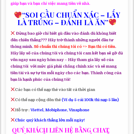
giúp bạn và bạn chỉ việc mang tiền về nhà.
“SOI CẦU CHUẨN XÁC – LẤY
LÀ TRÚNG – ĐÁNH LÀ ĂN”
Đừng bao giờ chỉ biết gù đầu vào đánh dù không biết
đến chiến thắng??? Hãy trở thành những người đầu tư
thông minh.
Số chuẩn thì chúng tôi có => Bạn thì có tiền
.
Hãy lấy số của chúng tôi và chúng tôi cam kết bạn sẽ gỡ đủ
vốn ngay sau ngày hôm nay –
Hãy tham gia lấy số của
chúng tôi với mức giá phải chăng chính xác và sẽ mang
tiền tài và sự tự tin mỗi ngày cho các bạn. Thành công của
bạn là hạnh phúc của chúng tôi!
Các bạn có thể nạp thẻ vào tất cả thời gian
Có thể nạp cộng dồn thẻ
(Ví dụ 5 cái 100k thì nạp 5 lần)
Hỗ trợ :
Viettel, Mobiphone, Vinaphone
Chúc quý khách thắng lớn mỗi ngày!
QUÝ KHÁCH LIÊN HỆ BẰNG CHAT