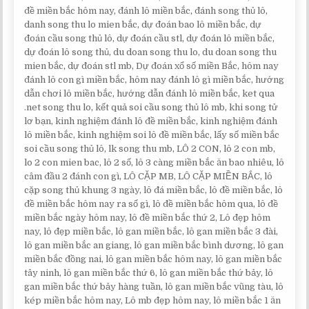
đề miền bắc hôm nay
,
đánh lô miền bắc
,
đánh song thủ lô
,
danh song thu lo mien bắc
,
dự đoán bao lô miền bắc
,
dự
đoán cầu song thủ lô
,
dự đoán cầu stl
,
dự đoán lô miền bắc
,
dự đoán lô song thủ
,
du doan song thu lo
,
du doan song thu
mien bắc
,
dự đoán stl mb
,
Dự đoán xổ số miền Bắc
,
hôm nay
đánh lô con gì miền bắc
,
hôm nay đánh lô gì miền bắc
,
hướng
dẫn chơi lô miền bắc
,
hướng dẫn đánh lô miền bắc
,
ket qua
.net song thu lo
,
kết quả soi cầu song thủ lô mb
,
khi song tử
lơ bạn
,
kinh nghiệm đánh lô đề miền bắc
,
kinh nghiệm đánh
lô miền bắc
,
kinh nghiệm soi lô đề miền bắc
,
lấy số miền bắc
soi cầu song thủ lô
,
lk song thu mb
,
LÔ 2 CON
,
lô 2 con mb
,
lo 2 con mien bac
,
lô 2 số
,
lô 3 càng miền bắc ăn bao nhiêu
,
lô
câm đầu 2 đánh con gì
,
LÔ CẶP MB
,
LÔ CẶP MIỀN BẮC
,
lô
cặp song thủ khung 3 ngày
,
lô đá miền bắc
,
lô đề miền bắc
,
lô
đề miền bắc hôm nay ra số gì
,
lô đề miền bắc hôm qua
,
lô đề
miền bắc ngày hôm nay
,
lô đề miền bắc thứ 2
,
Lô đẹp hôm
nay
,
lô đẹp miền bắc
,
lô gan miền bắc
,
lô gan miền bắc 3 đài
,
lô gan miền bắc an giang
,
lô gan miền bắc bình dương
,
lô gan
miền bắc đồng nai
,
lô gan miền bắc hôm nay
,
lô gan miền bắc
tây ninh
,
lô gan miền bắc thứ 6
,
lô gan miền bắc thứ bảy
,
lô
gan miền bắc thứ bảy hàng tuần
,
lô gan miền bắc vũng tàu
,
lô
kép miền bắc hôm nay
,
Lô mb đẹp hôm nay
,
lô miền bắc 1 ăn