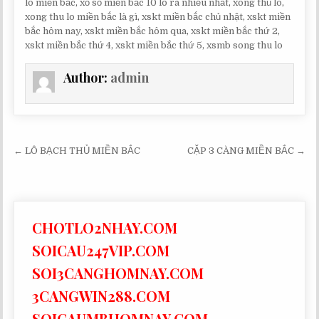
lô miền bắc
,
xổ số miền bắc 10 lô ra nhiều nhất
,
xong thủ lô
,
xong thu lo miền bắc là gì
,
xskt miền bắc chủ nhật
,
xskt miền
bắc hôm nay
,
xskt miền bắc hôm qua
,
xskt miền bắc thứ 2
,
xskt miền bắc thứ 4
,
xskt miền bắc thứ 5
,
xsmb song thu lo
Author:
admin
Điều
← LÔ BẠCH THỦ MIỀN BẮC
CẶP 3 CÀNG MIỀN BẮC →
hướng
bài
viết
CHOTLO2NHAY.COM
SOICAU247VIP.COM
SOI3CANGHOMNAY.COM
3CANGWIN288.COM
SOICAUMBHOMNAY.COM