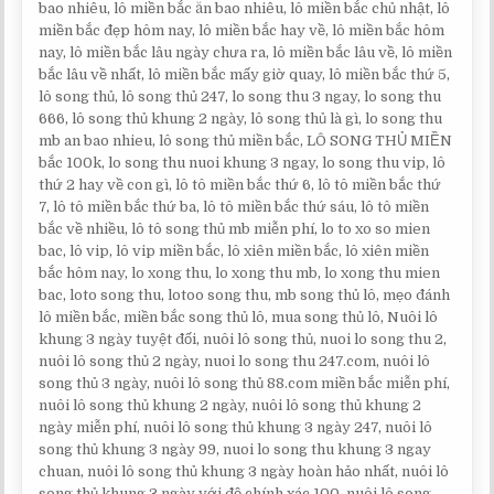
bao nhiêu
,
lô miền bắc ăn bao nhiêu
,
lô miền bắc chủ nhật
,
lô
miền bắc đẹp hôm nay
,
lô miền bắc hay về
,
lô miền bắc hôm
nay
,
lô miền bắc lâu ngày chưa ra
,
lô miền bắc lâu về
,
lô miền
bắc lâu về nhất
,
lô miền bắc mấy giờ quay
,
lô miền bắc thứ 5
,
lô song thủ
,
lô song thủ 247
,
lo song thu 3 ngay
,
lo song thu
666
,
lô song thủ khung 2 ngày
,
lô song thủ là gì
,
lo song thu
mb an bao nhieu
,
lô song thủ miền bắc
,
LÔ SONG THỦ MIỀN
bắc 100k
,
lo song thu nuoi khung 3 ngay
,
lo song thu vip
,
lô
thứ 2 hay về con gì
,
lô tô miền bắc thứ 6
,
lô tô miền bắc thứ
7
,
lô tô miền bắc thứ ba
,
lô tô miền bắc thứ sáu
,
lô tô miền
bắc về nhiều
,
lô tô song thủ mb miễn phí
,
lo to xo so mien
bac
,
lô vip
,
lô vip miền bắc
,
lô xiên miền bắc
,
lô xiên miền
bắc hôm nay
,
lo xong thu
,
lo xong thu mb
,
lo xong thu mien
bac
,
loto song thu
,
lotoo song thu
,
mb song thủ lô
,
mẹo đánh
lô miền bắc
,
miền bắc song thủ lô
,
mua song thủ lô
,
Nuôi lô
khung 3 ngày tuyệt đối
,
nuôi lô song thủ
,
nuoi lo song thu 2
,
nuôi lô song thủ 2 ngày
,
nuoi lo song thu 247.com
,
nuôi lô
song thủ 3 ngày
,
nuôi lô song thủ 88.com miền bắc miễn phí
,
nuôi lô song thủ khung 2 ngày
,
nuôi lô song thủ khung 2
ngày miễn phí
,
nuôi lô song thủ khung 3 ngày 247
,
nuôi lô
song thủ khung 3 ngày 99
,
nuoi lo song thu khung 3 ngay
chuan
,
nuôi lô song thủ khung 3 ngày hoàn hảo nhất
,
nuôi lô
song thủ khung 3 ngày với độ chính xác 100
,
nuôi lô song