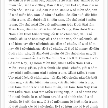
số, dàn đề 8 số miền bắc, Dàn Đề 12 Số Miền Bắc, dàn lô 10 số
miền bắc, Dàn Lô 2 Nháy, Dàn lô 3 số, dàn lô 4 số, Dàn lô 4 số
miền bắc, Dàn Lô 5 Số, dan lo 6 so, dàn lô 6 số miền bắc, dàn
lô 8 số miền bắc, Dàn Lô tám Số Miền Bắc, đầu đuôi đặc biệt
miền trung, đầu đuôi giải 8 miền nam, đầu đuôi giải 8 miền
trung, đầu đuôi giải đặc biệt miền nam, Đầu Đuôi Giải tám
Miền Nam, Đầu Đuôi Giải tám Miền Trung, Đầu Đuôi Miền
Nam, Đầu Đuôi Miền Trung, đề 10 số chính xác, đề 10 số
chuẩn, đề 10 số hôm nay, đề 4 số chính xác, đề 4 số chuẩn, đề
4 số hôm nay, đề 6 số chính xác, đề 6 số chuẩn, đề 6 số hôm
nay, đề 8 số chính xác, đề 8 số chuẩn, đề 8 số hôm nay, đề đầu
đuôi chính xác, đề đầu đuôi chuẩn, đề đầu đuôi hôm nay, đề
đầu đuôi miền bắc, Đề 12 Số Chính Xác, Đề 3 Số Chuẩn, Đề 12
Số Hôm Nay, Dự Đoán Miền Bắc, Giải 7 Miền Nam, Giải 7
Miền Trung, giải 8, giải 8 chính xác, giải 8 chuẩn, giải 8 hôm
nay, giải 8 miền nam, giai 8 mien trung, Giải 8 Miền Trung
Vip, giải đặc biệt chính xác, giải đặc biệt chuẩn, giải đặc biệt
hôm nay, giải đặc biệt miền nam, giải đặc biệt miền trung,
Giải tám Chính Xác, Giải tám Chuẩn, Giải tám Hôm Nay, Giải
tám Miền Nam, Giải tám Miền Trung Vip, lô 10 số chính xác,
lô 10 số chuẩn, lô 10 số hôm nay, lô 3 số chính xác, lô 3 số
chuẩn, lô 3 số hôm nay, lô 3 số miền nam, lô 3 số miền trung,
lô 4 số chính xác, lô 4 số chuẩn, lô 4 số hôm nay, lô 6 số chính