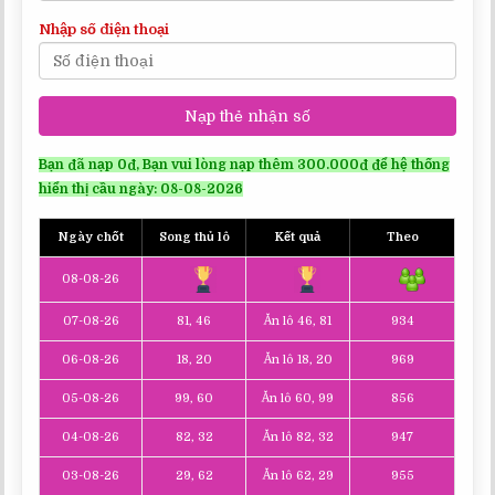
Nhập số điện thoại
Bạn đã nạp 0đ, Bạn vui lòng nạp thêm 300.000đ để hệ thống
hiển thị cầu ngày: 08-08-2026
Ngày chốt
Song thủ lô
Kết quả
Theo
08-08-26
07-08-26
81, 46
Ăn lô 46, 81
934
06-08-26
18, 20
Ăn lô 18, 20
969
05-08-26
99, 60
Ăn lô 60, 99
856
04-08-26
82, 32
Ăn lô 82, 32
947
03-08-26
29, 62
Ăn lô 62, 29
955