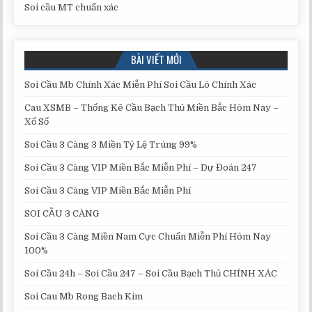
Soi cầu MT chuẩn xác
BÀI VIẾT MỚI
Soi Cầu Mb Chính Xác Miễn Phí Soi Cầu Lô Chính Xác
Cau XSMB – Thống Kê Cầu Bạch Thủ Miền Bắc Hôm Nay –
Xổ Số
Soi Cầu 3 Càng 3 Miền Tỷ Lệ Trúng 99%
Soi Cầu 3 Càng VIP Miền Bắc Miễn Phí – Dự Đoán 247
Soi Cầu 3 Càng VIP Miền Bắc Miễn Phí
SOI CẦU 3 CÀNG
Soi Cầu 3 Càng Miền Nam Cực Chuẩn Miễn Phí Hôm Nay
100%
Soi Cầu 24h – Soi Cầu 247 – Soi Cầu Bạch Thủ CHÍNH XÁC
Soi Cau Mb Rong Bach Kim