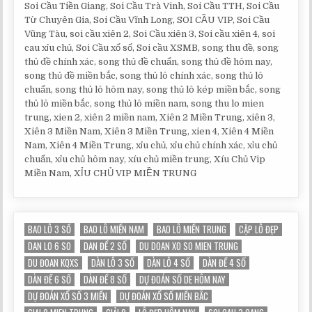
Soi Cầu Tiền Giang, Soi Cầu Trà Vinh, Soi Cầu TTH, Soi Cầu
Từ Chuyên Gia, Soi Cầu Vĩnh Long, SOI CẦU VIP, Soi Cầu
Vũng Tàu, soi cầu xiên 2, Soi Cầu xiên 3, Soi cầu xiên 4, soi
cau xỉu chủ, Soi Cầu xổ số, Soi cầu XSMB, song thu đề, song
thủ đề chính xác, song thủ đề chuẩn, song thủ đề hôm nay,
song thủ đề miền bắc, song thủ lô chính xác, song thủ lô
chuẩn, song thủ lô hôm nay, song thủ lô kép miền bắc, song
thủ lô miền bắc, song thủ lô miền nam, song thu lo mien
trung, xien 2, xiên 2 miền nam, Xiên 2 Miền Trung, xiên 3,
Xiên 3 Miền Nam, Xiên 3 Miền Trung, xien 4, Xiên 4 Miền
Nam, Xiên 4 Miền Trung, xỉu chủ, xỉu chủ chính xác, xỉu chủ
chuẩn, xỉu chủ hôm nay, xíu chủ miền trung, Xíu Chủ Vip
Miền Nam, XỈU CHỦ VIP MIỀN TRUNG
BAO LÔ 3 SỐ
BAO LÔ MIỀN NAM
BAO LÔ MIỀN TRUNG
CẶP LÔ ĐẸP
DAN LO 6 SO
DAN ĐỀ 2 SỐ
DU DOAN XO SO MIEN TRUNG
DU ĐOAN KQXS
DÀN LÔ 3 SỐ
DÀN LÔ 4 SỐ
DÀN ĐỀ 4 SỐ
DÀN ĐỀ 6 SỐ
DÀN ĐỀ 8 SỐ
DỰ ĐOÁN SỐ DE HÔM NAY
DỰ ĐOÁN XỔ SỐ 3 MIỀN
DỰ ĐOÁN XỔ SỐ MIỀN BẮC