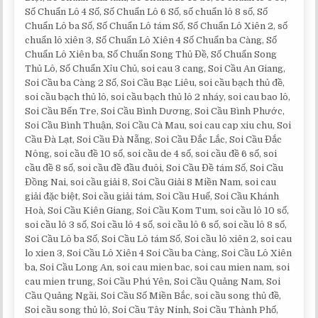
Số Chuẩn Lô 4 Số, Số Chuẩn Lô 6 Số, số chuẩn lô 8 số, Số
Chuẩn Lô ba Số, Số Chuẩn Lô tám Số, Số Chuẩn Lô Xiên 2, số
chuẩn lô xiên 3, Số Chuẩn Lô Xiên 4 Số Chuẩn ba Càng, Số
Chuẩn Lô Xiên ba, Số Chuẩn Song Thủ Đề, Số Chuẩn Song
Thủ Lô, Số Chuẩn Xỉu Chủ, soi cau 3 cang, Soi Cầu An Giang,
Soi Cầu ba Càng 2 Số, Soi Cầu Bạc Liêu, soi cầu bạch thủ đề,
soi cầu bạch thủ lô, soi cầu bạch thủ lô 2 nháy, soi cau bao lô,
Soi Cầu Bến Tre, Soi Cầu Bình Dương, Soi Cầu Bình Phước,
Soi Cầu Bình Thuận, Soi Cầu Cà Mau, soi cau cap xiu chu, Soi
Cầu Đà Lạt, Soi Cầu Đà Nẵng, Soi Cầu Đắc Lắc, Soi Cầu Đắc
Nông, soi cầu đề 10 số, soi cầu de 4 số, soi cầu đề 6 số, soi
cầu đề 8 số, soi cầu đề đầu đuôi, Soi Cầu Đề tám Số, Soi Cầu
Đồng Nai, soi cầu giải 8, Soi Cầu Giải 8 Miền Nam, soi cau
giải đặc biệt, Soi cầu giải tám, Soi Cầu Huế, Soi Cầu Khánh
Hoà, Soi Cầu Kiên Giang, Soi Cầu Kom Tum, soi cầu lô 10 số,
soi cầu lô 3 số, Soi cầu lô 4 số, soi cầu lô 6 số, soi cầu lô 8 số,
Soi Cầu Lô ba Số, Soi Cầu Lô tám Số, Soi cầu lô xiên 2, soi cau
lo xien 3, Soi Cầu Lô Xiên 4 Soi Cầu ba Càng, Soi Cầu Lô Xiên
ba, Soi Cầu Long An, soi cau mien bac, soi cau mien nam, soi
cau mien trung, Soi Cầu Phú Yên, Soi Cầu Quảng Nam, Soi
Cầu Quảng Ngãi, Soi Cầu Số Miền Bắc, soi cầu song thủ đề,
Soi cầu song thủ lô, Soi Cầu Tây Ninh, Soi Cầu Thành Phố,