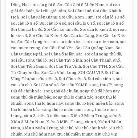
Đồng Nai, soi cầu giải 8, Soi Cầu Giải 8 Miền Nam, soi cau
giải đặc biệt, Soi cầu giải tám, Soi Cầu Huế, Soi Cầu Khánh
Hoà, Soi Cầu Kiên Giang, Soi Cầu Kom Tum, soi cầu lô 10 số,
soi cầu lô 3 số, Soi cầu lô 4 số, soi cầu lô 6 số, soi cầu lô 8 số,
Soi Cầu Lô ba Số, Soi Cầu Lô tám Số, Soi cầu lô xiên 2, soi cau
lo xien 3, Soi Cầu Lô Xiên 4 Soi Cầu ba Càng, Soi Cầu Lô Xiên
ba, Soi Cầu Long An, soi cau mien bac, soi cau mien nam, soi
cau mien trung, Soi Cầu Phú Yên, Soi Cầu Quảng Nam, Soi
Cầu Quảng Ngãi, Soi Cầu Số Miền Bắc, soi cầu song thủ đề,
Soi cầu song thủ lô, Soi Cầu Tây Ninh, Soi Cầu Thành Phố,
Soi Cầu Tiền Giang, Soi Cầu Trà Vinh, Soi Cầu TTH, Soi Cầu
Từ Chuyên Gia, Soi Cầu Vĩnh Long, SOI CẦU VIP, Soi Cầu
Vũng Tàu, soi cầu xiên 2, Soi Cầu xiên 3, Soi cầu xiên 4, soi
cau xỉu chủ, Soi Cầu xổ số, Soi cầu XSMB, song thu đề, song
thủ đề chính xác, song thủ đề chuẩn, song thủ đề hôm nay,
song thủ đề miền bắc, song thủ lô chính xác, song thủ lô
chuẩn, song thủ lô hôm nay, song thủ lô kép miền bắc, song
thủ lô miền bắc, song thủ lô miền nam, song thu lo mien
trung, xien 2, xiên 2 miền nam, Xiên 2 Miền Trung, xiên 3,
Xiên 3 Miền Nam, Xiên 3 Miền Trung, xien 4, Xiên 4 Miền
Nam, Xiên 4 Miền Trung, xỉu chủ, xỉu chủ chính xác, xỉu chủ
chuẩn, xỉu chủ hôm nay, xíu chủ miền trung, Xíu Chủ Vip