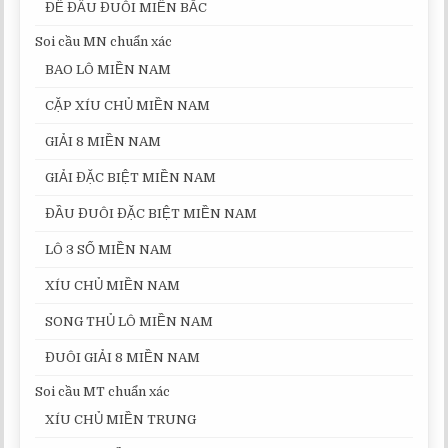
ĐỀ ĐẦU ĐUÔI MIỀN BẮC
Soi cầu MN chuẩn xác
BAO LÔ MIỀN NAM
CẶP XÍU CHỦ MIỀN NAM
GIẢI 8 MIỀN NAM
GIẢI ĐẶC BIỆT MIỀN NAM
ĐẦU ĐUÔI ĐẶC BIỆT MIỀN NAM
LÔ 3 SỐ MIỀN NAM
XÍU CHỦ MIỀN NAM
SONG THỦ LÔ MIỀN NAM
ĐUÔI GIẢI 8 MIỀN NAM
Soi cầu MT chuẩn xác
XÍU CHỦ MIỀN TRUNG