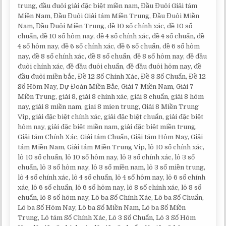
trung, đầu đuôi giải đặc biệt miền nam, Đầu Đuôi Giải tám
Miền Nam, Đầu Đuôi Giải tám Miền Trung, Đầu Đuôi Miền
Nam, Đầu Đuôi Miền Trung, đề 10 số chính xác, đề 10 số
chuẩn, đề 10 số hôm nay, đề 4 số chính xác, đề 4 số chuẩn, đề
4 số hôm nay, đề 6 số chính xác, đề 6 số chuẩn, đề 6 số hôm
nay, đề 8 số chính xác, đề 8 số chuẩn, đề 8 số hôm nay, đề đầu
đuôi chính xác, đề đầu đuôi chuẩn, đề đầu đuôi hôm nay, đề
đầu đuôi miền bắc, Đề 12 Số Chính Xác, Đề 3 Số Chuẩn, Đề 12
Số Hôm Nay, Dự Đoán Miền Bắc, Giải 7 Miền Nam, Giải 7
Miền Trung, giải 8, giải 8 chính xác, giải 8 chuẩn, giải 8 hôm
nay, giải 8 miền nam, giai 8 mien trung, Giải 8 Miền Trung
Vip, giải đặc biệt chính xác, giải đặc biệt chuẩn, giải đặc biệt
hôm nay, giải đặc biệt miền nam, giải đặc biệt miền trung,
Giải tám Chính Xác, Giải tám Chuẩn, Giải tám Hôm Nay, Giải
tám Miền Nam, Giải tám Miền Trung Vip, lô 10 số chính xác,
lô 10 số chuẩn, lô 10 số hôm nay, lô 3 số chính xác, lô 3 số
chuẩn, lô 3 số hôm nay, lô 3 số miền nam, lô 3 số miền trung,
lô 4 số chính xác, lô 4 số chuẩn, lô 4 số hôm nay, lô 6 số chính
xác, lô 6 số chuẩn, lô 6 số hôm nay, lô 8 số chính xác, lô 8 số
chuẩn, lô 8 số hôm nay, Lô ba Số Chính Xác, Lô ba Số Chuẩn,
Lô ba Số Hôm Nay, Lô ba Số Miền Nam, Lô ba Số Miền
Trung, Lô tám Số Chính Xác, Lô 3 Số Chuẩn, Lô 3 Số Hôm