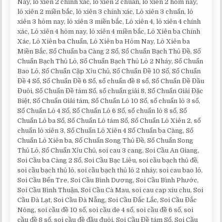
Nay, lô xiên 2 chính xác, lô xiên 2 chuẩn, lô xiên 2 hôm nay,
lô xiên 2 miền bắc, lô xiên 3 chính xác, Lô xiên 3 chuẩn, lô
xiên 3 hôm nay, lô xiên 3 miền bắc, Lô xiên 4, lô xiên 4 chính
xác, Lô xiên 4 hôm nay, lô xiên 4 miền bắc, Lô Xiên ba Chính
Xác, Lô Xiên ba Chuẩn, Lô Xiên ba Hôm Nay, Lô Xiên ba
Miền Bắc, Số Chuẩn ba Càng 2 Số, Số Chuẩn Bạch Thủ Đề, Số
Chuẩn Bạch Thủ Lô, Số Chuẩn Bạch Thủ Lô 2 Nháy, Số Chuẩn
Bao Lô, Số Chuẩn Cặp Xỉu Chủ, Số Chuẩn Đề 10 Số, Số Chuẩn
Đề 4 Số, Số Chuẩn Đề 6 Số, số chuẩn đề 8 số, Số Chuẩn Đề Đầu
Đuôi, Số Chuẩn Đề tám Số, số chuẩn giải 8, Số Chuẩn Giải Đặc
Biệt, Số Chuẩn Giải tám, Số Chuẩn Lô 10 Số, số chuẩn lô 3 số,
Số Chuẩn Lô 4 Số, Số Chuẩn Lô 6 Số, số chuẩn lô 8 số, Số
Chuẩn Lô ba Số, Số Chuẩn Lô tám Số, Số Chuẩn Lô Xiên 2, số
chuẩn lô xiên 3, Số Chuẩn Lô Xiên 4 Số Chuẩn ba Càng, Số
Chuẩn Lô Xiên ba, Số Chuẩn Song Thủ Đề, Số Chuẩn Song
Thủ Lô, Số Chuẩn Xỉu Chủ, soi cau 3 cang, Soi Cầu An Giang,
Soi Cầu ba Càng 2 Số, Soi Cầu Bạc Liêu, soi cầu bạch thủ đề,
soi cầu bạch thủ lô, soi cầu bạch thủ lô 2 nháy, soi cau bao lô,
Soi Cầu Bến Tre, Soi Cầu Bình Dương, Soi Cầu Bình Phước,
Soi Cầu Bình Thuận, Soi Cầu Cà Mau, soi cau cap xiu chu, Soi
Cầu Đà Lạt, Soi Cầu Đà Nẵng, Soi Cầu Đắc Lắc, Soi Cầu Đắc
Nông, soi cầu đề 10 số, soi cầu de 4 số, soi cầu đề 6 số, soi
cầu đề 8 số, soi cầu đề đầu đuôi, Soi Cầu Đề tám Số, Soi Cầu