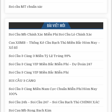
Soi cầu MT chuẩn xác
BÀI VIẾT MỚI
Soi Cầu Mb Chính Xác Miễn Phí Soi Cầu Lô Chính Xác
Cau XSMB – Thống Kê Cầu Bạch Thủ Miền Bắc Hôm Nay –
Xổ Số
Soi Cầu 3 Càng 3 Miền Tỷ Lệ Trúng 99%
Soi Cầu 3 Càng VIP Miền Bắc Miễn Phí – Dự Đoán 247
Soi Cầu 3 Càng VIP Miền Bắc Miễn Phí
SOI CẦU 3 CÀNG
Soi Cầu 3 Càng Miền Nam Cực Chuẩn Miễn Phí Hôm Nay
100%
Soi Cầu 24h – Soi Cầu 247 – Soi Cầu Bạch Thủ CHÍNH XÁC
Soi Cau Mb Rong Bach Kim