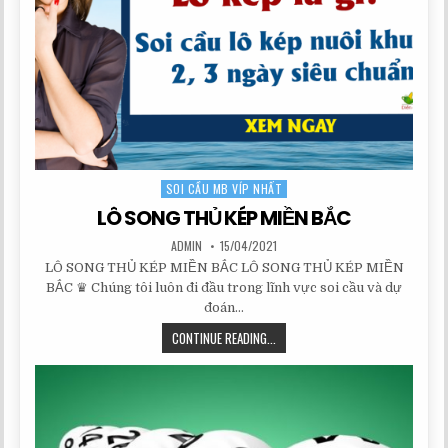
SOI CẦU MB VÍP NHẤT
Posted
in
LÔ SONG THỦ KÉP MIỀN BẮC
AUTHOR:
PUBLISHED
ADMIN
15/04/2021
DATE:
LÔ SONG THỦ KÉP MIỀN BẮC LÔ SONG THỦ KÉP MIỀN
BẮC ♛ Chúng tôi luôn đi đầu trong lĩnh vực soi cầu và dự
đoán…
LÔ
CONTINUE READING...
SONG
THỦ
KÉP
MIỀN
BẮC