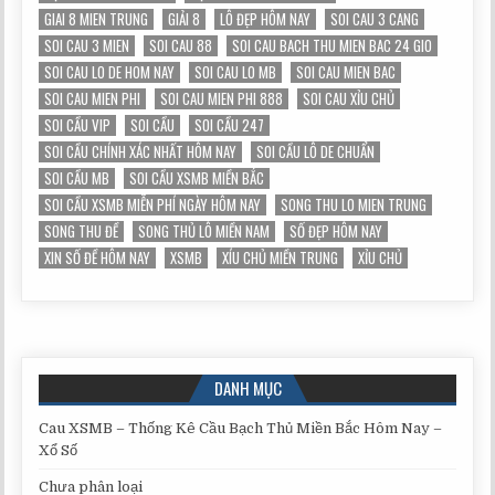
GIAI 8 MIEN TRUNG
GIẢI 8
LÔ ĐẸP HÔM NAY
SOI CAU 3 CANG
SOI CAU 3 MIEN
SOI CAU 88
SOI CAU BACH THU MIEN BAC 24 GIO
SOI CAU LO DE HOM NAY
SOI CAU LO MB
SOI CAU MIEN BAC
SOI CAU MIEN PHI
SOI CAU MIEN PHI 888
SOI CAU XỈU CHỦ
SOI CẦU VIP
SOI CẦU
SOI CẦU 247
SOI CẦU CHÍNH XÁC NHẤT HÔM NAY
SOI CẦU LÔ DE CHUẨN
SOI CẦU MB
SOI CẦU XSMB MIỀN BẮC
SOI CẦU XSMB MIỄN PHÍ NGÀY HÔM NAY
SONG THU LO MIEN TRUNG
SONG THU ĐỀ
SONG THỦ LÔ MIỀN NAM
SỐ ĐẸP HÔM NAY
XIN SỐ ĐỀ HÔM NAY
XSMB
XÍU CHỦ MIỀN TRUNG
XỈU CHỦ
DANH MỤC
Cau XSMB – Thống Kê Cầu Bạch Thủ Miền Bắc Hôm Nay –
Xổ Số
Chưa phân loại