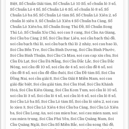
Biệt, Số Chuẩn Giải tám, Số Chuẩn Lô 10 Số, số chuẩn lô 3 số,
Số Chuẩn Lô 4 Số, Số Chuẩn Lô 6 Số, số chuẩn lô 8 số, Số
Chuẩn Lô ba Số, Số Chuẩn Lô tám Số, Số Chuẩn Lô Xiên 2, số
chuẩn lô xiên 3, Số Chuẩn Lô Xiên 4 Số Chuẩn ba Càng, Số
Chuẩn Lô Xiên ba, Số Chuẩn Song Thủ Đề, Số Chuẩn Song
Thủ Lô, Số Chuẩn Xỉu Chủ, soi cau 3 cang, Soi Cầu An Giang,
Soi Cầu ba Càng 2 Số, Soi Cầu Bạc Liêu, soi cầu bạch thủ đề,
soi cầu bạch thủ lô, soi cầu bạch thủ lô 2 nháy, soi cau bao lô,
Soi Cầu Bến Tre, Soi Cầu Bình Dương, Soi Cầu Bình Phước,
Soi Cầu Bình Thuận, Soi Cầu Cà Mau, soi cau cap xiu chu, Soi
Cầu Đà Lạt, Soi Cầu Đà Nẵng, Soi Cầu Đắc Lắc, Soi Cầu Đắc
Nông, soi cầu đề 10 số, soi cầu de 4 số, soi cầu đề 6 số, soi
cầu đề 8 số, soi cầu đề đầu đuôi, Soi Cầu Đề tám Số, Soi Cầu
Đồng Nai, soi cầu giải 8, Soi Cầu Giải 8 Miền Nam, soi cau
giải đặc biệt, Soi cầu giải tám, Soi Cầu Huế, Soi Cầu Khánh
Hoà, Soi Cầu Kiên Giang, Soi Cầu Kom Tum, soi cầu lô 10 số,
soi cầu lô 3 số, Soi cầu lô 4 số, soi cầu lô 6 số, soi cầu lô 8 số,
Soi Cầu Lô ba Số, Soi Cầu Lô tám Số, Soi cầu lô xiên 2, soi cau
lo xien 3, Soi Cầu Lô Xiên 4 Soi Cầu ba Càng, Soi Cầu Lô Xiên
ba, Soi Cầu Long An, soi cau mien bac, soi cau mien nam, soi
cau mien trung, Soi Cầu Phú Yên, Soi Cầu Quảng Nam, Soi
Cầu Quảng Ngãi, Soi Cầu Số Miền Bắc, soi cầu song thủ đề,