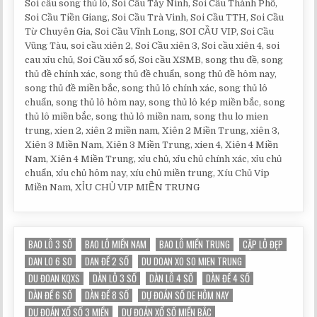
Soi cầu song thủ lô, Soi Cầu Tây Ninh, Soi Cầu Thành Phố,
Soi Cầu Tiền Giang, Soi Cầu Trà Vinh, Soi Cầu TTH, Soi Cầu
Từ Chuyên Gia, Soi Cầu Vĩnh Long, SOI CẦU VIP, Soi Cầu
Vũng Tàu, soi cầu xiên 2, Soi Cầu xiên 3, Soi cầu xiên 4, soi
cau xỉu chủ, Soi Cầu xổ số, Soi cầu XSMB, song thu đề, song
thủ đề chính xác, song thủ đề chuẩn, song thủ đề hôm nay,
song thủ đề miền bắc, song thủ lô chính xác, song thủ lô
chuẩn, song thủ lô hôm nay, song thủ lô kép miền bắc, song
thủ lô miền bắc, song thủ lô miền nam, song thu lo mien
trung, xien 2, xiên 2 miền nam, Xiên 2 Miền Trung, xiên 3,
Xiên 3 Miền Nam, Xiên 3 Miền Trung, xien 4, Xiên 4 Miền
Nam, Xiên 4 Miền Trung, xỉu chủ, xỉu chủ chính xác, xỉu chủ
chuẩn, xỉu chủ hôm nay, xíu chủ miền trung, Xíu Chủ Vip
Miền Nam, XỈU CHỦ VIP MIỀN TRUNG
BAO LÔ 3 SỐ
BAO LÔ MIỀN NAM
BAO LÔ MIỀN TRUNG
CẶP LÔ ĐẸP
DAN LO 6 SO
DAN ĐỀ 2 SỐ
DU DOAN XO SO MIEN TRUNG
DU ĐOAN KQXS
DÀN LÔ 3 SỐ
DÀN LÔ 4 SỐ
DÀN ĐỀ 4 SỐ
DÀN ĐỀ 6 SỐ
DÀN ĐỀ 8 SỐ
DỰ ĐOÁN SỐ DE HÔM NAY
DỰ ĐOÁN XỔ SỐ 3 MIỀN
DỰ ĐOÁN XỔ SỐ MIỀN BẮC