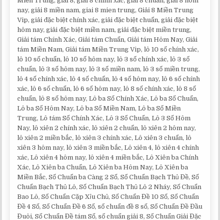
Miền Trung, giải 8, giải 8 chính xác, giải 8 chuẩn, giải 8 hôm
nay, giải 8 miền nam, giai 8 mien trung, Giải 8 Miền Trung
Vip, giải đặc biệt chính xác, giải đặc biệt chuẩn, giải đặc biệt
hôm nay, giải đặc biệt miền nam, giải đặc biệt miền trung,
Giải tám Chính Xác, Giải tám Chuẩn, Giải tám Hôm Nay, Giải
tám Miền Nam, Giải tám Miền Trung Vip, lô 10 số chính xác,
lô 10 số chuẩn, lô 10 số hôm nay, lô 3 số chính xác, lô 3 số
chuẩn, lô 3 số hôm nay, lô 3 số miền nam, lô 3 số miền trung,
lô 4 số chính xác, lô 4 số chuẩn, lô 4 số hôm nay, lô 6 số chính
xác, lô 6 số chuẩn, lô 6 số hôm nay, lô 8 số chính xác, lô 8 số
chuẩn, lô 8 số hôm nay, Lô ba Số Chính Xác, Lô ba Số Chuẩn,
Lô ba Số Hôm Nay, Lô ba Số Miền Nam, Lô ba Số Miền
Trung, Lô tám Số Chính Xác, Lô 3 Số Chuẩn, Lô 3 Số Hôm
Nay, lô xiên 2 chính xác, lô xiên 2 chuẩn, lô xiên 2 hôm nay,
lô xiên 2 miền bắc, lô xiên 3 chính xác, Lô xiên 3 chuẩn, lô
xiên 3 hôm nay, lô xiên 3 miền bắc, Lô xiên 4, lô xiên 4 chính
xác, Lô xiên 4 hôm nay, lô xiên 4 miền bắc, Lô Xiên ba Chính
Xác, Lô Xiên ba Chuẩn, Lô Xiên ba Hôm Nay, Lô Xiên ba
Miền Bắc, Số Chuẩn ba Càng 2 Số, Số Chuẩn Bạch Thủ Đề, Số
Chuẩn Bạch Thủ Lô, Số Chuẩn Bạch Thủ Lô 2 Nháy, Số Chuẩn
Bao Lô, Số Chuẩn Cặp Xỉu Chủ, Số Chuẩn Đề 10 Số, Số Chuẩn
Đề 4 Số, Số Chuẩn Đề 6 Số, số chuẩn đề 8 số, Số Chuẩn Đề Đầu
Đuôi, Số Chuẩn Đề tám Số, số chuẩn giải 8, Số Chuẩn Giải Đặc