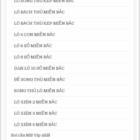
LÔ SONG THỦ KÉP MIỀN BẮC
LÔ BẠCH THỦ MIỀN BẮC
LÔ BẠCH THỦ KÉP MIỀN BẮC
LÔ 4 CON MIỀN BẮC
LÔ 6 SỐ MIỀN BẮC
LÔ 8 SỐ MIỀN BẮC
DÀN LÔ 10 SỐ MIỀN BẮC
ĐỀ SONG THỦ MIỀN BẮC
SONG THỦ LÔ MIỀN BẮC
LÔ XIÊN 2 MIỀN BẮC
LÔ XIÊN 3 MIỀN BẮC
LÔ XIÊN 4 MIỀN BẮC
Soi cầu MB Víp nhất