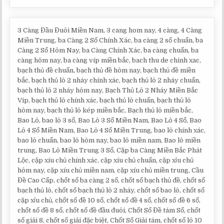
3 Càng Đầu Đuôi Miền Nam, 3 cang hom nay, 4 càng, 4 Càng
Miền Trung, ba Càng 2 Số Chính Xác, ba càng 2 số chuẩn, ba
Càng 2 Số Hôm Nay, ba Càng Chính Xác, ba càng chuẩn, ba
càng hôm nay, ba càng víp miền bắc, bach thu de chinh xac,
bạch thủ đề chuẩn, bạch thủ đề hôm nay, bạch thủ đề miền
bắc, bạch thủ lô 2 nháy chính xác, bạch thủ lô 2 nháy chuẩn,
bạch thủ lô 2 nháy hôm nay, Bạch Thủ Lô 2 Nháy Miền Bắc
Vip, bạch thủ lô chính xác, bạch thủ lô chuẩn, bạch thủ lô
hôm nay, bạch thủ lô kép miền bắc, Bạch thủ lô miền bắc,
Bao Lô, bao lô 3 số, Bao Lô 3 Số Miền Nam, Bao Lô 4 Số, Bao
Lô 4 Số Miền Nam, Bao Lô 4 Số Miền Trung, bao lô chính xác,
bao lô chuẩn, bao lô hôm nay, bao lô miền nam, Bao lô miền
trung, Bao Lô Miền Trung 3 Số, Cặp ba Càng Miền Bắc Phát
Lộc, cặp xíu chủ chính xác, cặp xíu chủ chuẩn, cặp xỉu chủ
hôm nay, cặp xíu chủ miền nam, cặp xíu chủ miền trung, Cầu
Đề Cao Cấp, chốt số ba càng 2 số, chốt số bạch thủ đề, chốt số
bạch thủ lô, chốt số bạch thủ lô 2 nháy, chốt số bao lô, chốt số
cặp xỉu chủ, chốt số đề 10 số, chốt số đề 4 số, chốt số đề 6 số,
chốt số đề 8 số, chốt số đề đầu đuôi, Chốt Số Đề tám Số, chốt
số giải 8, chốt số giải đặc biệt, Chốt Số Giải tám, chốt số lô 10