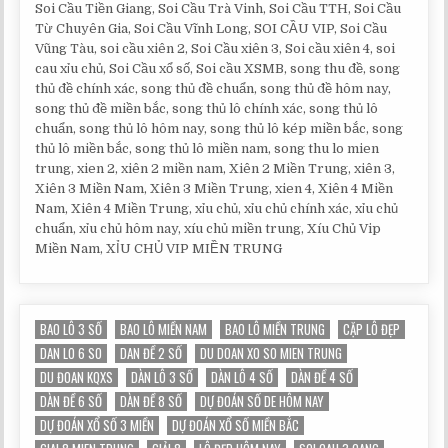
Soi Cầu Tiền Giang, Soi Cầu Trà Vinh, Soi Cầu TTH, Soi Cầu
Từ Chuyên Gia, Soi Cầu Vĩnh Long, SOI CẦU VIP, Soi Cầu
Vũng Tàu, soi cầu xiên 2, Soi Cầu xiên 3, Soi cầu xiên 4, soi
cau xỉu chủ, Soi Cầu xổ số, Soi cầu XSMB, song thu đề, song
thủ đề chính xác, song thủ đề chuẩn, song thủ đề hôm nay,
song thủ đề miền bắc, song thủ lô chính xác, song thủ lô
chuẩn, song thủ lô hôm nay, song thủ lô kép miền bắc, song
thủ lô miền bắc, song thủ lô miền nam, song thu lo mien
trung, xien 2, xiên 2 miền nam, Xiên 2 Miền Trung, xiên 3,
Xiên 3 Miền Nam, Xiên 3 Miền Trung, xien 4, Xiên 4 Miền
Nam, Xiên 4 Miền Trung, xỉu chủ, xỉu chủ chính xác, xỉu chủ
chuẩn, xỉu chủ hôm nay, xíu chủ miền trung, Xíu Chủ Vip
Miền Nam, XỈU CHỦ VIP MIỀN TRUNG
BAO LÔ 3 SỐ
BAO LÔ MIỀN NAM
BAO LÔ MIỀN TRUNG
CẶP LÔ ĐẸP
DAN LO 6 SO
DAN ĐỀ 2 SỐ
DU DOAN XO SO MIEN TRUNG
DU ĐOAN KQXS
DÀN LÔ 3 SỐ
DÀN LÔ 4 SỐ
DÀN ĐỀ 4 SỐ
DÀN ĐỀ 6 SỐ
DÀN ĐỀ 8 SỐ
DỰ ĐOÁN SỐ DE HÔM NAY
DỰ ĐOÁN XỔ SỐ 3 MIỀN
DỰ ĐOÁN XỔ SỐ MIỀN BẮC