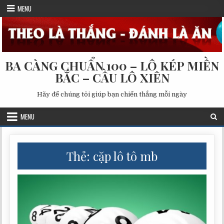
Skip
MENU
to
content
BA CÀNG CHUẨN 100 – LÔ KÉP MIỀN
BẮC – CẦU LÔ XIÊN
Hãy để chúng tôi giúp bạn chiến thắng mỗi ngày
MENU
Thẻ:
cặp lô tô mb