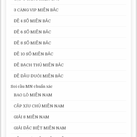
3 CÀNG VIP MIỀN BẮC
ĐỀ 4 SỐ MIỀN BẮC
ĐỀ 6 SỐ MIỀN BẮC
ĐỀ 8 SỐ MIỀN BẮC
ĐỀ 10 SỐ MIỀN BẮC
ĐỀ BẠCH THỦ MIỀN BẮC
ĐỀ ĐẦU ĐUÔI MIỀN BẮC
Soi cầu MN chuẩn xác
BAO LÔ MIỀN NAM
CẶP XÍU CHỦ MIỀN NAM
GIẢI 8 MIỀN NAM
GIẢI ĐẶC BIỆT MIỀN NAM