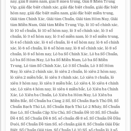
nay, giải 8 miền nam, giai 8 mien trung, Giải 8 Miền Trung
Vip, giải đặc biệt chính xác, giải đặc biệt chuẩn, giải đặc biệt
hôm nay, giải đặc biệt miền nam, giải đặc biệt miền trung,
Giải tám Chính Xác, Giải tám Chuẩn, Giải tám Hôm Nay, Giải
tám Miền Nam, Giải tám Miền Trung Vip, lô 10 số chính xác,
lô 10 số chuẩn, lô 10 số hôm nay, lô 3 số chính xác, lô 3 số
chuẩn, lô 3 số hôm nay, lô 3 số miền nam, lô 3 số miền trung,
lô 4 số chính xác, lô 4 số chuẩn, lô 4 số hôm nay, lô 6 số chính
xác, lô 6 số chuẩn, lô 6 số hôm nay, lô 8 số chính xác, lô 8 số
chuẩn, lô 8 số hôm nay, Lô ba Số Chính Xác, Lô ba Số Chuẩn,
Lô ba Số Hôm Nay, Lô ba Số Miền Nam, Lô ba Số Miền
Trung, Lô tám Số Chính Xác, Lô 3 Số Chuẩn, Lô 3 Số Hôm
Nay, lô xiên 2 chính xác, lô xiên 2 chuẩn, lô xiên 2 hôm nay,
lô xiên 2 miền bắc, lô xiên 3 chính xác, Lô xiên 3 chuẩn, lô
xiên 3 hôm nay, lô xiên 3 miền bắc, Lô xiên 4, lô xiên 4 chính
xác, Lô xiên 4 hôm nay, lô xiên 4 miền bắc, Lô Xiên ba Chính
Xác, Lô Xiên ba Chuẩn, Lô Xiên ba Hôm Nay, Lô Xiên ba
Miền Bắc, Số Chuẩn ba Càng 2 Số, Số Chuẩn Bạch Thủ Đề, Số
Chuẩn Bạch Thủ Lô, Số Chuẩn Bạch Thủ Lô 2 Nháy, Số Chuẩn
Bao Lô, Số Chuẩn Cặp Xỉu Chủ, Số Chuẩn Đề 10 Số, Số Chuẩn
Đề 4 Số, Số Chuẩn Đề 6 Số, số chuẩn đề 8 số, Số Chuẩn Đề Đầu
Đuôi, Số Chuẩn Đề tám Số, số chuẩn giải 8, Số Chuẩn Giải Đặc
Biệt, Số Chuẩn Giải tám, Số Chuẩn Lô 10 Số, số chuẩn lô 3 số,