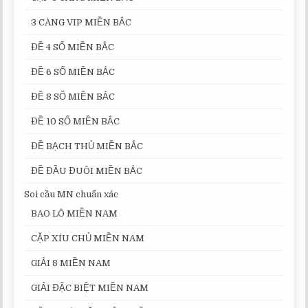
3 CÀNG VIP MIỀN BẮC
ĐỀ 4 SỐ MIỀN BẮC
ĐỀ 6 SỐ MIỀN BẮC
ĐỀ 8 SỐ MIỀN BẮC
ĐỀ 10 SỐ MIỀN BẮC
ĐỀ BẠCH THỦ MIỀN BẮC
ĐỀ ĐẦU ĐUÔI MIỀN BẮC
Soi cầu MN chuẩn xác
BAO LÔ MIỀN NAM
CẶP XÍU CHỦ MIỀN NAM
GIẢI 8 MIỀN NAM
GIẢI ĐẶC BIỆT MIỀN NAM