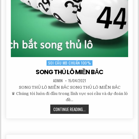
SOI CẦU MB CHUẨN 100%
Posted
in
SONG THỦ LÔ MIỀN BẮC
AUTHOR:
PUBLISHED
ADMIN
15/04/2021
DATE:
SONG THỦ LÔ MIỀN BẮC SONG THỦ LÔ MIỀN BẮC
♛ Chúng tôi luôn đi đầu trong lĩnh vực soi cầu và dự đoán lô
đề…
SONG
CONTINUE READING...
THỦ
LÔ
MIỀN
BẮC