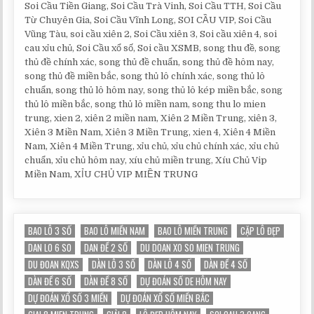
Soi Cầu Tiền Giang, Soi Cầu Trà Vinh, Soi Cầu TTH, Soi Cầu
Từ Chuyên Gia, Soi Cầu Vĩnh Long, SOI CẦU VIP, Soi Cầu
Vũng Tàu, soi cầu xiên 2, Soi Cầu xiên 3, Soi cầu xiên 4, soi
cau xỉu chủ, Soi Cầu xổ số, Soi cầu XSMB, song thu đề, song
thủ đề chính xác, song thủ đề chuẩn, song thủ đề hôm nay,
song thủ đề miền bắc, song thủ lô chính xác, song thủ lô
chuẩn, song thủ lô hôm nay, song thủ lô kép miền bắc, song
thủ lô miền bắc, song thủ lô miền nam, song thu lo mien
trung, xien 2, xiên 2 miền nam, Xiên 2 Miền Trung, xiên 3,
Xiên 3 Miền Nam, Xiên 3 Miền Trung, xien 4, Xiên 4 Miền
Nam, Xiên 4 Miền Trung, xỉu chủ, xỉu chủ chính xác, xỉu chủ
chuẩn, xỉu chủ hôm nay, xíu chủ miền trung, Xíu Chủ Vip
Miền Nam, XỈU CHỦ VIP MIỀN TRUNG
BAO LÔ 3 SỐ
BAO LÔ MIỀN NAM
BAO LÔ MIỀN TRUNG
CẶP LÔ ĐẸP
DAN LO 6 SO
DAN ĐỀ 2 SỐ
DU DOAN XO SO MIEN TRUNG
DU ĐOAN KQXS
DÀN LÔ 3 SỐ
DÀN LÔ 4 SỐ
DÀN ĐỀ 4 SỐ
DÀN ĐỀ 6 SỐ
DÀN ĐỀ 8 SỐ
DỰ ĐOÁN SỐ DE HÔM NAY
DỰ ĐOÁN XỔ SỐ 3 MIỀN
DỰ ĐOÁN XỔ SỐ MIỀN BẮC