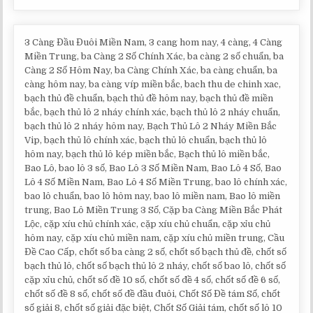
3 Càng Đầu Đuôi Miền Nam, 3 cang hom nay, 4 càng, 4 Càng
Miền Trung, ba Càng 2 Số Chính Xác, ba càng 2 số chuẩn, ba
Càng 2 Số Hôm Nay, ba Càng Chính Xác, ba càng chuẩn, ba
càng hôm nay, ba càng víp miền bắc, bach thu de chinh xac,
bạch thủ đề chuẩn, bạch thủ đề hôm nay, bạch thủ đề miền
bắc, bạch thủ lô 2 nháy chính xác, bạch thủ lô 2 nháy chuẩn,
bạch thủ lô 2 nháy hôm nay, Bạch Thủ Lô 2 Nháy Miền Bắc
Vip, bạch thủ lô chính xác, bạch thủ lô chuẩn, bạch thủ lô
hôm nay, bạch thủ lô kép miền bắc, Bạch thủ lô miền bắc,
Bao Lô, bao lô 3 số, Bao Lô 3 Số Miền Nam, Bao Lô 4 Số, Bao
Lô 4 Số Miền Nam, Bao Lô 4 Số Miền Trung, bao lô chính xác,
bao lô chuẩn, bao lô hôm nay, bao lô miền nam, Bao lô miền
trung, Bao Lô Miền Trung 3 Số, Cặp ba Càng Miền Bắc Phát
Lộc, cặp xíu chủ chính xác, cặp xíu chủ chuẩn, cặp xỉu chủ
hôm nay, cặp xíu chủ miền nam, cặp xíu chủ miền trung, Cầu
Đề Cao Cấp, chốt số ba càng 2 số, chốt số bạch thủ đề, chốt số
bạch thủ lô, chốt số bạch thủ lô 2 nháy, chốt số bao lô, chốt số
cặp xỉu chủ, chốt số đề 10 số, chốt số đề 4 số, chốt số đề 6 số,
chốt số đề 8 số, chốt số đề đầu đuôi, Chốt Số Đề tám Số, chốt
số giải 8, chốt số giải đặc biệt, Chốt Số Giải tám, chốt số lô 10