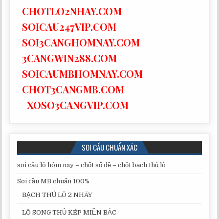
CHOTLO2NHAY.COM
SOICAU247VIP.COM
SOI3CANGHOMNAY.COM
3CANGWIN288.COM
SOICAUMBHOMNAY.COM
CHOT3CANGMB.COM
XOSO3CANGVIP.COM
SOI CẦU CHUẨN XÁC
soi cầu lô hôm nay – chốt số đề – chốt bạch thủ lô
Soi cầu MB chuẩn 100%
BẠCH THỦ LÔ 2 NHÁY
LÔ SONG THỦ KÉP MIỀN BẮC