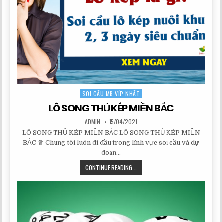
SOI CẦU MB VÍP NHẤT
Posted
in
LÔ SONG THỦ KÉP MIỀN BẮC
AUTHOR:
PUBLISHED
ADMIN
15/04/2021
DATE:
LÔ SONG THỦ KÉP MIỀN BẮC LÔ SONG THỦ KÉP MIỀN
BẮC ♛ Chúng tôi luôn đi đầu trong lĩnh vực soi cầu và dự
đoán…
LÔ
CONTINUE READING...
SONG
THỦ
KÉP
MIỀN
BẮC