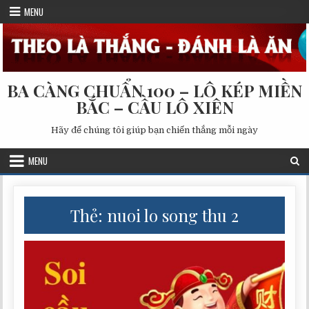
Skip
MENU
to
content
BA CÀNG CHUẨN 100 – LÔ KÉP MIỀN
BẮC – CẦU LÔ XIÊN
Hãy để chúng tôi giúp bạn chiến thắng mỗi ngày
MENU
Thẻ:
nuoi lo song thu 2