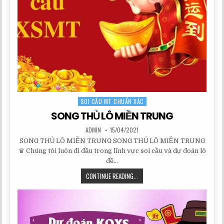
SOI CẦU MT CHUẨN XÁC
Posted
in
SONG THỦ LÔ MIỀN TRUNG
AUTHOR:
PUBLISHED
ADMIN
15/04/2021
DATE:
SONG THỦ LÔ MIỀN TRUNG SONG THỦ LÔ MIỀN TRUNG
♛ Chúng tôi luôn đi đầu trong lĩnh vực soi cầu và dự đoán lô
đề…
SONG
CONTINUE READING...
THỦ
LÔ
MIỀN
TRUNG