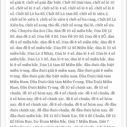
số giải 8, chốt số giải đặc biệt, Chốt Số Giải tám, chốt số lô 10
số, chốt số lô 3 số, chốt số lô 4 số, chốt số lô 6 số, chốt số lô 8
số, Chốt Số Lô ba Số, Chốt Số Lô tám Số, chốt số lô xiên 2,
chốt số lô xiên 3, chốt số lô xiên 4 chốt số ba càng, Chốt Số Lô
Xiên ba, chốt số song thủ đề, chốt số song thủ lô, chốt số xỉu
chủ, Chuyên Gia Soi Cầu, dàn đề 10 số miền bắc, Dàn Đề 12
Số, dan đề 2 số, Dàn Đề 3 Số, Dàn Đề 30 Số, Dàn đề 4 SỐ, dàn
đề 4 số miền bắc, dàn đề 6 số, Dàn đề 6 số miền Bắc, dàn đề 8
số, dàn đề 8 số miền bắc, Dàn Đề 12 Số Miền Bắc, dàn lô 10 số
miền bắc, Dàn Lô 2 Nháy, Dàn lô 3 số, dàn lô 4 số, Dàn lô 4 số
miền bắc, Dàn Lô 5 Số, dan lo 6 so, dàn lô 6 số miền bắc, dàn
lô 8 số miền bắc, Dàn Lô tám Số Miền Bắc, đầu đuôi đặc biệt
miền trung, đầu đuôi giải 8 miền nam, đầu đuôi giải 8 miền
trung, đầu đuôi giải đặc biệt miền nam, Đầu Đuôi Giải tám
Miền Nam, Đầu Đuôi Giải tám Miền Trung, Đầu Đuôi Miền
Nam, Đầu Đuôi Miền Trung, đề 10 số chính xác, đề 10 số
chuẩn, đề 10 số hôm nay, đề 4 số chính xác, đề 4 số chuẩn, đề
4 số hôm nay, đề 6 số chính xác, đề 6 số chuẩn, đề 6 số hôm
nay, đề 8 số chính xác, đề 8 số chuẩn, đề 8 số hôm nay, đề đầu
đuôi chính xác, đề đầu đuôi chuẩn, đề đầu đuôi hôm nay, đề
đầu đuôi miền bắc, Đề 12 Số Chính Xác, Đề 3 Số Chuẩn, Đề 12
Số Hôm Nay, Dự Đoán Miền Bắc, Giải 7 Miền Nam, Giải 7