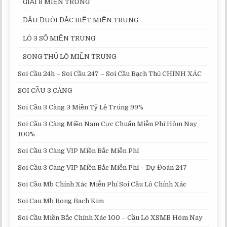
GIẢI 8 MIỀN TRUNG
ĐẦU ĐUÔI ĐẶC BIỆT MIỀN TRUNG
LÔ 3 SỐ MIỀN TRUNG
SONG THỦ LÔ MIỀN TRUNG
Soi Cầu 24h – Soi Cầu 247 – Soi Cầu Bạch Thủ CHÍNH XÁC
SOI CẦU 3 CÀNG
Soi Cầu 3 Càng 3 Miền Tỷ Lệ Trúng 99%
Soi Cầu 3 Càng Miền Nam Cực Chuẩn Miễn Phí Hôm Nay
100%
Soi Cầu 3 Càng VIP Miền Bắc Miễn Phí
Soi Cầu 3 Càng VIP Miền Bắc Miễn Phí – Dự Đoán 247
Soi Cầu Mb Chính Xác Miễn Phí Soi Cầu Lô Chính Xác
Soi Cau Mb Rong Bach Kim
Soi Cầu Miền Bắc Chính Xác 100 – Cầu Lô XSMB Hôm Nay