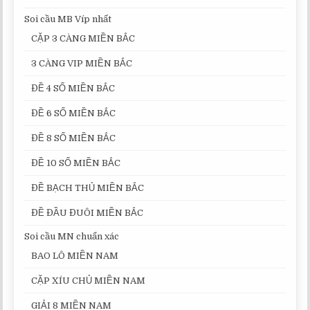
Soi cầu MB Víp nhất
CẶP 3 CÀNG MIỀN BẮC
3 CÀNG VIP MIỀN BẮC
ĐỀ 4 SỐ MIỀN BẮC
ĐỀ 6 SỐ MIỀN BẮC
ĐỀ 8 SỐ MIỀN BẮC
ĐỀ 10 SỐ MIỀN BẮC
ĐỀ BẠCH THỦ MIỀN BẮC
ĐỀ ĐẦU ĐUÔI MIỀN BẮC
Soi cầu MN chuẩn xác
BAO LÔ MIỀN NAM
CẶP XÍU CHỦ MIỀN NAM
GIẢI 8 MIỀN NAM