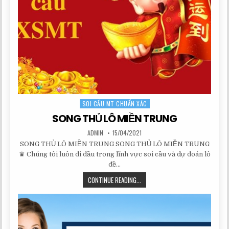
SOI CẦU MT CHUẨN XÁC
Posted
in
SONG THỦ LÔ MIỀN TRUNG
AUTHOR:
PUBLISHED
ADMIN
15/04/2021
DATE:
SONG THỦ LÔ MIỀN TRUNG SONG THỦ LÔ MIỀN TRUNG
♛ Chúng tôi luôn đi đầu trong lĩnh vực soi cầu và dự đoán lô
đề…
SONG
CONTINUE READING...
THỦ
LÔ
MIỀN
TRUNG