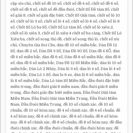
cặp xỉu chủ, chốt số đề 10 số, chốt số đề 4 số, chốt số đề 6 số,
chốt số đề 8 số, chốt số đề đầu đuôi, Chốt Số Đề tám Số, chốt
số giải 8, chốt số giải đặc biệt, Chốt Số Giải tám, chốt số lô 10
số, chốt số lô 3 số, chốt số lô 4 số, chốt số lô 6 số, chốt số lô 8
số, Chốt Số Lô ba Số, Chốt Số Lô tám Số, chốt số lô xiên 2,
chốt số lô xiên 3, chốt số lô xiên 4 chốt số ba càng, Chốt Số Lô
Xiên ba, chốt số song thủ đề, chốt số song thủ lô, chốt số xỉu
chủ, Chuyên Gia Soi Cầu, dàn đề 10 số miền bắc, Dàn Đề 12
Số, dan đề 2 số, Dàn Đề 3 Số, Dàn Đề 30 Số, Dàn đề 4 SỐ, dàn
đề 4 số miền bắc, dàn đề 6 số, Dàn đề 6 số miền Bắc, dàn đề 8
số, dàn đề 8 số miền bắc, Dàn Đề 12 Số Miền Bắc, dàn lô 10 số
miền bắc, Dàn Lô 2 Nháy, Dàn lô 3 số, dàn lô 4 số, Dàn lô 4 số
miền bắc, Dàn Lô 5 Số, dan lo 6 so, dàn lô 6 số miền bắc, dàn
lô 8 số miền bắc, Dàn Lô tám Số Miền Bắc, đầu đuôi đặc biệt
miền trung, đầu đuôi giải 8 miền nam, đầu đuôi giải 8 miền
trung, đầu đuôi giải đặc biệt miền nam, Đầu Đuôi Giải tám
Miền Nam, Đầu Đuôi Giải tám Miền Trung, Đầu Đuôi Miền
Nam, Đầu Đuôi Miền Trung, đề 10 số chính xác, đề 10 số
chuẩn, đề 10 số hôm nay, đề 4 số chính xác, đề 4 số chuẩn, đề
4 số hôm nay, đề 6 số chính xác, đề 6 số chuẩn, đề 6 số hôm
nay, đề 8 số chính xác, đề 8 số chuẩn, đề 8 số hôm nay, đề đầu
đuôi chính xác, đề đầu đuôi chuẩn, đề đầu đuôi hôm nay, đề