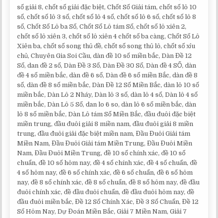
số giải 8, chốt số giải đặc biệt, Chốt Số Giải tám, chốt số lô 10
số, chốt số lô 3 số, chốt số lô 4 số, chốt số lô 6 số, chốt số lô 8
số, Chốt Số Lô ba Số, Chốt Số Lô tám Số, chốt số lô xiên 2,
chốt số lô xiên 3, chốt số lô xiên 4 chốt số ba càng, Chốt Số Lô
Xiên ba, chốt số song thủ đề, chốt số song thủ lô, chốt số xỉu
chủ, Chuyên Gia Soi Cầu, dàn đề 10 số miền bắc, Dàn Đề 12
Số, dan đề 2 số, Dàn Đề 3 Số, Dàn Đề 30 Số, Dàn đề 4 SỐ, dàn
đề 4 số miền bắc, dàn đề 6 số, Dàn đề 6 số miền Bắc, dàn đề 8
số, dàn đề 8 số miền bắc, Dàn Đề 12 Số Miền Bắc, dàn lô 10 số
miền bắc, Dàn Lô 2 Nháy, Dàn lô 3 số, dàn lô 4 số, Dàn lô 4 số
miền bắc, Dàn Lô 5 Số, dan lo 6 so, dàn lô 6 số miền bắc, dàn
lô 8 số miền bắc, Dàn Lô tám Số Miền Bắc, đầu đuôi đặc biệt
miền trung, đầu đuôi giải 8 miền nam, đầu đuôi giải 8 miền
trung, đầu đuôi giải đặc biệt miền nam, Đầu Đuôi Giải tám
Miền Nam, Đầu Đuôi Giải tám Miền Trung, Đầu Đuôi Miền
Nam, Đầu Đuôi Miền Trung, đề 10 số chính xác, đề 10 số
chuẩn, đề 10 số hôm nay, đề 4 số chính xác, đề 4 số chuẩn, đề
4 số hôm nay, đề 6 số chính xác, đề 6 số chuẩn, đề 6 số hôm
nay, đề 8 số chính xác, đề 8 số chuẩn, đề 8 số hôm nay, đề đầu
đuôi chính xác, đề đầu đuôi chuẩn, đề đầu đuôi hôm nay, đề
đầu đuôi miền bắc, Đề 12 Số Chính Xác, Đề 3 Số Chuẩn, Đề 12
Số Hôm Nay, Dự Đoán Miền Bắc, Giải 7 Miền Nam, Giải 7