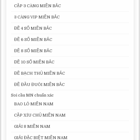
CẶP 3 CÀNG MIỀN BẮC
3 CÀNG VIP MIỀN BẮC
ĐỀ 4 SỐ MIỀN BẮC
ĐỀ 6 SỐ MIỀN BẮC
ĐỀ 8 SỐ MIỀN BẮC
ĐỀ 10 SỐ MIỀN BẮC
ĐỀ BẠCH THỦ MIỀN BẮC
ĐỀ ĐẦU ĐUÔI MIỀN BẮC
Soi cầu MN chuẩn xác
BAO LÔ MIỀN NAM
CẶP XÍU CHỦ MIỀN NAM
GIẢI 8 MIỀN NAM
GIẢI ĐẶC BIỆT MIỀN NAM