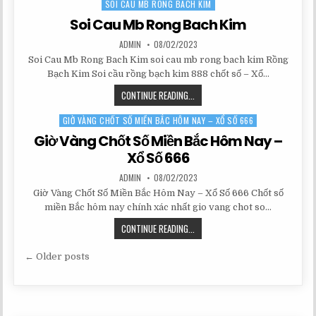
SOI CAU MB RONG BACH KIM
Posted
24H
100%
in
–
Soi Cau Mb Rong Bach Kim
SOI
AUTHOR:
PUBLISHED
ADMIN
08/02/2023
CẦU
DATE:
Soi Cau Mb Rong Bach Kim soi cau mb rong bach kim Rồng
247
Bạch Kim Soi cầu rồng bạch kim 888 chốt số – Xổ…
–
SOI
SOI
CONTINUE READING...
CẦU
CAU
BẠCH
GIỜ VÀNG CHỐT SỐ MIỀN BẮC HÔM NAY – XỔ SỐ 666
Posted
MB
THỦ
in
RONG
Giờ Vàng Chốt Số Miền Bắc Hôm Nay –
CHÍNH
BACH
Xổ Số 666
XÁC
KIM
AUTHOR:
PUBLISHED
ADMIN
08/02/2023
DATE:
Giờ Vàng Chốt Số Miền Bắc Hôm Nay – Xổ Số 666 Chốt số
miền Bắc hôm nay chính xác nhất gio vang chot so…
GIỜ
CONTINUE READING...
VÀNG
Điều
CHỐT
← Older posts
SỐ
hướng
MIỀN
bài
BẮC
HÔM