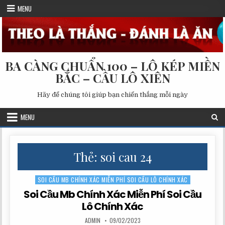
Skip
MENU
to
content
BA CÀNG CHUẨN 100 – LÔ KÉP MIỀN
BẮC – CẦU LÔ XIÊN
Hãy để chúng tôi giúp bạn chiến thắng mỗi ngày
MENU
Thẻ:
soi cau 24
SOI CẦU MB CHÍNH XÁC MIỄN PHÍ SOI CẦU LÔ CHÍNH XÁC
Posted
in
Soi Cầu Mb Chính Xác Miễn Phí Soi Cầu
Lô Chính Xác
AUTHOR:
PUBLISHED
ADMIN
09/02/2023