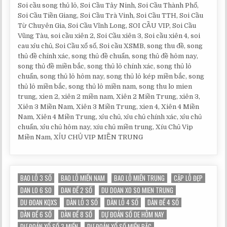
Soi cầu song thủ lô, Soi Cầu Tây Ninh, Soi Cầu Thành Phố,
Soi Cầu Tiền Giang, Soi Cầu Trà Vinh, Soi Cầu TTH, Soi Cầu
Từ Chuyên Gia, Soi Cầu Vĩnh Long, SOI CẦU VIP, Soi Cầu
Vũng Tàu, soi cầu xiên 2, Soi Cầu xiên 3, Soi cầu xiên 4, soi
cau xỉu chủ, Soi Cầu xổ số, Soi cầu XSMB, song thu đề, song
thủ đề chính xác, song thủ đề chuẩn, song thủ đề hôm nay,
song thủ đề miền bắc, song thủ lô chính xác, song thủ lô
chuẩn, song thủ lô hôm nay, song thủ lô kép miền bắc, song
thủ lô miền bắc, song thủ lô miền nam, song thu lo mien
trung, xien 2, xiên 2 miền nam, Xiên 2 Miền Trung, xiên 3,
Xiên 3 Miền Nam, Xiên 3 Miền Trung, xien 4, Xiên 4 Miền
Nam, Xiên 4 Miền Trung, xỉu chủ, xỉu chủ chính xác, xỉu chủ
chuẩn, xỉu chủ hôm nay, xíu chủ miền trung, Xíu Chủ Vip
Miền Nam, XỈU CHỦ VIP MIỀN TRUNG
BAO LÔ 3 SỐ
BAO LÔ MIỀN NAM
BAO LÔ MIỀN TRUNG
CẶP LÔ ĐẸP
DAN LO 6 SO
DAN ĐỀ 2 SỐ
DU DOAN XO SO MIEN TRUNG
DU ĐOAN KQXS
DÀN LÔ 3 SỐ
DÀN LÔ 4 SỐ
DÀN ĐỀ 4 SỐ
DÀN ĐỀ 6 SỐ
DÀN ĐỀ 8 SỐ
DỰ ĐOÁN SỐ DE HÔM NAY
DỰ ĐOÁN XỔ SỐ 3 MIỀN
DỰ ĐOÁN XỔ SỐ MIỀN BẮC