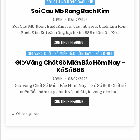
SOI CAU MB RONG BACH KIM
Posted
24H
100%
in
–
Soi Cau Mb Rong Bach Kim
SOI
AUTHOR:
PUBLISHED
ADMIN
08/02/2023
CẦU
DATE:
Soi Cau Mb Rong Bach Kim soi cau mb rong bach kim Rồng
247
Bạch Kim Soi cầu rồng bạch kim 888 chốt số – Xổ…
–
SOI
SOI
CONTINUE READING...
CẦU
CAU
BẠCH
GIỜ VÀNG CHỐT SỐ MIỀN BẮC HÔM NAY – XỔ SỐ 666
Posted
MB
THỦ
in
RONG
Giờ Vàng Chốt Số Miền Bắc Hôm Nay –
CHÍNH
BACH
Xổ Số 666
XÁC
KIM
AUTHOR:
PUBLISHED
ADMIN
08/02/2023
DATE:
Giờ Vàng Chốt Số Miền Bắc Hôm Nay – Xổ Số 666 Chốt số
miền Bắc hôm nay chính xác nhất gio vang chot so…
GIỜ
CONTINUE READING...
VÀNG
Điều
CHỐT
← Older posts
SỐ
hướng
MIỀN
bài
BẮC
HÔM