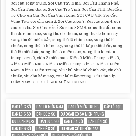
Soi cầu song thủ lô, Soi Cầu Tây Ninh, Soi Cầu Thành Phố,
Soi Cầu Tiền Giang, Soi Cầu Trà Vinh, Soi Cầu TTH, Soi Cầu
Từ Chuyên Gia, Soi Cầu Vĩnh Long, SOI CẦU VIP, Soi Cầu
Vũng Tàu, soi cầu xiên 2, Soi Cầu xiên 3, Soi cầu xiên 4, soi
cau xỉu chủ, Soi Cầu xổ số, Soi cầu XSMB, song thu đề, song
thủ đề chính xác, song thủ đề chuẩn, song thủ đề hôm nay,
song thủ đề miền bắc, song thủ lô chính xác, song thủ lô
chuẩn, song thủ lô hôm nay, song thủ lô kép miền bắc, song
thủ lô miền bắc, song thủ lô miền nam, song thu lo mien
trung, xien 2, xiên 2 miền nam, Xiên 2 Miền Trung, xiên 3,
Xiên 3 Miền Nam, Xiên 3 Miền Trung, xien 4, Xiên 4 Miền
Nam, Xiên 4 Miền Trung, xỉu chủ, xỉu chủ chính xác, xỉu chủ
chuẩn, xỉu chủ hôm nay, xíu chủ miền trung, Xíu Chủ Vip
Miền Nam, XỈU CHỦ VIP MIỀN TRUNG
BAO LÔ 3 SỐ
BAO LÔ MIỀN NAM
BAO LÔ MIỀN TRUNG
CẶP LÔ ĐẸP
DAN LO 6 SO
DAN ĐỀ 2 SỐ
DU DOAN XO SO MIEN TRUNG
DU ĐOAN KQXS
DÀN LÔ 3 SỐ
DÀN LÔ 4 SỐ
DÀN ĐỀ 4 SỐ
DÀN ĐỀ 6 SỐ
DÀN ĐỀ 8 SỐ
DỰ ĐOÁN SỐ DE HÔM NAY
DỰ ĐOÁN XỔ SỐ 3 MIỀN
DỰ ĐOÁN XỔ SỐ MIỀN BẮC