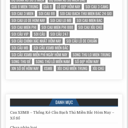
GIAI 8 MIEN TRUNG
GIẢI 8
LÔ ĐẸP HÔM NAY
SOI CAU 3 CANG
SOI CAU 3 MIEN
SOI CAU 88
SOI CAU BACH THU MIEN BAC 24 GIO
SOI CAU LO DE HOM NAY
SOI CAU LO MB
SOI CAU MIEN BAC
SOI CAU MIEN PHI
SOI CAU MIEN PHI 888
SOI CAU XỈU CHỦ
SOI CẦU VIP
SOI CẦU
SOI CẦU 247
SOI CẦU CHÍNH XÁC NHẤT HÔM NAY
SOI CẦU LÔ DE CHUẨN
SOI CẦU MB
SOI CẦU XSMB MIỀN BẮC
SOI CẦU XSMB MIỄN PHÍ NGÀY HÔM NAY
SONG THU LO MIEN TRUNG
SONG THU ĐỀ
SONG THỦ LÔ MIỀN NAM
SỐ ĐẸP HÔM NAY
XIN SỐ ĐỀ HÔM NAY
XSMB
XÍU CHỦ MIỀN TRUNG
XỈU CHỦ
DANH MỤC
Cau XSMB – Thống Kê Cầu Bạch Thủ Miền Bắc Hôm Nay –
Xổ Số
Chưa phân loại