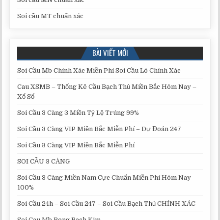
Soi cầu MT chuẩn xác
BÀI VIẾT MỚI
Soi Cầu Mb Chính Xác Miễn Phí Soi Cầu Lô Chính Xác
Cau XSMB – Thống Kê Cầu Bạch Thủ Miền Bắc Hôm Nay –
Xổ Số
Soi Cầu 3 Càng 3 Miền Tỷ Lệ Trúng 99%
Soi Cầu 3 Càng VIP Miền Bắc Miễn Phí – Dự Đoán 247
Soi Cầu 3 Càng VIP Miền Bắc Miễn Phí
SOI CẦU 3 CÀNG
Soi Cầu 3 Càng Miền Nam Cực Chuẩn Miễn Phí Hôm Nay
100%
Soi Cầu 24h – Soi Cầu 247 – Soi Cầu Bạch Thủ CHÍNH XÁC
Soi Cau Mb Rong Bach Kim