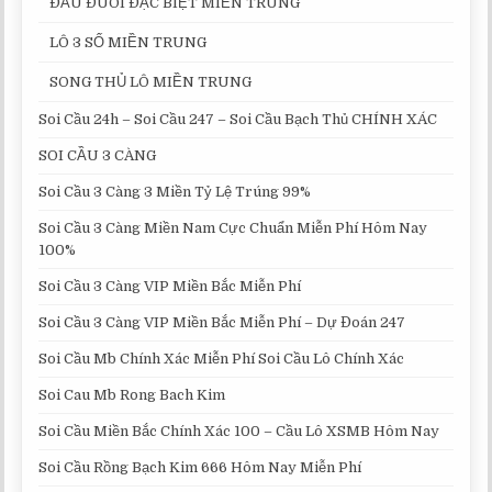
ĐẦU ĐUÔI ĐẶC BIỆT MIỀN TRUNG
LÔ 3 SỐ MIỀN TRUNG
SONG THỦ LÔ MIỀN TRUNG
Soi Cầu 24h – Soi Cầu 247 – Soi Cầu Bạch Thủ CHÍNH XÁC
SOI CẦU 3 CÀNG
Soi Cầu 3 Càng 3 Miền Tỷ Lệ Trúng 99%
Soi Cầu 3 Càng Miền Nam Cực Chuẩn Miễn Phí Hôm Nay
100%
Soi Cầu 3 Càng VIP Miền Bắc Miễn Phí
Soi Cầu 3 Càng VIP Miền Bắc Miễn Phí – Dự Đoán 247
Soi Cầu Mb Chính Xác Miễn Phí Soi Cầu Lô Chính Xác
Soi Cau Mb Rong Bach Kim
Soi Cầu Miền Bắc Chính Xác 100 – Cầu Lô XSMB Hôm Nay
Soi Cầu Rồng Bạch Kim 666 Hôm Nay Miễn Phí