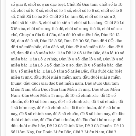
số giải 8, chốt số giải đặc biệt, Chốt Số Giải tám, chốt số lô 10
số, chốt số lô 3 số, chốt số lô 4 số, chốt số lô 6 số, chốt số lô 8
số, Chốt Số Lô ba Số, Chốt Số Lô tám Số, chốt số lô xiên 2,
chốt số lô xiên 3, chốt số lô xiên 4 chốt số ba càng, Chốt Số Lô
Xiên ba, chốt số song thủ đề, chốt số song thủ lô, chốt số xỉu
chủ, Chuyên Gia Soi Cầu, dàn đề 10 số miền bắc, Dàn Đề 12
Số, dan đề 2 số, Dàn Đề 3 Số, Dàn Đề 30 Số, Dàn đề 4 SỐ, dàn
đề 4 số miền bắc, dàn đề 6 số, Dàn đề 6 số miền Bắc, dàn đề 8
số, dàn đề 8 số miền bắc, Dàn Đề 12 Số Miền Bắc, dàn lô 10 số
miền bắc, Dàn Lô 2 Nháy, Dàn lô 3 số, dàn lô 4 số, Dàn lô 4 số
miền bắc, Dàn Lô 5 Số, dan lo 6 so, dàn lô 6 số miền bắc, dàn
lô 8 số miền bắc, Dàn Lô tám Số Miền Bắc, đầu đuôi đặc biệt
miền trung, đầu đuôi giải 8 miền nam, đầu đuôi giải 8 miền
trung, đầu đuôi giải đặc biệt miền nam, Đầu Đuôi Giải tám
Miền Nam, Đầu Đuôi Giải tám Miền Trung, Đầu Đuôi Miền
Nam, Đầu Đuôi Miền Trung, đề 10 số chính xác, đề 10 số
chuẩn, đề 10 số hôm nay, đề 4 số chính xác, đề 4 số chuẩn, đề
4 số hôm nay, đề 6 số chính xác, đề 6 số chuẩn, đề 6 số hôm
nay, đề 8 số chính xác, đề 8 số chuẩn, đề 8 số hôm nay, đề đầu
đuôi chính xác, đề đầu đuôi chuẩn, đề đầu đuôi hôm nay, đề
đầu đuôi miền bắc, Đề 12 Số Chính Xác, Đề 3 Số Chuẩn, Đề 12
Số Hôm Nay, Dự Đoán Miền Bắc, Giải 7 Miền Nam, Giải 7