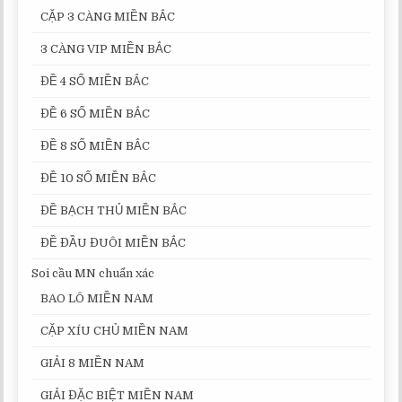
CẶP 3 CÀNG MIỀN BẮC
3 CÀNG VIP MIỀN BẮC
ĐỀ 4 SỐ MIỀN BẮC
ĐỀ 6 SỐ MIỀN BẮC
ĐỀ 8 SỐ MIỀN BẮC
ĐỀ 10 SỐ MIỀN BẮC
ĐỀ BẠCH THỦ MIỀN BẮC
ĐỀ ĐẦU ĐUÔI MIỀN BẮC
Soi cầu MN chuẩn xác
BAO LÔ MIỀN NAM
CẶP XÍU CHỦ MIỀN NAM
GIẢI 8 MIỀN NAM
GIẢI ĐẶC BIỆT MIỀN NAM