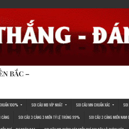
ỀN BẮC –
 CHUẨN 100%
SOI CẦU MB VÍP NHẤT
SOI CẦU MN CHUẨN XÁC
SOI
3 CÀNG
SOI CẦU 3 CÀNG 3 MIỀN TỶ LỆ TRÚNG 99%
SOI CẦU 3 CÀNG MIỀN NAM