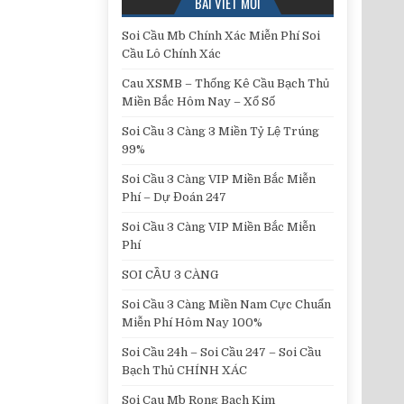
BÀI VIẾT MỚI
Soi Cầu Mb Chính Xác Miễn Phí Soi
Cầu Lô Chính Xác
Cau XSMB – Thống Kê Cầu Bạch Thủ
Miền Bắc Hôm Nay – Xổ Số
Soi Cầu 3 Càng 3 Miền Tỷ Lệ Trúng
99%
Soi Cầu 3 Càng VIP Miền Bắc Miễn
Phí – Dự Đoán 247
Soi Cầu 3 Càng VIP Miền Bắc Miễn
Phí
SOI CẦU 3 CÀNG
Soi Cầu 3 Càng Miền Nam Cực Chuẩn
Miễn Phí Hôm Nay 100%
Soi Cầu 24h – Soi Cầu 247 – Soi Cầu
Bạch Thủ CHÍNH XÁC
Soi Cau Mb Rong Bach Kim