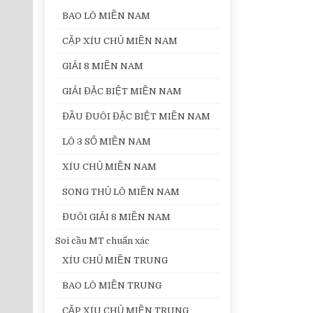
BAO LÔ MIỀN NAM
CẶP XÍU CHỦ MIỀN NAM
GIẢI 8 MIỀN NAM
GIẢI ĐẶC BIỆT MIỀN NAM
ĐẦU ĐUÔI ĐẶC BIỆT MIỀN NAM
LÔ 3 SỐ MIỀN NAM
XÍU CHỦ MIỀN NAM
SONG THỦ LÔ MIỀN NAM
ĐUÔI GIẢI 8 MIỀN NAM
Soi cầu MT chuẩn xác
XÍU CHỦ MIỀN TRUNG
BAO LÔ MIỀN TRUNG
CẶP XÍU CHỦ MIỀN TRUNG