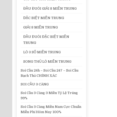
ĐẦU ĐUÔI GIẢI 8 MIỀN TRUNG
ĐẶC BIỆT MIỀN TRUNG
GIẢI 8 MIỀN TRUNG
ĐẦU ĐUÔI ĐẶC BIỆT MIỀN
TRUNG
LÔ 3 SỐ MIỀN TRUNG
SONG THỦ LÔ MIỀN TRUNG
Soi Cầu 24h – Soi Cầu 247 – Soi Cầu
Bạch Thủ CHÍNH XÁC
SOI CẦU 3 CÀNG
Soi Cầu 3 Càng 3 Miền Tỷ Lệ Trúng
99%
Soi Cầu 3 Càng Miền Nam Cực Chuẩn
Miễn Phí Hôm Nay 100%