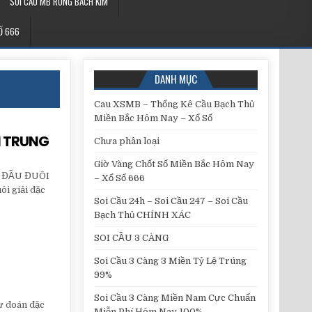
SOI CAU MB RONG BACH KIM
Ố 666
DANH MỤC
Cau XSMB – Thống Kê Cầu Bạch Thủ
Miền Bắc Hôm Nay – Xổ Số
N TRUNG
Chưa phân loại
Giờ Vàng Chốt Số Miền Bắc Hôm Nay
 ĐẦU ĐUÔI
– Xổ Số 666
i giải đặc
Soi Cầu 24h – Soi Cầu 247 – Soi Cầu
Bạch Thủ CHÍNH XÁC
SOI CẦU 3 CÀNG
Soi Cầu 3 Càng 3 Miền Tỷ Lệ Trúng
99%
Soi Cầu 3 Càng Miền Nam Cực Chuẩn
 đoán đặc
Miễn Phí Hôm Nay 100%