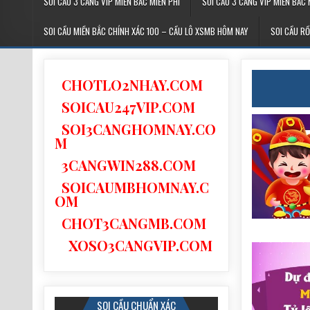
SOI CẦU 3 CÀNG VIP MIỀN BẮC MIỄN PHÍ
SOI CẦU 3 CÀNG VIP MIỀN BẮC 
SOI CẦU MIỀN BẮC CHÍNH XÁC 100 – CẦU LÔ XSMB HÔM NAY
SOI CẦU R
CHOTLO2NHAY.COM
SOICAU247VIP.COM
SOI3CANGHOMNAY.CO
M
3CANGWIN288.COM
SOICAUMBHOMNAY.C
OM
CHOT3CANGMB.COM
XOSO3CANGVIP.COM
SOI CẦU CHUẨN XÁC