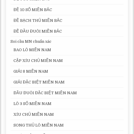
ĐỀ 10 SỐ MIỀN BẮC
ĐỀ BẠCH THỦ MIỀN BẮC
ĐỀ ĐẦU ĐUÔI MIỀN BẮC
Soi cầu MN chuẩn xác
BAO LÔ MIỀN NAM
CẶP XÍU CHỦ MIỀN NAM
GIẢI 8 MIỀN NAM
GIẢI ĐẶC BIỆT MIỀN NAM
ĐẦU ĐUÔI ĐẶC BIỆT MIỀN NAM
LÔ 3 SỐ MIỀN NAM
XÍU CHỦ MIỀN NAM
SONG THỦ LÔ MIỀN NAM