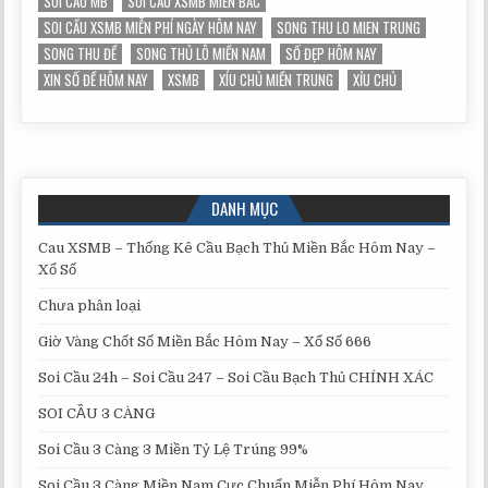
SOI CẦU MB
SOI CẦU XSMB MIỀN BẮC
SOI CẦU XSMB MIỄN PHÍ NGÀY HÔM NAY
SONG THU LO MIEN TRUNG
SONG THU ĐỀ
SONG THỦ LÔ MIỀN NAM
SỐ ĐẸP HÔM NAY
XIN SỐ ĐỀ HÔM NAY
XSMB
XÍU CHỦ MIỀN TRUNG
XỈU CHỦ
DANH MỤC
Cau XSMB – Thống Kê Cầu Bạch Thủ Miền Bắc Hôm Nay –
Xổ Số
Chưa phân loại
Giờ Vàng Chốt Số Miền Bắc Hôm Nay – Xổ Số 666
Soi Cầu 24h – Soi Cầu 247 – Soi Cầu Bạch Thủ CHÍNH XÁC
SOI CẦU 3 CÀNG
Soi Cầu 3 Càng 3 Miền Tỷ Lệ Trúng 99%
Soi Cầu 3 Càng Miền Nam Cực Chuẩn Miễn Phí Hôm Nay