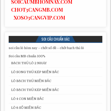
SOICAUMBHOMNAY.COM
CHOT3CANGMB.COM
XOSO3CANGVIP.COM
SOI CẦU CHUẨN XÁC
soi cầu lô hôm nay – chốt số đề – chốt bạch thủ lô
Soi cầu MB chuẩn 100%
BẠCH THỦ LÔ 2 NHÁY
LÔ SONG THỦ KÉP MIỀN BẮC
LÔ BẠCH THỦ MIỀN BẮC
LÔ BẠCH THỦ KÉP MIỀN BẮC
LÔ 4 CON MIỀN BẮC
LÔ 6 SỐ MIỀN BẮC