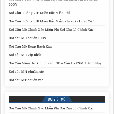
100%
Soi Cầu 3 Càng VIP Miền Bắc Miễn Phí
Soi Cầu 3 Càng VIP Miền Bắc Miễn Phí – Dự Đoán 247
Soi Cầu Mb Chính Xác Miễn Phí Soi Cầu Lô Chính Xác
Soi cầu MB chuẩn 100%
Soi Cau Mb Rong Bach Kim
Soi cầu MB Víp nhất
Soi Cầu Miền Bắc Chính Xác 100 – Cầu Lô XSMB Hôm Nay
Soi cầu MN chuẩn xác
Soi cầu MT chuẩn xác
BÀI VIẾT MỚI
Soi Cầu Mb Chính Xác Miễn Phí Soi Cầu Lô Chính Xác