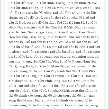
Soi Cầu Bến Tre, Soi Cầu Bình Dương, Soi Cầu Bình Phước,
Soi Cầu Bình Thuận, Soi Cầu Cà Mau, soi cau cap xiu chu, Soi
Cầu Đà Lạt, Soi Cầu Đà Nẵng, Soi Cầu Đắc Lắc, Soi Cầu Đắc
Nông, soi cầu đề 10 số, soi cầu de 4 số, soi cầu đề 6 số, soi
cầu đề 8 số, soi cầu đề đầu đuôi, Soi Cầu Đề tám Số, Soi Cầu
Đồng Nai, soi cầu giải 8, Soi Cầu Giải 8 Miền Nam, soi cau
giải đặc biệt, Soi cầu giải tám, Soi Cầu Huế, Soi Cầu Khánh
Hoà, Soi Cầu Kiên Giang, Soi Cầu Kom Tum, soi cầu lô 10 số,
soi cầu lô 3 số, Soi cầu lô 4 số, soi cầu lô 6 số, soi cầu lô 8 số,
Soi Cầu Lô ba Số, Soi Cầu Lô tám Số, Soi cầu lô xiên 2, soi cau
lo xien 3, Soi Cầu Lô Xiên 4 Soi Cầu ba Càng, Soi Cầu Lô Xiên
ba, Soi Cầu Long An, soi cau mien bac, soi cau mien nam, soi
cau mien trung, Soi Cầu Phú Yên, Soi Cầu Quảng Nam, Soi
Cầu Quảng Ngãi, Soi Cầu Số Miền Bắc, soi cầu song thủ đề,
Soi cầu song thủ lô, Soi Cầu Tây Ninh, Soi Cầu Thành Phố,
Soi Cầu Tiền Giang, Soi Cầu Trà Vinh, Soi Cầu TTH, Soi Cầu
Từ Chuyên Gia, Soi Cầu Vĩnh Long, SOI CẦU VIP, Soi Cầu
Vũng Tàu, soi cầu xiên 2, Soi Cầu xiên 3, Soi cầu xiên 4, soi
cau xỉu chủ, Soi Cầu xổ số, Soi cầu XSMB, song thu đề, song
thủ đề chính xác, song thủ đề chuẩn, song thủ đề hôm nay,
song thủ đề miền bắc, song thủ lô chính xác, song thủ lô
chuẩn, song thủ lô hôm nay, song thủ lô kép miền bắc, song