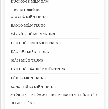
ĐUÔI GIẢI 8 MIỀN NAM
Soi cầu MT chuẩn xác
XÍU CHỦ MIỀN TRUNG
BAO LÔ MIỀN TRUNG
CẶP XÍU CHỦ MIỀN TRUNG
ĐẦU ĐUÔI GIẢI 8 MIỀN TRUNG
ĐẶC BIỆT MIỀN TRUNG
GIẢI 8 MIỀN TRUNG
ĐẦU ĐUÔI ĐẶC BIỆT MIỀN TRUNG
LÔ 3 SỐ MIỀN TRUNG
SONG THỦ LÔ MIỀN TRUNG
Soi Cầu 24h – Soi Cầu 247 – Soi Cầu Bạch Thủ CHÍNH XÁC
SOI CẦU 3 CÀNG