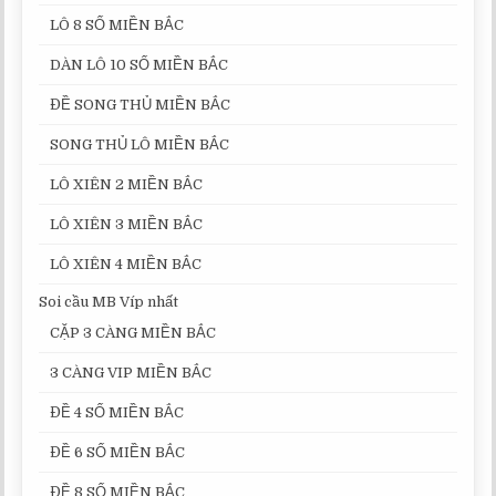
LÔ 8 SỐ MIỀN BẮC
DÀN LÔ 10 SỐ MIỀN BẮC
ĐỀ SONG THỦ MIỀN BẮC
SONG THỦ LÔ MIỀN BẮC
LÔ XIÊN 2 MIỀN BẮC
LÔ XIÊN 3 MIỀN BẮC
LÔ XIÊN 4 MIỀN BẮC
Soi cầu MB Víp nhất
CẶP 3 CÀNG MIỀN BẮC
3 CÀNG VIP MIỀN BẮC
ĐỀ 4 SỐ MIỀN BẮC
ĐỀ 6 SỐ MIỀN BẮC
ĐỀ 8 SỐ MIỀN BẮC