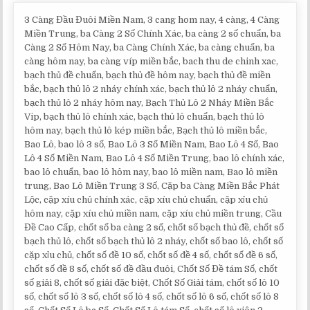
3 Càng Đầu Đuôi Miền Nam, 3 cang hom nay, 4 càng, 4 Càng
Miền Trung, ba Càng 2 Số Chính Xác, ba càng 2 số chuẩn, ba
Càng 2 Số Hôm Nay, ba Càng Chính Xác, ba càng chuẩn, ba
càng hôm nay, ba càng víp miền bắc, bach thu de chinh xac,
bạch thủ đề chuẩn, bạch thủ đề hôm nay, bạch thủ đề miền
bắc, bạch thủ lô 2 nháy chính xác, bạch thủ lô 2 nháy chuẩn,
bạch thủ lô 2 nháy hôm nay, Bạch Thủ Lô 2 Nháy Miền Bắc
Vip, bạch thủ lô chính xác, bạch thủ lô chuẩn, bạch thủ lô
hôm nay, bạch thủ lô kép miền bắc, Bạch thủ lô miền bắc,
Bao Lô, bao lô 3 số, Bao Lô 3 Số Miền Nam, Bao Lô 4 Số, Bao
Lô 4 Số Miền Nam, Bao Lô 4 Số Miền Trung, bao lô chính xác,
bao lô chuẩn, bao lô hôm nay, bao lô miền nam, Bao lô miền
trung, Bao Lô Miền Trung 3 Số, Cặp ba Càng Miền Bắc Phát
Lộc, cặp xíu chủ chính xác, cặp xíu chủ chuẩn, cặp xỉu chủ
hôm nay, cặp xíu chủ miền nam, cặp xíu chủ miền trung, Cầu
Đề Cao Cấp, chốt số ba càng 2 số, chốt số bạch thủ đề, chốt số
bạch thủ lô, chốt số bạch thủ lô 2 nháy, chốt số bao lô, chốt số
cặp xỉu chủ, chốt số đề 10 số, chốt số đề 4 số, chốt số đề 6 số,
chốt số đề 8 số, chốt số đề đầu đuôi, Chốt Số Đề tám Số, chốt
số giải 8, chốt số giải đặc biệt, Chốt Số Giải tám, chốt số lô 10
số, chốt số lô 3 số, chốt số lô 4 số, chốt số lô 6 số, chốt số lô 8