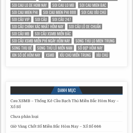
SOI CAU LO DE HOM NAY
SOI CAU LO MB
SOI CAU MIEN BAC
SOI CAU MIEN PHI
SOI CAU MIEN PHI 888
SOI CAU XỈU CHỦ
SOI CẦU VIP
SOI CẦU
SOI CẦU 247
SOI CẦU CHÍNH XÁC NHẤT HÔM NAY
SOI CẦU LÔ DE CHUẨN
SOI CẦU MB
SOI CẦU XSMB MIỀN BẮC
SOI CẦU XSMB MIỄN PHÍ NGÀY HÔM NAY
SONG THU LO MIEN TRUNG
SONG THU ĐỀ
SONG THỦ LÔ MIỀN NAM
SỐ ĐẸP HÔM NAY
XIN SỐ ĐỀ HÔM NAY
XSMB
XÍU CHỦ MIỀN TRUNG
XỈU CHỦ
DANH MỤC
Cau XSMB – Thống Kê Cầu Bạch Thủ Miền Bắc Hôm Nay –
Xổ Số
Chưa phân loại
Giờ Vàng Chốt Số Miền Bắc Hôm Nay – Xổ Số 666