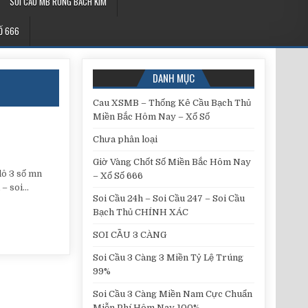
SOI CAU MB RONG BACH KIM
Ố 666
DANH MỤC
Cau XSMB – Thống Kê Cầu Bạch Thủ
Miền Bắc Hôm Nay – Xổ Số
Chưa phân loại
Giờ Vàng Chốt Số Miền Bắc Hôm Nay
ô 3 số mn
– Xổ Số 666
 – soi…
Soi Cầu 24h – Soi Cầu 247 – Soi Cầu
Bạch Thủ CHÍNH XÁC
SOI CẦU 3 CÀNG
Soi Cầu 3 Càng 3 Miền Tỷ Lệ Trúng
99%
Soi Cầu 3 Càng Miền Nam Cực Chuẩn
Miễn Phí Hôm Nay 100%