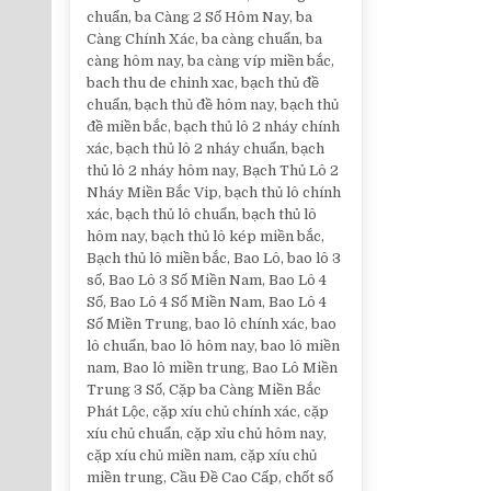
chuẩn, ba Càng 2 Số Hôm Nay, ba
Càng Chính Xác, ba càng chuẩn, ba
càng hôm nay, ba càng víp miền bắc,
bach thu de chinh xac, bạch thủ đề
chuẩn, bạch thủ đề hôm nay, bạch thủ
đề miền bắc, bạch thủ lô 2 nháy chính
xác, bạch thủ lô 2 nháy chuẩn, bạch
thủ lô 2 nháy hôm nay, Bạch Thủ Lô 2
Nháy Miền Bắc Vip, bạch thủ lô chính
xác, bạch thủ lô chuẩn, bạch thủ lô
hôm nay, bạch thủ lô kép miền bắc,
Bạch thủ lô miền bắc, Bao Lô, bao lô 3
số, Bao Lô 3 Số Miền Nam, Bao Lô 4
Số, Bao Lô 4 Số Miền Nam, Bao Lô 4
Số Miền Trung, bao lô chính xác, bao
lô chuẩn, bao lô hôm nay, bao lô miền
nam, Bao lô miền trung, Bao Lô Miền
Trung 3 Số, Cặp ba Càng Miền Bắc
Phát Lộc, cặp xíu chủ chính xác, cặp
xíu chủ chuẩn, cặp xỉu chủ hôm nay,
cặp xíu chủ miền nam, cặp xíu chủ
miền trung, Cầu Đề Cao Cấp, chốt số