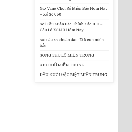
Giờ Vàng Chốt Số Miền Bắc Hôm Nay
– Xổ Số 666
Soi Cầu Miền Bắc Chính Xác 100 –
Cầu Lô XSMB Hôm Nay
soi cầu xs chuẩn dàn đề 6 con miền
bắc
SONG THỦ LÔ MIỀN TRUNG
XÍU CHỦ MIỀN TRUNG
ĐẦU ĐUÔI ĐẶC BIỆT MIỀN TRUNG