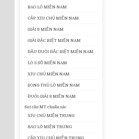
BAO LÔ MIỀN NAM
CẶP XÍU CHỦ MIỀN NAM
GIẢI 8 MIỀN NAM
GIẢI ĐẶC BIỆT MIỀN NAM
ĐẦU ĐUÔI ĐẶC BIỆT MIỀN NAM
LÔ 3 SỐ MIỀN NAM
XÍU CHỦ MIỀN NAM
SONG THỦ LÔ MIỀN NAM
ĐUÔI GIẢI 8 MIỀN NAM
Soi cầu MT chuẩn xác
XÍU CHỦ MIỀN TRUNG
BAO LÔ MIỀN TRUNG
CẶP XÍU CHỦ MIỀN TRUNG