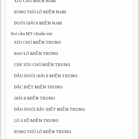
XÍU CHỦ MIỀN NAM
SONG THỦ LÔ MIỀN NAM
ĐUÔI GIẢI 8 MIỀN NAM
Soi cầu MT chuẩn xác
XÍU CHỦ MIỀN TRUNG
BAO LÔ MIỀN TRUNG
CẶP XÍU CHỦ MIỀN TRUNG
ĐẦU ĐUÔI GIẢI 8 MIỀN TRUNG
ĐẶC BIỆT MIỀN TRUNG
GIẢI 8 MIỀN TRUNG
ĐẦU ĐUÔI ĐẶC BIỆT MIỀN TRUNG
LÔ 3 SỐ MIỀN TRUNG
SONG THỦ LÔ MIỀN TRUNG