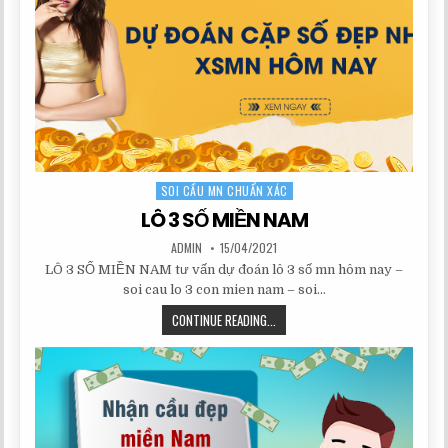
SOI CẦU MN CHUẨN XÁC
Posted
in
LÔ 3 SỐ MIỀN NAM
AUTHOR:
PUBLISHED
ADMIN
15/04/2021
DATE:
LÔ 3 SỐ MIỀN NAM tư vấn dự đoán lô 3 số mn hôm nay –
soi cau lo 3 con mien nam – soi…
LÔ
CONTINUE READING...
3
SỐ
MIỀN
NAM