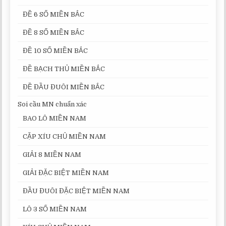
ĐỀ 6 SỐ MIỀN BẮC
ĐỀ 8 SỐ MIỀN BẮC
ĐỀ 10 SỐ MIỀN BẮC
ĐỀ BẠCH THỦ MIỀN BẮC
ĐỀ ĐẦU ĐUÔI MIỀN BẮC
Soi cầu MN chuẩn xác
BAO LÔ MIỀN NAM
CẶP XÍU CHỦ MIỀN NAM
GIẢI 8 MIỀN NAM
GIẢI ĐẶC BIỆT MIỀN NAM
ĐẦU ĐUÔI ĐẶC BIỆT MIỀN NAM
LÔ 3 SỐ MIỀN NAM