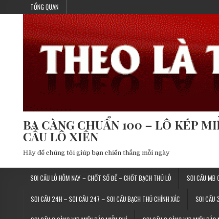
Skip
TỔNG QUAN
to
content
BA CÀNG CHUẨN 100 – LÔ KÉP MI
CẦU LÔ XIÊN
Hãy để chúng tôi giúp bạn chiến thắng mỗi ngày
SOI CẦU LÔ HÔM NAY – CHỐT SỐ ĐỀ – CHỐT BẠCH THỦ LÔ
SOI CẦU MB
SOI CẦU 24H – SOI CẦU 247 – SOI CẦU BẠCH THỦ CHÍNH XÁC
SOI CẦU 