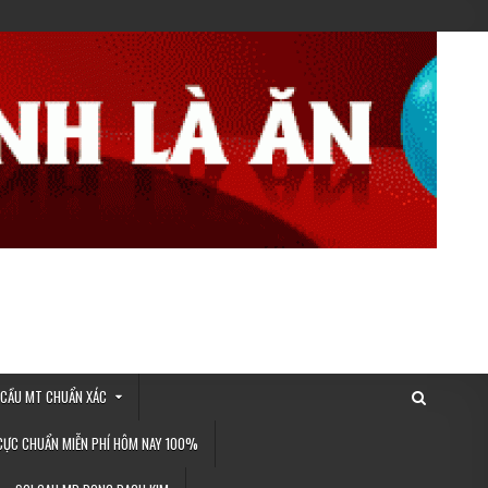
 CẦU MT CHUẨN XÁC
 CỰC CHUẨN MIỄN PHÍ HÔM NAY 100%