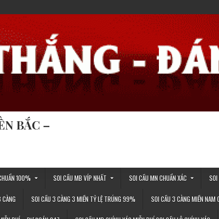
ỀN BẮC –
 CHUẨN 100%
SOI CẦU MB VÍP NHẤT
SOI CẦU MN CHUẨN XÁC
SOI
3 CÀNG
SOI CẦU 3 CÀNG 3 MIỀN TỶ LỆ TRÚNG 99%
SOI CẦU 3 CÀNG MIỀN NAM