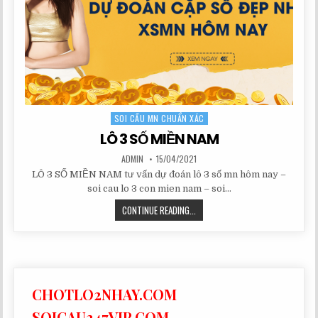
SOI CẦU MN CHUẨN XÁC
Posted
in
LÔ 3 SỐ MIỀN NAM
AUTHOR:
PUBLISHED
ADMIN
15/04/2021
DATE:
LÔ 3 SỐ MIỀN NAM tư vấn dự đoán lô 3 số mn hôm nay –
soi cau lo 3 con mien nam – soi…
LÔ
CONTINUE READING...
3
SỐ
MIỀN
NAM
CHOTLO2NHAY.COM
SOICAU247VIP.COM