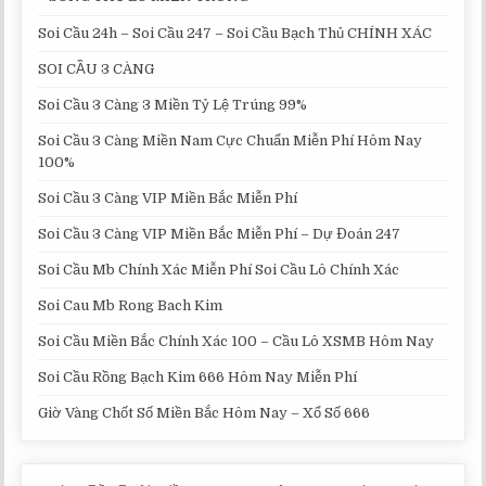
Soi Cầu 24h – Soi Cầu 247 – Soi Cầu Bạch Thủ CHÍNH XÁC
SOI CẦU 3 CÀNG
Soi Cầu 3 Càng 3 Miền Tỷ Lệ Trúng 99%
Soi Cầu 3 Càng Miền Nam Cực Chuẩn Miễn Phí Hôm Nay
100%
Soi Cầu 3 Càng VIP Miền Bắc Miễn Phí
Soi Cầu 3 Càng VIP Miền Bắc Miễn Phí – Dự Đoán 247
Soi Cầu Mb Chính Xác Miễn Phí Soi Cầu Lô Chính Xác
Soi Cau Mb Rong Bach Kim
Soi Cầu Miền Bắc Chính Xác 100 – Cầu Lô XSMB Hôm Nay
Soi Cầu Rồng Bạch Kim 666 Hôm Nay Miễn Phí
Giờ Vàng Chốt Số Miền Bắc Hôm Nay – Xổ Số 666