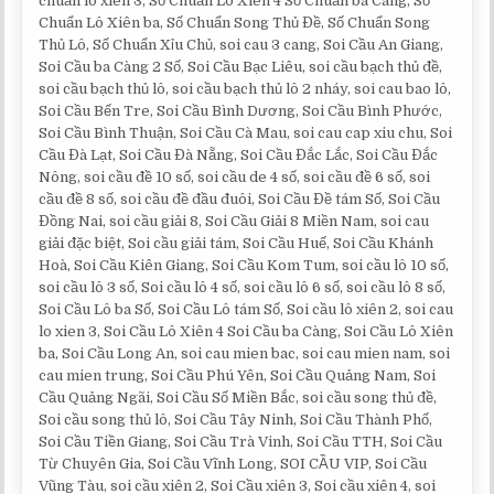
chuẩn lô xiên 3, Số Chuẩn Lô Xiên 4 Số Chuẩn ba Càng, Số
Chuẩn Lô Xiên ba, Số Chuẩn Song Thủ Đề, Số Chuẩn Song
Thủ Lô, Số Chuẩn Xỉu Chủ, soi cau 3 cang, Soi Cầu An Giang,
Soi Cầu ba Càng 2 Số, Soi Cầu Bạc Liêu, soi cầu bạch thủ đề,
soi cầu bạch thủ lô, soi cầu bạch thủ lô 2 nháy, soi cau bao lô,
Soi Cầu Bến Tre, Soi Cầu Bình Dương, Soi Cầu Bình Phước,
Soi Cầu Bình Thuận, Soi Cầu Cà Mau, soi cau cap xiu chu, Soi
Cầu Đà Lạt, Soi Cầu Đà Nẵng, Soi Cầu Đắc Lắc, Soi Cầu Đắc
Nông, soi cầu đề 10 số, soi cầu de 4 số, soi cầu đề 6 số, soi
cầu đề 8 số, soi cầu đề đầu đuôi, Soi Cầu Đề tám Số, Soi Cầu
Đồng Nai, soi cầu giải 8, Soi Cầu Giải 8 Miền Nam, soi cau
giải đặc biệt, Soi cầu giải tám, Soi Cầu Huế, Soi Cầu Khánh
Hoà, Soi Cầu Kiên Giang, Soi Cầu Kom Tum, soi cầu lô 10 số,
soi cầu lô 3 số, Soi cầu lô 4 số, soi cầu lô 6 số, soi cầu lô 8 số,
Soi Cầu Lô ba Số, Soi Cầu Lô tám Số, Soi cầu lô xiên 2, soi cau
lo xien 3, Soi Cầu Lô Xiên 4 Soi Cầu ba Càng, Soi Cầu Lô Xiên
ba, Soi Cầu Long An, soi cau mien bac, soi cau mien nam, soi
cau mien trung, Soi Cầu Phú Yên, Soi Cầu Quảng Nam, Soi
Cầu Quảng Ngãi, Soi Cầu Số Miền Bắc, soi cầu song thủ đề,
Soi cầu song thủ lô, Soi Cầu Tây Ninh, Soi Cầu Thành Phố,
Soi Cầu Tiền Giang, Soi Cầu Trà Vinh, Soi Cầu TTH, Soi Cầu
Từ Chuyên Gia, Soi Cầu Vĩnh Long, SOI CẦU VIP, Soi Cầu
Vũng Tàu, soi cầu xiên 2, Soi Cầu xiên 3, Soi cầu xiên 4, soi