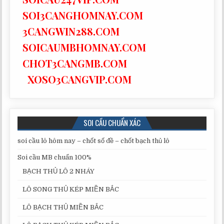
SOI3CANGHOMNAY.COM
3CANGWIN288.COM
SOICAUMBHOMNAY.COM
CHOT3CANGMB.COM
XOSO3CANGVIP.COM
SOI CẦU CHUẨN XÁC
soi cầu lô hôm nay – chốt số đề – chốt bạch thủ lô
Soi cầu MB chuẩn 100%
BẠCH THỦ LÔ 2 NHÁY
LÔ SONG THỦ KÉP MIỀN BẮC
LÔ BẠCH THỦ MIỀN BẮC