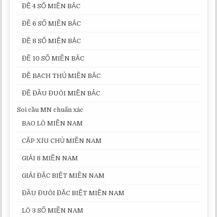
ĐỀ 4 SỐ MIỀN BẮC
ĐỀ 6 SỐ MIỀN BẮC
ĐỀ 8 SỐ MIỀN BẮC
ĐỀ 10 SỐ MIỀN BẮC
ĐỀ BẠCH THỦ MIỀN BẮC
ĐỀ ĐẦU ĐUÔI MIỀN BẮC
Soi cầu MN chuẩn xác
BAO LÔ MIỀN NAM
CẶP XÍU CHỦ MIỀN NAM
GIẢI 8 MIỀN NAM
GIẢI ĐẶC BIỆT MIỀN NAM
ĐẦU ĐUÔI ĐẶC BIỆT MIỀN NAM
LÔ 3 SỐ MIỀN NAM