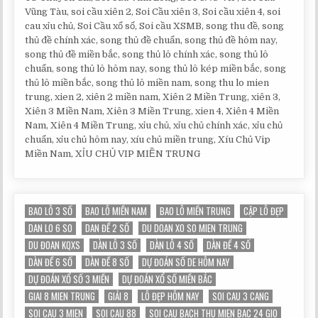
Vũng Tàu, soi cầu xiên 2, Soi Cầu xiên 3, Soi cầu xiên 4, soi
cau xỉu chủ, Soi Cầu xổ số, Soi cầu XSMB, song thu đề, song
thủ đề chính xác, song thủ đề chuẩn, song thủ đề hôm nay,
song thủ đề miền bắc, song thủ lô chính xác, song thủ lô
chuẩn, song thủ lô hôm nay, song thủ lô kép miền bắc, song
thủ lô miền bắc, song thủ lô miền nam, song thu lo mien
trung, xien 2, xiên 2 miền nam, Xiên 2 Miền Trung, xiên 3,
Xiên 3 Miền Nam, Xiên 3 Miền Trung, xien 4, Xiên 4 Miền
Nam, Xiên 4 Miền Trung, xỉu chủ, xỉu chủ chính xác, xỉu chủ
chuẩn, xỉu chủ hôm nay, xíu chủ miền trung, Xíu Chủ Vip
Miền Nam, XỈU CHỦ VIP MIỀN TRUNG
BAO LÔ 3 SỐ
BAO LÔ MIỀN NAM
BAO LÔ MIỀN TRUNG
CẶP LÔ ĐẸP
DAN LO 6 SO
DAN ĐỀ 2 SỐ
DU DOAN XO SO MIEN TRUNG
DU ĐOAN KQXS
DÀN LÔ 3 SỐ
DÀN LÔ 4 SỐ
DÀN ĐỀ 4 SỐ
DÀN ĐỀ 6 SỐ
DÀN ĐỀ 8 SỐ
DỰ ĐOÁN SỐ DE HÔM NAY
DỰ ĐOÁN XỔ SỐ 3 MIỀN
DỰ ĐOÁN XỔ SỐ MIỀN BẮC
GIAI 8 MIEN TRUNG
GIẢI 8
LÔ ĐẸP HÔM NAY
SOI CAU 3 CANG
SOI CAU 3 MIEN
SOI CAU 88
SOI CAU BACH THU MIEN BAC 24 GIO