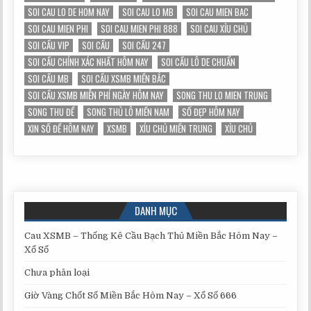
SOI CAU LO DE HOM NAY
SOI CAU LO MB
SOI CAU MIEN BAC
SOI CAU MIEN PHI
SOI CAU MIEN PHI 888
SOI CAU XỈU CHỦ
SOI CẦU VIP
SOI CẦU
SOI CẦU 247
SOI CẦU CHÍNH XÁC NHẤT HÔM NAY
SOI CẦU LÔ DE CHUẨN
SOI CẦU MB
SOI CẦU XSMB MIỀN BẮC
SOI CẦU XSMB MIỄN PHÍ NGÀY HÔM NAY
SONG THU LO MIEN TRUNG
SONG THU ĐỀ
SONG THỦ LÔ MIỀN NAM
SỐ ĐẸP HÔM NAY
XIN SỐ ĐỀ HÔM NAY
XSMB
XÍU CHỦ MIỀN TRUNG
XỈU CHỦ
DANH MỤC
Cau XSMB – Thống Kê Cầu Bạch Thủ Miền Bắc Hôm Nay –
Xổ Số
Chưa phân loại
Giờ Vàng Chốt Số Miền Bắc Hôm Nay – Xổ Số 666