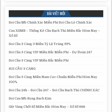
BÀI VIẾT MỚI
Soi Cầu Mb Chính Xác Miễn Phí Soi Cầu Lô Chính Xác
Cau XSMB – Thống Kê Cầu Bạch Thủ Miền Bắc Hôm Nay –
Xổ Số
Soi Cầu 3 Càng 3 Miền Tỷ Lệ Trúng 99%
Soi Cầu 3 Càng VIP Miền Bắc Miễn Phí – Dự Đoán 247
Soi Cầu 3 Càng VIP Miền Bắc Miễn Phí
SOI CẦU 3 CÀNG
Soi Cầu 3 Càng Miền Nam Cực Chuẩn Miễn Phí Hôm Nay
100%
Soi Cầu 24h – Soi Cầu 247 – Soi Cầu Bạch Thủ CHÍNH XÁC
Soi Cau Mb Rong Bach Kim
Giờ Vàng Chốt Số Miền Bắc Hôm Nay – Xổ Số 666