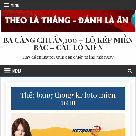
Skip
MENU
to
content
BA CÀNG CHUẨN 100 – LÔ KÉP MIỀN
BẮC – CẦU LÔ XIÊN
Hãy để chúng tôi giúp bạn chiến thắng mỗi ngày
MENU
Thẻ:
bang thong ke loto mien
nam