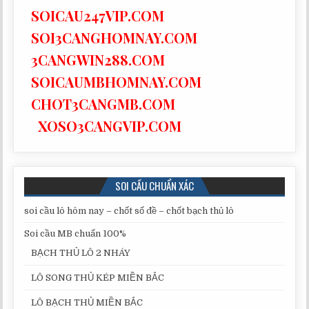
SOICAU247VIP.COM
SOI3CANGHOMNAY.COM
3CANGWIN288.COM
SOICAUMBHOMNAY.COM
CHOT3CANGMB.COM
XOSO3CANGVIP.COM
SOI CẦU CHUẨN XÁC
soi cầu lô hôm nay – chốt số đề – chốt bạch thủ lô
Soi cầu MB chuẩn 100%
BẠCH THỦ LÔ 2 NHÁY
LÔ SONG THỦ KÉP MIỀN BẮC
LÔ BẠCH THỦ MIỀN BẮC