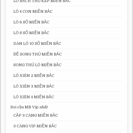
LÔ BẠCH THỦ KÉP MIỀN BẮC
LÔ 4 CON MIỀN BẮC
LÔ 6 SỐ MIỀN BẮC
LÔ 8 SỐ MIỀN BẮC
DÀN LÔ 10 SỐ MIỀN BẮC
ĐỀ SONG THỦ MIỀN BẮC
SONG THỦ LÔ MIỀN BẮC
LÔ XIÊN 2 MIỀN BẮC
LÔ XIÊN 3 MIỀN BẮC
LÔ XIÊN 4 MIỀN BẮC
Soi cầu MB Víp nhất
CẶP 3 CÀNG MIỀN BẮC
3 CÀNG VIP MIỀN BẮC