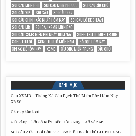
SOI CAU MIEN PHI
SOI CAU MIEN PHI 888
SOI CAU XỈU CHỦ
SOI CẦU VIP
SOI CẦU
SOI CẦU 247
SOI CẦU CHÍNH XÁC NHẤT HÔM NAY
SOI CẦU LÔ DE CHUẨN
SOI CẦU MB
SOI CẦU XSMB MIỀN BẮC
SOI CẦU XSMB MIỄN PHÍ NGÀY HÔM NAY
SONG THU LO MIEN TRUNG
SONG THU ĐỀ
SONG THỦ LÔ MIỀN NAM
SỐ ĐẸP HÔM NAY
XIN SỐ ĐỀ HÔM NAY
XSMB
XÍU CHỦ MIỀN TRUNG
XỈU CHỦ
DANH MỤC
Cau XSMB – Thống Kê Cầu Bạch Thủ Miền Bắc Hôm Nay –
Xổ Số
Chưa phân loại
Giờ Vàng Chốt Số Miền Bắc Hôm Nay – Xổ Số 666
Soi Cầu 24h – Soi Cầu 247 – Soi Cầu Bạch Thủ CHÍNH XÁC