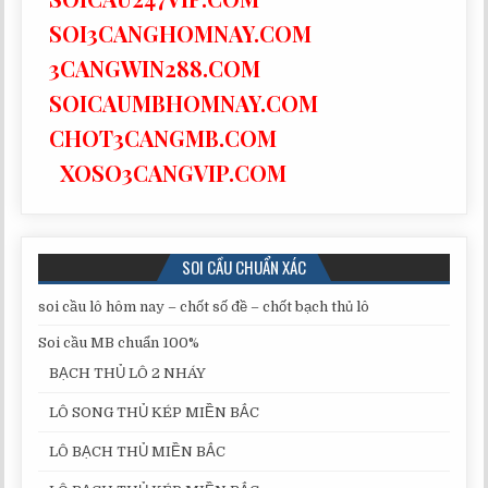
SOI3CANGHOMNAY.COM
3CANGWIN288.COM
SOICAUMBHOMNAY.COM
CHOT3CANGMB.COM
XOSO3CANGVIP.COM
SOI CẦU CHUẨN XÁC
soi cầu lô hôm nay – chốt số đề – chốt bạch thủ lô
Soi cầu MB chuẩn 100%
BẠCH THỦ LÔ 2 NHÁY
LÔ SONG THỦ KÉP MIỀN BẮC
LÔ BẠCH THỦ MIỀN BẮC