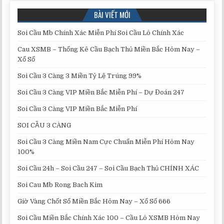
BÀI VIẾT MỚI
Soi Cầu Mb Chính Xác Miễn Phí Soi Cầu Lô Chính Xác
Cau XSMB – Thống Kê Cầu Bạch Thủ Miền Bắc Hôm Nay –
Xổ Số
Soi Cầu 3 Càng 3 Miền Tỷ Lệ Trúng 99%
Soi Cầu 3 Càng VIP Miền Bắc Miễn Phí – Dự Đoán 247
Soi Cầu 3 Càng VIP Miền Bắc Miễn Phí
SOI CẦU 3 CÀNG
Soi Cầu 3 Càng Miền Nam Cực Chuẩn Miễn Phí Hôm Nay
100%
Soi Cầu 24h – Soi Cầu 247 – Soi Cầu Bạch Thủ CHÍNH XÁC
Soi Cau Mb Rong Bach Kim
Giờ Vàng Chốt Số Miền Bắc Hôm Nay – Xổ Số 666
Soi Cầu Miền Bắc Chính Xác 100 – Cầu Lô XSMB Hôm Nay