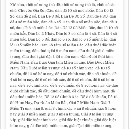
Xiên ba, chốt số song thủ đề, chốt số song thủ lô, chốt số xỉu
chủ, Chuyên Gia Soi Cầu, dàn đề 10 số miền bắc, Dàn Đề 12
Số, dan đề 2 số, Dàn Đề 3 Số, Dàn Đề 30 Số, Dàn đề 4 SỐ, dàn
đề 4 số miền bắc, dàn đề 6 số, Dàn đề 6 số miền Bắc, dàn đề 8
số, dàn đề 8 số miền bắc, Dàn Đề 12 Số Miền Bắc, dàn lô 10 số
miền bắc, Dàn Lô 2 Nháy, Dàn lô 3 số, dàn lô 4 số, Dàn lô 4 số
miền bắc, Dàn Lô 5 Số, dan lo 6 so, dàn lô 6 số miền bắc, dàn
lô 8 số miền bắc, Dàn Lô tám Số Miền Bắc, đầu đuôi đặc biệt
miền trung, đầu đuôi giải 8 miền nam, đầu đuôi giải 8 miền
trung, đầu đuôi giải đặc biệt miền nam, Đầu Đuôi Giải tám
Miền Nam, Đầu Đuôi Giải tám Miền Trung, Đầu Đuôi Miền
Nam, Đầu Đuôi Miền Trung, đề 10 số chính xác, đề 10 số
chuẩn, đề 10 số hôm nay, đề 4 số chính xác, đề 4 số chuẩn, đề
4 số hôm nay, đề 6 số chính xác, đề 6 số chuẩn, đề 6 số hôm
nay, đề 8 số chính xác, đề 8 số chuẩn, đề 8 số hôm nay, đề đầu
đuôi chính xác, đề đầu đuôi chuẩn, đề đầu đuôi hôm nay, đề
đầu đuôi miền bắc, Đề 12 Số Chính Xác, Đề 3 Số Chuẩn, Đề 12
Số Hôm Nay, Dự Đoán Miền Bắc, Giải 7 Miền Nam, Giải 7
Miền Trung, giải 8, giải 8 chính xác, giải 8 chuẩn, giải 8 hôm
nay, giải 8 miền nam, giai 8 mien trung, Giải 8 Miền Trung
Vip, giải đặc biệt chính xác, giải đặc biệt chuẩn, giải đặc biệt
hôm nay, giải đặc biệt miền nam, giải đặc biệt miền trung,