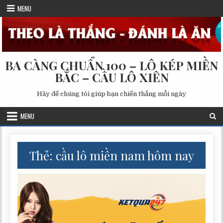
Skip
MENU
to
content
BA CÀNG CHUẨN 100 – LÔ KÉP MIỀN
BẮC – CẦU LÔ XIÊN
Hãy để chúng tôi giúp bạn chiến thắng mỗi ngày
MENU
Thẻ:
cầu lô miền nam hôm nay