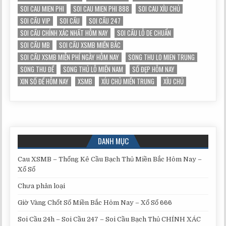
SOI CAU MIEN PHI
SOI CAU MIEN PHI 888
SOI CAU XỈU CHỦ
SOI CẦU VIP
SOI CẦU
SOI CẦU 247
SOI CẦU CHÍNH XÁC NHẤT HÔM NAY
SOI CẦU LÔ DE CHUẨN
SOI CẦU MB
SOI CẦU XSMB MIỀN BẮC
SOI CẦU XSMB MIỄN PHÍ NGÀY HÔM NAY
SONG THU LO MIEN TRUNG
SONG THU ĐỀ
SONG THỦ LÔ MIỀN NAM
SỐ ĐẸP HÔM NAY
XIN SỐ ĐỀ HÔM NAY
XSMB
XÍU CHỦ MIỀN TRUNG
XỈU CHỦ
DANH MỤC
Cau XSMB – Thống Kê Cầu Bạch Thủ Miền Bắc Hôm Nay –
Xổ Số
Chưa phân loại
Giờ Vàng Chốt Số Miền Bắc Hôm Nay – Xổ Số 666
Soi Cầu 24h – Soi Cầu 247 – Soi Cầu Bạch Thủ CHÍNH XÁC