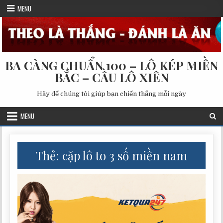
Skip
MENU
to
content
BA CÀNG CHUẨN 100 – LÔ KÉP MIỀN
BẮC – CẦU LÔ XIÊN
Hãy để chúng tôi giúp bạn chiến thắng mỗi ngày
MENU
Thẻ:
cặp lô to 3 số miền nam