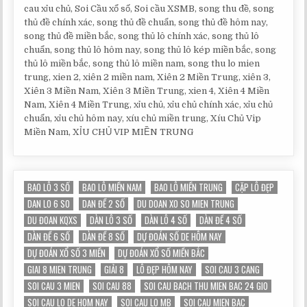
cau xỉu chủ, Soi Cầu xổ số, Soi cầu XSMB, song thu đề, song
thủ đề chính xác, song thủ đề chuẩn, song thủ đề hôm nay,
song thủ đề miền bắc, song thủ lô chính xác, song thủ lô
chuẩn, song thủ lô hôm nay, song thủ lô kép miền bắc, song
thủ lô miền bắc, song thủ lô miền nam, song thu lo mien
trung, xien 2, xiên 2 miền nam, Xiên 2 Miền Trung, xiên 3,
Xiên 3 Miền Nam, Xiên 3 Miền Trung, xien 4, Xiên 4 Miền
Nam, Xiên 4 Miền Trung, xỉu chủ, xỉu chủ chính xác, xỉu chủ
chuẩn, xỉu chủ hôm nay, xíu chủ miền trung, Xíu Chủ Vip
Miền Nam, XỈU CHỦ VIP MIỀN TRUNG
BAO LÔ 3 SỐ
BAO LÔ MIỀN NAM
BAO LÔ MIỀN TRUNG
CẶP LÔ ĐẸP
DAN LO 6 SO
DAN ĐỀ 2 SỐ
DU DOAN XO SO MIEN TRUNG
DU ĐOAN KQXS
DÀN LÔ 3 SỐ
DÀN LÔ 4 SỐ
DÀN ĐỀ 4 SỐ
DÀN ĐỀ 6 SỐ
DÀN ĐỀ 8 SỐ
DỰ ĐOÁN SỐ DE HÔM NAY
DỰ ĐOÁN XỔ SỐ 3 MIỀN
DỰ ĐOÁN XỔ SỐ MIỀN BẮC
GIAI 8 MIEN TRUNG
GIẢI 8
LÔ ĐẸP HÔM NAY
SOI CAU 3 CANG
SOI CAU 3 MIEN
SOI CAU 88
SOI CAU BACH THU MIEN BAC 24 GIO
SOI CAU LO DE HOM NAY
SOI CAU LO MB
SOI CAU MIEN BAC