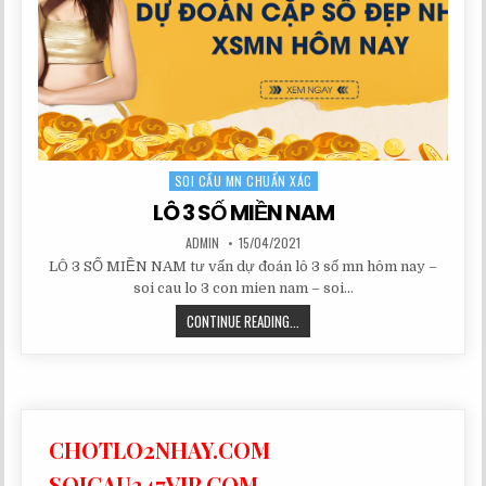
SOI CẦU MN CHUẨN XÁC
Posted
in
LÔ 3 SỐ MIỀN NAM
AUTHOR:
PUBLISHED
ADMIN
15/04/2021
DATE:
LÔ 3 SỐ MIỀN NAM tư vấn dự đoán lô 3 số mn hôm nay –
soi cau lo 3 con mien nam – soi…
LÔ
CONTINUE READING...
3
SỐ
MIỀN
NAM
CHOTLO2NHAY.COM
SOICAU247VIP.COM