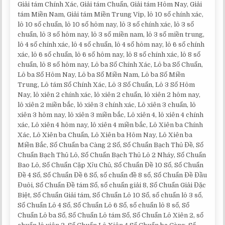
Giải tám Chính Xác, Giải tám Chuẩn, Giải tám Hôm Nay, Giải
tám Miền Nam, Giải tám Miền Trung Vip, lô 10 số chính xác,
lô 10 số chuẩn, lô 10 số hôm nay, lô 3 số chính xác, lô 3 số
chuẩn, lô 3 số hôm nay, lô 3 số miền nam, lô 3 số miền trung,
lô 4 số chính xác, lô 4 số chuẩn, lô 4 số hôm nay, lô 6 số chính
xác, lô 6 số chuẩn, lô 6 số hôm nay, lô 8 số chính xác, lô 8 số
chuẩn, lô 8 số hôm nay, Lô ba Số Chính Xác, Lô ba Số Chuẩn,
Lô ba Số Hôm Nay, Lô ba Số Miền Nam, Lô ba Số Miền
Trung, Lô tám Số Chính Xác, Lô 3 Số Chuẩn, Lô 3 Số Hôm
Nay, lô xiên 2 chính xác, lô xiên 2 chuẩn, lô xiên 2 hôm nay,
lô xiên 2 miền bắc, lô xiên 3 chính xác, Lô xiên 3 chuẩn, lô
xiên 3 hôm nay, lô xiên 3 miền bắc, Lô xiên 4, lô xiên 4 chính
xác, Lô xiên 4 hôm nay, lô xiên 4 miền bắc, Lô Xiên ba Chính
Xác, Lô Xiên ba Chuẩn, Lô Xiên ba Hôm Nay, Lô Xiên ba
Miền Bắc, Số Chuẩn ba Càng 2 Số, Số Chuẩn Bạch Thủ Đề, Số
Chuẩn Bạch Thủ Lô, Số Chuẩn Bạch Thủ Lô 2 Nháy, Số Chuẩn
Bao Lô, Số Chuẩn Cặp Xỉu Chủ, Số Chuẩn Đề 10 Số, Số Chuẩn
Đề 4 Số, Số Chuẩn Đề 6 Số, số chuẩn đề 8 số, Số Chuẩn Đề Đầu
Đuôi, Số Chuẩn Đề tám Số, số chuẩn giải 8, Số Chuẩn Giải Đặc
Biệt, Số Chuẩn Giải tám, Số Chuẩn Lô 10 Số, số chuẩn lô 3 số,
Số Chuẩn Lô 4 Số, Số Chuẩn Lô 6 Số, số chuẩn lô 8 số, Số
Chuẩn Lô ba Số, Số Chuẩn Lô tám Số, Số Chuẩn Lô Xiên 2, số