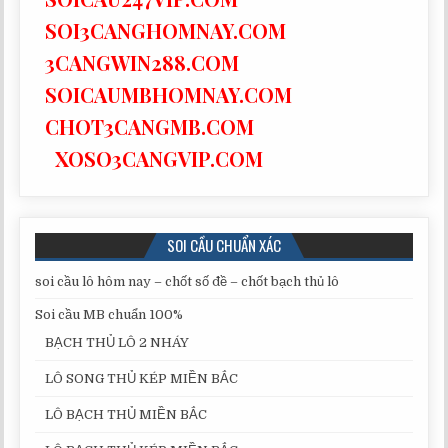
SOI3CANGHOMNAY.COM
3CANGWIN288.COM
SOICAUMBHOMNAY.COM
CHOT3CANGMB.COM
XOSO3CANGVIP.COM
SOI CẦU CHUẨN XÁC
soi cầu lô hôm nay – chốt số đề – chốt bạch thủ lô
Soi cầu MB chuẩn 100%
BẠCH THỦ LÔ 2 NHÁY
LÔ SONG THỦ KÉP MIỀN BẮC
LÔ BẠCH THỦ MIỀN BẮC