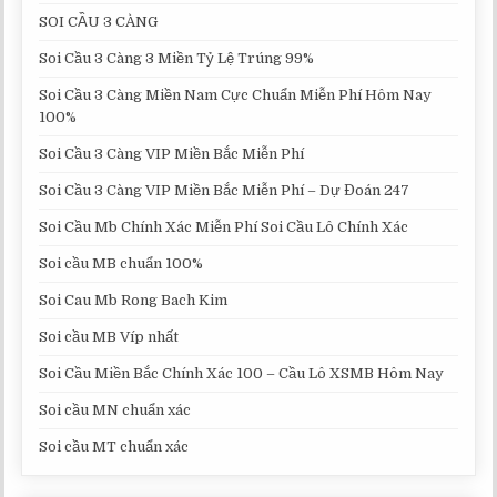
SOI CẦU 3 CÀNG
Soi Cầu 3 Càng 3 Miền Tỷ Lệ Trúng 99%
Soi Cầu 3 Càng Miền Nam Cực Chuẩn Miễn Phí Hôm Nay
100%
Soi Cầu 3 Càng VIP Miền Bắc Miễn Phí
Soi Cầu 3 Càng VIP Miền Bắc Miễn Phí – Dự Đoán 247
Soi Cầu Mb Chính Xác Miễn Phí Soi Cầu Lô Chính Xác
Soi cầu MB chuẩn 100%
Soi Cau Mb Rong Bach Kim
Soi cầu MB Víp nhất
Soi Cầu Miền Bắc Chính Xác 100 – Cầu Lô XSMB Hôm Nay
Soi cầu MN chuẩn xác
Soi cầu MT chuẩn xác