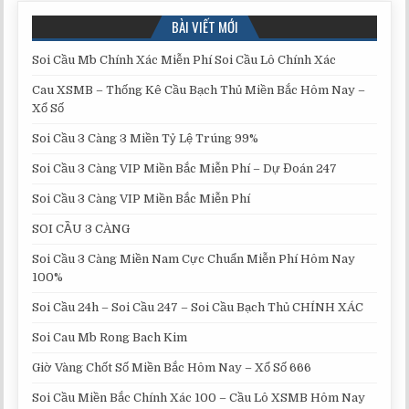
BÀI VIẾT MỚI
Soi Cầu Mb Chính Xác Miễn Phí Soi Cầu Lô Chính Xác
Cau XSMB – Thống Kê Cầu Bạch Thủ Miền Bắc Hôm Nay –
Xổ Số
Soi Cầu 3 Càng 3 Miền Tỷ Lệ Trúng 99%
Soi Cầu 3 Càng VIP Miền Bắc Miễn Phí – Dự Đoán 247
Soi Cầu 3 Càng VIP Miền Bắc Miễn Phí
SOI CẦU 3 CÀNG
Soi Cầu 3 Càng Miền Nam Cực Chuẩn Miễn Phí Hôm Nay
100%
Soi Cầu 24h – Soi Cầu 247 – Soi Cầu Bạch Thủ CHÍNH XÁC
Soi Cau Mb Rong Bach Kim
Giờ Vàng Chốt Số Miền Bắc Hôm Nay – Xổ Số 666
Soi Cầu Miền Bắc Chính Xác 100 – Cầu Lô XSMB Hôm Nay