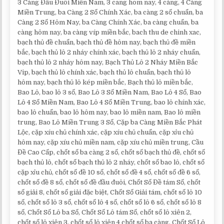
3 Càng Đầu Đuôi Miền Nam, 3 cang hom nay, 4 càng, 4 Càng
Miền Trung, ba Càng 2 Số Chính Xác, ba càng 2 số chuẩn, ba
Càng 2 Số Hôm Nay, ba Càng Chính Xác, ba càng chuẩn, ba
càng hôm nay, ba càng víp miền bắc, bach thu de chinh xac,
bạch thủ đề chuẩn, bạch thủ đề hôm nay, bạch thủ đề miền
bắc, bạch thủ lô 2 nháy chính xác, bạch thủ lô 2 nháy chuẩn,
bạch thủ lô 2 nháy hôm nay, Bạch Thủ Lô 2 Nháy Miền Bắc
Vip, bạch thủ lô chính xác, bạch thủ lô chuẩn, bạch thủ lô
hôm nay, bạch thủ lô kép miền bắc, Bạch thủ lô miền bắc,
Bao Lô, bao lô 3 số, Bao Lô 3 Số Miền Nam, Bao Lô 4 Số, Bao
Lô 4 Số Miền Nam, Bao Lô 4 Số Miền Trung, bao lô chính xác,
bao lô chuẩn, bao lô hôm nay, bao lô miền nam, Bao lô miền
trung, Bao Lô Miền Trung 3 Số, Cặp ba Càng Miền Bắc Phát
Lộc, cặp xíu chủ chính xác, cặp xíu chủ chuẩn, cặp xỉu chủ
hôm nay, cặp xíu chủ miền nam, cặp xíu chủ miền trung, Cầu
Đề Cao Cấp, chốt số ba càng 2 số, chốt số bạch thủ đề, chốt số
bạch thủ lô, chốt số bạch thủ lô 2 nháy, chốt số bao lô, chốt số
cặp xỉu chủ, chốt số đề 10 số, chốt số đề 4 số, chốt số đề 6 số,
chốt số đề 8 số, chốt số đề đầu đuôi, Chốt Số Đề tám Số, chốt
số giải 8, chốt số giải đặc biệt, Chốt Số Giải tám, chốt số lô 10
số, chốt số lô 3 số, chốt số lô 4 số, chốt số lô 6 số, chốt số lô 8
số, Chốt Số Lô ba Số, Chốt Số Lô tám Số, chốt số lô xiên 2,
chốt số lô xiên 3, chốt số lô xiên 4 chốt số ba càng, Chốt Số Lô