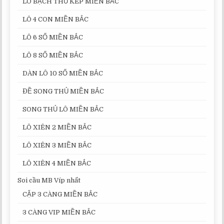
LÔ BẠCH THỦ KÉP MIỀN BẮC
LÔ 4 CON MIỀN BẮC
LÔ 6 SỐ MIỀN BẮC
LÔ 8 SỐ MIỀN BẮC
DÀN LÔ 10 SỐ MIỀN BẮC
ĐỀ SONG THỦ MIỀN BẮC
SONG THỦ LÔ MIỀN BẮC
LÔ XIÊN 2 MIỀN BẮC
LÔ XIÊN 3 MIỀN BẮC
LÔ XIÊN 4 MIỀN BẮC
Soi cầu MB Víp nhất
CẶP 3 CÀNG MIỀN BẮC
3 CÀNG VIP MIỀN BẮC