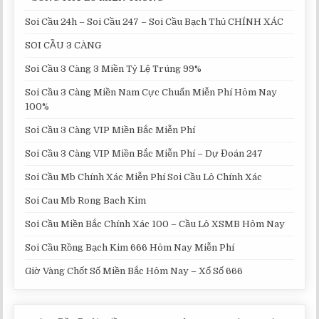
Soi Cầu 24h – Soi Cầu 247 – Soi Cầu Bạch Thủ CHÍNH XÁC
SOI CẦU 3 CÀNG
Soi Cầu 3 Càng 3 Miền Tỷ Lệ Trúng 99%
Soi Cầu 3 Càng Miền Nam Cực Chuẩn Miễn Phí Hôm Nay
100%
Soi Cầu 3 Càng VIP Miền Bắc Miễn Phí
Soi Cầu 3 Càng VIP Miền Bắc Miễn Phí – Dự Đoán 247
Soi Cầu Mb Chính Xác Miễn Phí Soi Cầu Lô Chính Xác
Soi Cau Mb Rong Bach Kim
Soi Cầu Miền Bắc Chính Xác 100 – Cầu Lô XSMB Hôm Nay
Soi Cầu Rồng Bạch Kim 666 Hôm Nay Miễn Phí
Giờ Vàng Chốt Số Miền Bắc Hôm Nay – Xổ Số 666