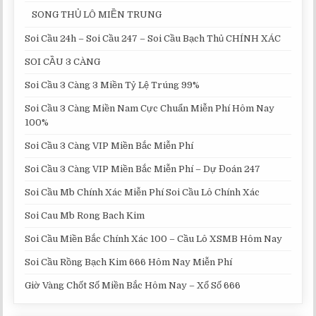
SONG THỦ LÔ MIỀN TRUNG
Soi Cầu 24h – Soi Cầu 247 – Soi Cầu Bạch Thủ CHÍNH XÁC
SOI CẦU 3 CÀNG
Soi Cầu 3 Càng 3 Miền Tỷ Lệ Trúng 99%
Soi Cầu 3 Càng Miền Nam Cực Chuẩn Miễn Phí Hôm Nay
100%
Soi Cầu 3 Càng VIP Miền Bắc Miễn Phí
Soi Cầu 3 Càng VIP Miền Bắc Miễn Phí – Dự Đoán 247
Soi Cầu Mb Chính Xác Miễn Phí Soi Cầu Lô Chính Xác
Soi Cau Mb Rong Bach Kim
Soi Cầu Miền Bắc Chính Xác 100 – Cầu Lô XSMB Hôm Nay
Soi Cầu Rồng Bạch Kim 666 Hôm Nay Miễn Phí
Giờ Vàng Chốt Số Miền Bắc Hôm Nay – Xổ Số 666