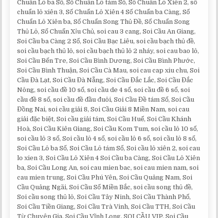
Chuẩn Lô ba Số, Số Chuẩn Lô tám Số, Số Chuẩn Lô Xiên 2, số
chuẩn lô xiên 3, Số Chuẩn Lô Xiên 4 Số Chuẩn ba Càng, Số
Chuẩn Lô Xiên ba, Số Chuẩn Song Thủ Đề, Số Chuẩn Song
Thủ Lô, Số Chuẩn Xỉu Chủ, soi cau 3 cang, Soi Cầu An Giang,
Soi Cầu ba Càng 2 Số, Soi Cầu Bạc Liêu, soi cầu bạch thủ đề,
soi cầu bạch thủ lô, soi cầu bạch thủ lô 2 nháy, soi cau bao lô,
Soi Cầu Bến Tre, Soi Cầu Bình Dương, Soi Cầu Bình Phước,
Soi Cầu Bình Thuận, Soi Cầu Cà Mau, soi cau cap xiu chu, Soi
Cầu Đà Lạt, Soi Cầu Đà Nẵng, Soi Cầu Đắc Lắc, Soi Cầu Đắc
Nông, soi cầu đề 10 số, soi cầu de 4 số, soi cầu đề 6 số, soi
cầu đề 8 số, soi cầu đề đầu đuôi, Soi Cầu Đề tám Số, Soi Cầu
Đồng Nai, soi cầu giải 8, Soi Cầu Giải 8 Miền Nam, soi cau
giải đặc biệt, Soi cầu giải tám, Soi Cầu Huế, Soi Cầu Khánh
Hoà, Soi Cầu Kiên Giang, Soi Cầu Kom Tum, soi cầu lô 10 số,
soi cầu lô 3 số, Soi cầu lô 4 số, soi cầu lô 6 số, soi cầu lô 8 số,
Soi Cầu Lô ba Số, Soi Cầu Lô tám Số, Soi cầu lô xiên 2, soi cau
lo xien 3, Soi Cầu Lô Xiên 4 Soi Cầu ba Càng, Soi Cầu Lô Xiên
ba, Soi Cầu Long An, soi cau mien bac, soi cau mien nam, soi
cau mien trung, Soi Cầu Phú Yên, Soi Cầu Quảng Nam, Soi
Cầu Quảng Ngãi, Soi Cầu Số Miền Bắc, soi cầu song thủ đề,
Soi cầu song thủ lô, Soi Cầu Tây Ninh, Soi Cầu Thành Phố,
Soi Cầu Tiền Giang, Soi Cầu Trà Vinh, Soi Cầu TTH, Soi Cầu
Từ Chuyên Gia, Soi Cầu Vĩnh Long, SOI CẦU VIP, Soi Cầu