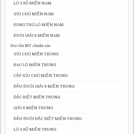
LÔ 3 SỐ MIỀN NAM
XÍU CHỦ MIỀN NAM
SONG THỦ LÔ MIỀN NAM
ĐUÔI GIẢI 8 MIỀN NAM
Soi cầu MT chuẩn xác
XÍU CHỦ MIỀN TRUNG
BAO LÔ MIỀN TRUNG
CẶP XÍU CHỦ MIỀN TRUNG
ĐẦU ĐUÔI GIẢI 8 MIỀN TRUNG
ĐẶC BIỆT MIỀN TRUNG
GIẢI 8 MIỀN TRUNG
ĐẦU ĐUÔI ĐẶC BIỆT MIỀN TRUNG
LÔ 3 SỐ MIỀN TRUNG