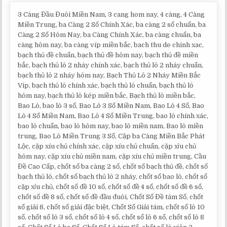
3 Càng Đầu Đuôi Miền Nam, 3 cang hom nay, 4 càng, 4 Càng
Miền Trung, ba Càng 2 Số Chính Xác, ba càng 2 số chuẩn, ba
Càng 2 Số Hôm Nay, ba Càng Chính Xác, ba càng chuẩn, ba
càng hôm nay, ba càng víp miền bắc, bach thu de chinh xac,
bạch thủ đề chuẩn, bạch thủ đề hôm nay, bạch thủ đề miền
bắc, bạch thủ lô 2 nháy chính xác, bạch thủ lô 2 nháy chuẩn,
bạch thủ lô 2 nháy hôm nay, Bạch Thủ Lô 2 Nháy Miền Bắc
Vip, bạch thủ lô chính xác, bạch thủ lô chuẩn, bạch thủ lô
hôm nay, bạch thủ lô kép miền bắc, Bạch thủ lô miền bắc,
Bao Lô, bao lô 3 số, Bao Lô 3 Số Miền Nam, Bao Lô 4 Số, Bao
Lô 4 Số Miền Nam, Bao Lô 4 Số Miền Trung, bao lô chính xác,
bao lô chuẩn, bao lô hôm nay, bao lô miền nam, Bao lô miền
trung, Bao Lô Miền Trung 3 Số, Cặp ba Càng Miền Bắc Phát
Lộc, cặp xíu chủ chính xác, cặp xíu chủ chuẩn, cặp xỉu chủ
hôm nay, cặp xíu chủ miền nam, cặp xíu chủ miền trung, Cầu
Đề Cao Cấp, chốt số ba càng 2 số, chốt số bạch thủ đề, chốt số
bạch thủ lô, chốt số bạch thủ lô 2 nháy, chốt số bao lô, chốt số
cặp xỉu chủ, chốt số đề 10 số, chốt số đề 4 số, chốt số đề 6 số,
chốt số đề 8 số, chốt số đề đầu đuôi, Chốt Số Đề tám Số, chốt
số giải 8, chốt số giải đặc biệt, Chốt Số Giải tám, chốt số lô 10
số, chốt số lô 3 số, chốt số lô 4 số, chốt số lô 6 số, chốt số lô 8