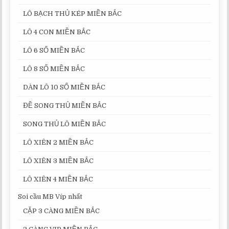
LÔ BẠCH THỦ KÉP MIỀN BẮC
LÔ 4 CON MIỀN BẮC
LÔ 6 SỐ MIỀN BẮC
LÔ 8 SỐ MIỀN BẮC
DÀN LÔ 10 SỐ MIỀN BẮC
ĐỀ SONG THỦ MIỀN BẮC
SONG THỦ LÔ MIỀN BẮC
LÔ XIÊN 2 MIỀN BẮC
LÔ XIÊN 3 MIỀN BẮC
LÔ XIÊN 4 MIỀN BẮC
Soi cầu MB Víp nhất
CẶP 3 CÀNG MIỀN BẮC