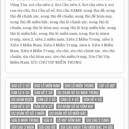
Vũng Tàu, soi cầu xiên 2, Soi Cầu xiên 3, Soi cầu xiên 4, soi
cau xỉu chủ, Soi Cầu xổ số, Soi cầu XSMB, song thu đề, song
thủ đề chính xác, song thủ đề chuẩn, song thủ đề hôm nay,
song thủ đề miền bắc, song thủ lô chính xác, song thủ lô
chuẩn, song thủ lô hôm nay, song thủ lô kép miền bắc, song
thủ lô miền bắc, song thủ lô miền nam, song thu lo mien
trung, xien 2, xiên 2 miền nam, Xiên 2 Miền Trung, xiên 3,
Xiên 3 Miền Nam, Xiên 3 Miền Trung, xien 4, Xiên 4 Miền
Nam, Xiên 4 Miền Trung, xỉu chủ, xỉu chủ chính xác, xỉu chủ
chuẩn, xỉu chủ hôm nay, xíu chủ miền trung, Xíu Chủ Vip
Miền Nam, XỈU CHỦ VIP MIỀN TRUNG
BAO LÔ 3 SỐ
BAO LÔ MIỀN NAM
BAO LÔ MIỀN TRUNG
CẶP LÔ ĐẸP
DAN LO 6 SO
DAN ĐỀ 2 SỐ
DU DOAN XO SO MIEN TRUNG
DU ĐOAN KQXS
DÀN LÔ 3 SỐ
DÀN LÔ 4 SỐ
DÀN ĐỀ 4 SỐ
DÀN ĐỀ 6 SỐ
DÀN ĐỀ 8 SỐ
DỰ ĐOÁN SỐ DE HÔM NAY
DỰ ĐOÁN XỔ SỐ 3 MIỀN
DỰ ĐOÁN XỔ SỐ MIỀN BẮC
GIAI 8 MIEN TRUNG
GIẢI 8
LÔ ĐẸP HÔM NAY
SOI CAU 3 CANG
SOI CAU 3 MIEN
SOI CAU 88
SOI CAU BACH THU MIEN BAC 24 GIO