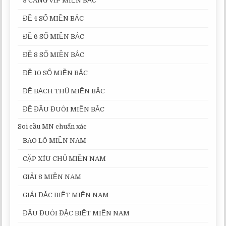
3 CÀNG VIP MIỀN BẮC
ĐỀ 4 SỐ MIỀN BẮC
ĐỀ 6 SỐ MIỀN BẮC
ĐỀ 8 SỐ MIỀN BẮC
ĐỀ 10 SỐ MIỀN BẮC
ĐỀ BẠCH THỦ MIỀN BẮC
ĐỀ ĐẦU ĐUÔI MIỀN BẮC
Soi cầu MN chuẩn xác
BAO LÔ MIỀN NAM
CẶP XÍU CHỦ MIỀN NAM
GIẢI 8 MIỀN NAM
GIẢI ĐẶC BIỆT MIỀN NAM
ĐẦU ĐUÔI ĐẶC BIỆT MIỀN NAM