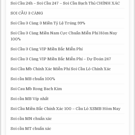
Soi Cầu 24h – Soi Cầu 247 – Soi Cầu Bạch Thủ CHÍNH XÁC
SOI CẦU 3 CÀNG
Soi Cầu 3 Càng 3 Miền Tỷ Lệ Trúng 99%
Soi Cầu 3 Càng Miền Nam Cực Chuẩn Miễn Phí Hôm Nay
100%
Soi Cầu 3 Càng VIP Miền Bắc Miễn Phí
Soi Cầu 3 Càng VIP Miền Bắc Miễn Phí – Dự Đoán 247
Soi Cầu Mb Chính Xác Miễn Phí Soi Cầu Lô Chính Xác
Soi cầu MB chuẩn 100%
Soi Cau Mb Rong Bach Kim
Soi cầu MB Víp nhất
Soi Cầu Miền Bắc Chính Xác 100 – Cầu Lô XSMB Hôm Nay
Soi cầu MN chuẩn xác
Soi cầu MT chuẩn xác