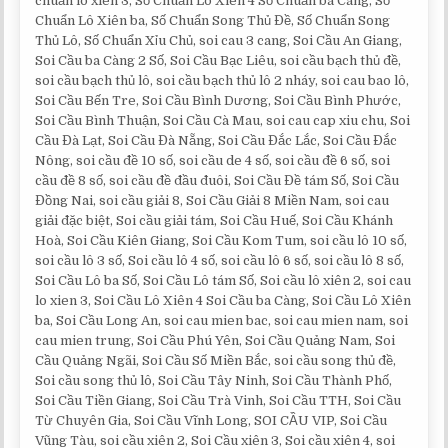
chuẩn lô xiên 3, Số Chuẩn Lô Xiên 4 Số Chuẩn ba Càng, Số
Chuẩn Lô Xiên ba, Số Chuẩn Song Thủ Đề, Số Chuẩn Song
Thủ Lô, Số Chuẩn Xỉu Chủ, soi cau 3 cang, Soi Cầu An Giang,
Soi Cầu ba Càng 2 Số, Soi Cầu Bạc Liêu, soi cầu bạch thủ đề,
soi cầu bạch thủ lô, soi cầu bạch thủ lô 2 nháy, soi cau bao lô,
Soi Cầu Bến Tre, Soi Cầu Bình Dương, Soi Cầu Bình Phước,
Soi Cầu Bình Thuận, Soi Cầu Cà Mau, soi cau cap xiu chu, Soi
Cầu Đà Lạt, Soi Cầu Đà Nẵng, Soi Cầu Đắc Lắc, Soi Cầu Đắc
Nông, soi cầu đề 10 số, soi cầu de 4 số, soi cầu đề 6 số, soi
cầu đề 8 số, soi cầu đề đầu đuôi, Soi Cầu Đề tám Số, Soi Cầu
Đồng Nai, soi cầu giải 8, Soi Cầu Giải 8 Miền Nam, soi cau
giải đặc biệt, Soi cầu giải tám, Soi Cầu Huế, Soi Cầu Khánh
Hoà, Soi Cầu Kiên Giang, Soi Cầu Kom Tum, soi cầu lô 10 số,
soi cầu lô 3 số, Soi cầu lô 4 số, soi cầu lô 6 số, soi cầu lô 8 số,
Soi Cầu Lô ba Số, Soi Cầu Lô tám Số, Soi cầu lô xiên 2, soi cau
lo xien 3, Soi Cầu Lô Xiên 4 Soi Cầu ba Càng, Soi Cầu Lô Xiên
ba, Soi Cầu Long An, soi cau mien bac, soi cau mien nam, soi
cau mien trung, Soi Cầu Phú Yên, Soi Cầu Quảng Nam, Soi
Cầu Quảng Ngãi, Soi Cầu Số Miền Bắc, soi cầu song thủ đề,
Soi cầu song thủ lô, Soi Cầu Tây Ninh, Soi Cầu Thành Phố,
Soi Cầu Tiền Giang, Soi Cầu Trà Vinh, Soi Cầu TTH, Soi Cầu
Từ Chuyên Gia, Soi Cầu Vĩnh Long, SOI CẦU VIP, Soi Cầu
Vũng Tàu, soi cầu xiên 2, Soi Cầu xiên 3, Soi cầu xiên 4, soi