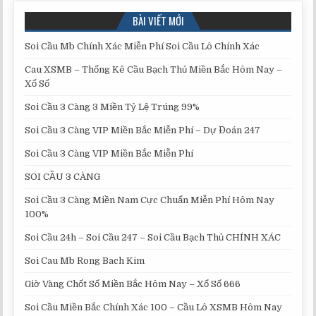
BÀI VIẾT MỚI
Soi Cầu Mb Chính Xác Miễn Phí Soi Cầu Lô Chính Xác
Cau XSMB – Thống Kê Cầu Bạch Thủ Miền Bắc Hôm Nay –
Xổ Số
Soi Cầu 3 Càng 3 Miền Tỷ Lệ Trúng 99%
Soi Cầu 3 Càng VIP Miền Bắc Miễn Phí – Dự Đoán 247
Soi Cầu 3 Càng VIP Miền Bắc Miễn Phí
SOI CẦU 3 CÀNG
Soi Cầu 3 Càng Miền Nam Cực Chuẩn Miễn Phí Hôm Nay
100%
Soi Cầu 24h – Soi Cầu 247 – Soi Cầu Bạch Thủ CHÍNH XÁC
Soi Cau Mb Rong Bach Kim
Giờ Vàng Chốt Số Miền Bắc Hôm Nay – Xổ Số 666
Soi Cầu Miền Bắc Chính Xác 100 – Cầu Lô XSMB Hôm Nay