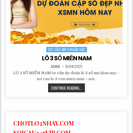
SOI CẦU MN CHUẨN XÁC
Posted
in
LÔ 3 SỐ MIỀN NAM
AUTHOR:
PUBLISHED
ADMIN
15/04/2021
DATE:
LÔ 3 SỐ MIỀN NAM tư vấn dự đoán lô 3 số mn hôm nay –
soi cau lo 3 con mien nam – soi…
LÔ
CONTINUE READING...
3
SỐ
MIỀN
NAM
CHOTLO2NHAY.COM
SOICAU247VIP.COM