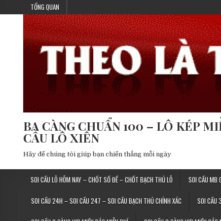
Skip
TỔNG QUAN
to
content
BA CÀNG CHUẨN 100 – LÔ KÉP MI
CẦU LÔ XIÊN
Hãy để chúng tôi giúp bạn chiến thắng mỗi ngày
SOI CẦU LÔ HÔM NAY – CHỐT SỐ ĐỀ – CHỐT BẠCH THỦ LÔ
SOI CẦU MB
SOI CẦU 24H – SOI CẦU 247 – SOI CẦU BẠCH THỦ CHÍNH XÁC
SOI CẦU 