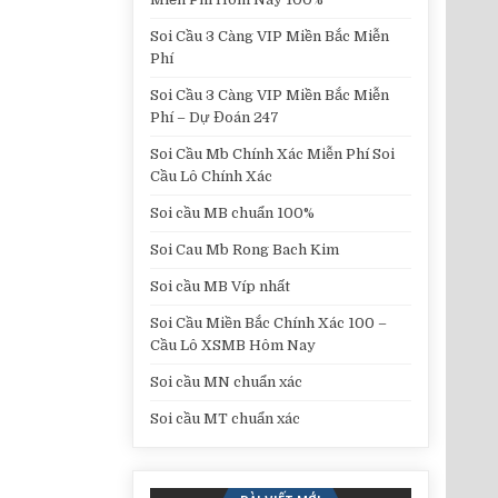
Soi Cầu 3 Càng VIP Miền Bắc Miễn
Phí
Soi Cầu 3 Càng VIP Miền Bắc Miễn
Phí – Dự Đoán 247
Soi Cầu Mb Chính Xác Miễn Phí Soi
Cầu Lô Chính Xác
Soi cầu MB chuẩn 100%
Soi Cau Mb Rong Bach Kim
Soi cầu MB Víp nhất
Soi Cầu Miền Bắc Chính Xác 100 –
Cầu Lô XSMB Hôm Nay
Soi cầu MN chuẩn xác
Soi cầu MT chuẩn xác