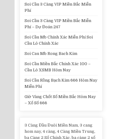
Soi Cầu 3 Càng VIP Miền Bắc Miễn
Phí
Soi Cầu 3 Càng VIP Miền Bắc Miễn
Phí – Dự Đoán 247
Soi Cầu Mb Chính Xác Miễn Phí Soi
Cầu Lô Chính Xác
Soi Cau Mb Rong Bach Kim
Soi Cầu Miền Bắc Chính Xác 100 –
Cầu Lô XSMB Hôm Nay
Soi Cầu Rồng Bạch Kim 666 Hôm Nay
Miễn Phí
Giờ Vàng Chốt Số Miền Bắc Hôm Nay
– Xổ Số 666
3 Càng Đầu Đuôi Miền Nam, 3 cang
hom nay, 4 càng, 4 Càng Miền Trung,
ba Càng 2 Số Chính Xác, ba càng 2 số