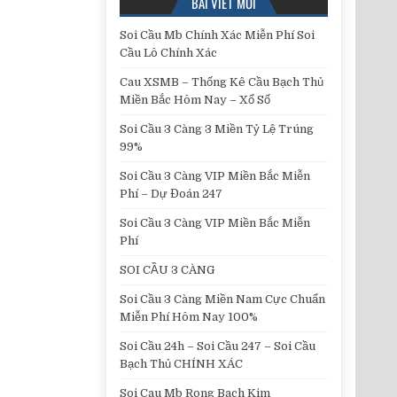
BÀI VIẾT MỚI
Soi Cầu Mb Chính Xác Miễn Phí Soi
Cầu Lô Chính Xác
Cau XSMB – Thống Kê Cầu Bạch Thủ
Miền Bắc Hôm Nay – Xổ Số
Soi Cầu 3 Càng 3 Miền Tỷ Lệ Trúng
99%
Soi Cầu 3 Càng VIP Miền Bắc Miễn
Phí – Dự Đoán 247
Soi Cầu 3 Càng VIP Miền Bắc Miễn
Phí
SOI CẦU 3 CÀNG
Soi Cầu 3 Càng Miền Nam Cực Chuẩn
Miễn Phí Hôm Nay 100%
Soi Cầu 24h – Soi Cầu 247 – Soi Cầu
Bạch Thủ CHÍNH XÁC
Soi Cau Mb Rong Bach Kim