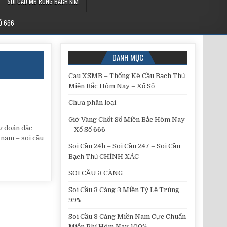
SOI CAU MB RONG BACH KIM
Ố 666
DANH MỤC
Cau XSMB – Thống Kê Cầu Bạch Thủ
Miền Bắc Hôm Nay – Xổ Số
Chưa phân loại
Giờ Vàng Chốt Số Miền Bắc Hôm Nay
 đoán đặc
– Xổ Số 666
 nam – soi cầu
Soi Cầu 24h – Soi Cầu 247 – Soi Cầu
Bạch Thủ CHÍNH XÁC
SOI CẦU 3 CÀNG
Soi Cầu 3 Càng 3 Miền Tỷ Lệ Trúng
99%
Soi Cầu 3 Càng Miền Nam Cực Chuẩn
Miễn Phí Hôm Nay 100%