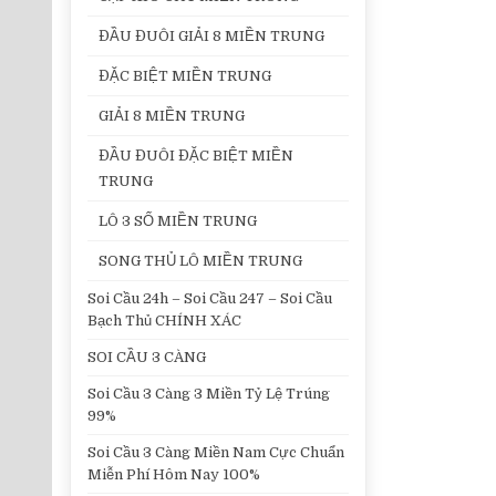
ĐẦU ĐUÔI GIẢI 8 MIỀN TRUNG
ĐẶC BIỆT MIỀN TRUNG
GIẢI 8 MIỀN TRUNG
ĐẦU ĐUÔI ĐẶC BIỆT MIỀN
TRUNG
LÔ 3 SỐ MIỀN TRUNG
SONG THỦ LÔ MIỀN TRUNG
Soi Cầu 24h – Soi Cầu 247 – Soi Cầu
Bạch Thủ CHÍNH XÁC
SOI CẦU 3 CÀNG
Soi Cầu 3 Càng 3 Miền Tỷ Lệ Trúng
99%
Soi Cầu 3 Càng Miền Nam Cực Chuẩn
Miễn Phí Hôm Nay 100%