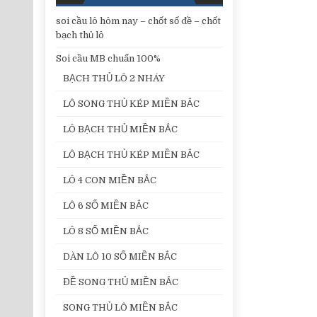
soi cầu lô hôm nay – chốt số đề – chốt
bạch thủ lô
Soi cầu MB chuẩn 100%
BẠCH THỦ LÔ 2 NHÁY
LÔ SONG THỦ KÉP MIỀN BẮC
LÔ BẠCH THỦ MIỀN BẮC
LÔ BẠCH THỦ KÉP MIỀN BẮC
LÔ 4 CON MIỀN BẮC
LÔ 6 SỐ MIỀN BẮC
LÔ 8 SỐ MIỀN BẮC
DÀN LÔ 10 SỐ MIỀN BẮC
ĐỀ SONG THỦ MIỀN BẮC
SONG THỦ LÔ MIỀN BẮC