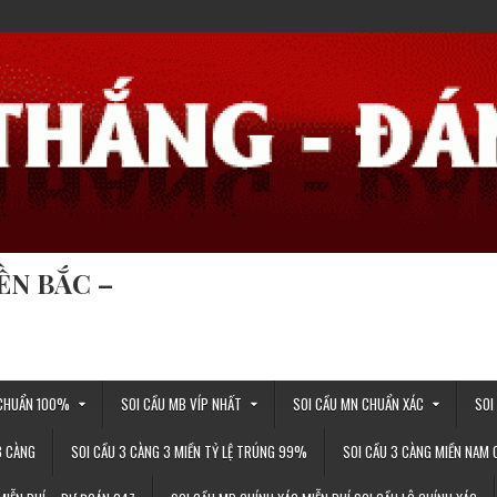
ỀN BẮC –
 CHUẨN 100%
SOI CẦU MB VÍP NHẤT
SOI CẦU MN CHUẨN XÁC
SOI
3 CÀNG
SOI CẦU 3 CÀNG 3 MIỀN TỶ LỆ TRÚNG 99%
SOI CẦU 3 CÀNG MIỀN NAM