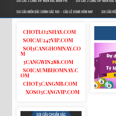
SOI CẦU 3 CÀNG VIP MIỀN BẮC MIỄN PHÍ
SOI CẦU 3 CÀNG VIP MIỀN BẮC 
SOI CẦU MIỀN BẮC CHÍNH XÁC 100 – CẦU LÔ XSMB HÔM NAY
SOI CẦU R
CHOTLO2NHAY.COM
SOICAU247VIP.COM
SOI3CANGHOMNAY.CO
M
3CANGWIN288.COM
SOICAUMBHOMNAY.C
OM
CHOT3CANGMB.COM
XOSO3CANGVIP.COM
SOI CẦU CHUẨN XÁC