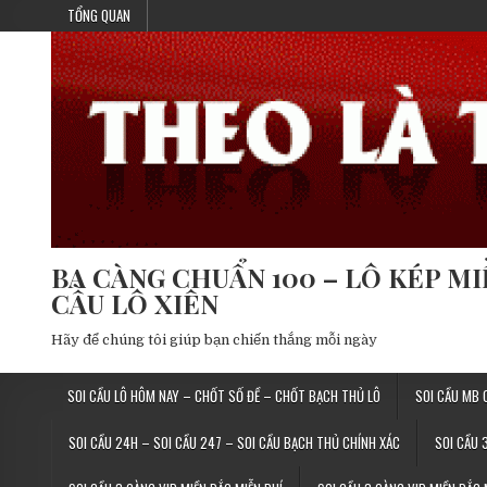
Skip
TỔNG QUAN
to
content
BA CÀNG CHUẨN 100 – LÔ KÉP MI
CẦU LÔ XIÊN
Hãy để chúng tôi giúp bạn chiến thắng mỗi ngày
SOI CẦU LÔ HÔM NAY – CHỐT SỐ ĐỀ – CHỐT BẠCH THỦ LÔ
SOI CẦU MB
SOI CẦU 24H – SOI CẦU 247 – SOI CẦU BẠCH THỦ CHÍNH XÁC
SOI CẦU 