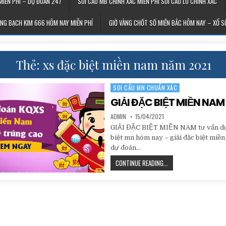
MIỄN PHÍ – DỰ ĐOÁN 247
SOI CẦU MB CHÍNH XÁC MIỄN PHÍ SOI CẦU LÔ CHÍNH XÁC
ỒNG BẠCH KIM 666 HÔM NAY MIỄN PHÍ
GIỜ VÀNG CHỐT SỐ MIỀN BẮC HÔM NAY – XỔ S
Thẻ:
xs đặc biệt miền nam năm 2021
SOI CẦU MN CHUẨN XÁC
Posted
in
GIẢI ĐẶC BIỆT MIỀN NAM
AUTHOR:
PUBLISHED
ADMIN
15/04/2021
DATE:
GIẢI ĐẶC BIỆT MIỀN NAM tư vấn dự
biệt mn hôm nay – giải đặc biệt miền
dự đoán…
GIẢI
CONTINUE READING...
ĐẶC
BIỆT
MIỀN
NAM