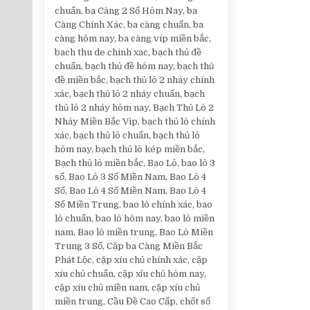
chuẩn, ba Càng 2 Số Hôm Nay, ba
Càng Chính Xác, ba càng chuẩn, ba
càng hôm nay, ba càng víp miền bắc,
bach thu de chinh xac, bạch thủ đề
chuẩn, bạch thủ đề hôm nay, bạch thủ
đề miền bắc, bạch thủ lô 2 nháy chính
xác, bạch thủ lô 2 nháy chuẩn, bạch
thủ lô 2 nháy hôm nay, Bạch Thủ Lô 2
Nháy Miền Bắc Vip, bạch thủ lô chính
xác, bạch thủ lô chuẩn, bạch thủ lô
hôm nay, bạch thủ lô kép miền bắc,
Bạch thủ lô miền bắc, Bao Lô, bao lô 3
số, Bao Lô 3 Số Miền Nam, Bao Lô 4
Số, Bao Lô 4 Số Miền Nam, Bao Lô 4
Số Miền Trung, bao lô chính xác, bao
lô chuẩn, bao lô hôm nay, bao lô miền
nam, Bao lô miền trung, Bao Lô Miền
Trung 3 Số, Cặp ba Càng Miền Bắc
Phát Lộc, cặp xíu chủ chính xác, cặp
xíu chủ chuẩn, cặp xỉu chủ hôm nay,
cặp xíu chủ miền nam, cặp xíu chủ
miền trung, Cầu Đề Cao Cấp, chốt số