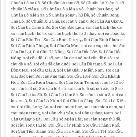
Chuẩn Lô ba Số, Số Chuẩn Lô tám Số, Số Chuẩn Lô Xiên 2, số
chuẩn lô xiên 3, Số Chuẩn Lô Xiên 4 Số Chuẩn ba Càng, Số
Chuẩn Lô Xiên ba, Số Chuẩn Song Thủ Đề, Số Chuẩn Song
Thủ Lô, Số Chuẩn Xỉu Chủ, soi cau 3 cang, Soi Cầu An Giang,
Soi Cầu ba Càng 2 Số, Soi Cầu Bạc Liêu, soi cầu bạch thủ đề,
soi cầu bạch thủ lô, soi cầu bạch thủ lô 2 nháy, soi cau bao lô,
Soi Cầu Bến Tre, Soi Cầu Bình Dương, Soi Cầu Bình Phước,
Soi Cầu Bình Thuận, Soi Cầu Cà Mau, soi cau cap xiu chu, Soi
Cầu Đà Lạt, Soi Cầu Đà Nẵng, Soi Cầu Đắc Lắc, Soi Cầu Đắc
Nông, soi cầu đề 10 số, soi cầu de 4 số, soi cầu đề 6 số, soi
cầu đề 8 số, soi cầu đề đầu đuôi, Soi Cầu Đề tám Số, Soi Cầu
Đồng Nai, soi cầu giải 8, Soi Cầu Giải 8 Miền Nam, soi cau
giải đặc biệt, Soi cầu giải tám, Soi Cầu Huế, Soi Cầu Khánh
Hoà, Soi Cầu Kiên Giang, Soi Cầu Kom Tum, soi cầu lô 10 số,
soi cầu lô 3 số, Soi cầu lô 4 số, soi cầu lô 6 số, soi cầu lô 8 số,
Soi Cầu Lô ba Số, Soi Cầu Lô tám Số, Soi cầu lô xiên 2, soi cau
lo xien 3, Soi Cầu Lô Xiên 4 Soi Cầu ba Càng, Soi Cầu Lô Xiên
ba, Soi Cầu Long An, soi cau mien bac, soi cau mien nam, soi
cau mien trung, Soi Cầu Phú Yên, Soi Cầu Quảng Nam, Soi
Cầu Quảng Ngãi, Soi Cầu Số Miền Bắc, soi cầu song thủ đề,
Soi cầu song thủ lô, Soi Cầu Tây Ninh, Soi Cầu Thành Phố,
Soi Cầu Tiền Giang, Soi Cầu Trà Vinh, Soi Cầu TTH, Soi Cầu