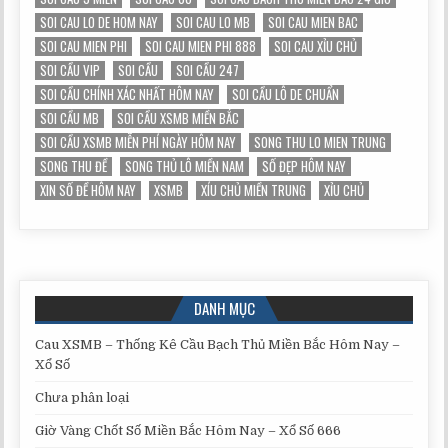
SOI CAU LO DE HOM NAY
SOI CAU LO MB
SOI CAU MIEN BAC
SOI CAU MIEN PHI
SOI CAU MIEN PHI 888
SOI CAU XỈU CHỦ
SOI CẦU VIP
SOI CẦU
SOI CẦU 247
SOI CẦU CHÍNH XÁC NHẤT HÔM NAY
SOI CẦU LÔ DE CHUẨN
SOI CẦU MB
SOI CẦU XSMB MIỀN BẮC
SOI CẦU XSMB MIỄN PHÍ NGÀY HÔM NAY
SONG THU LO MIEN TRUNG
SONG THU ĐỀ
SONG THỦ LÔ MIỀN NAM
SỐ ĐẸP HÔM NAY
XIN SỐ ĐỀ HÔM NAY
XSMB
XÍU CHỦ MIỀN TRUNG
XỈU CHỦ
DANH MỤC
Cau XSMB – Thống Kê Cầu Bạch Thủ Miền Bắc Hôm Nay –
Xổ Số
Chưa phân loại
Giờ Vàng Chốt Số Miền Bắc Hôm Nay – Xổ Số 666