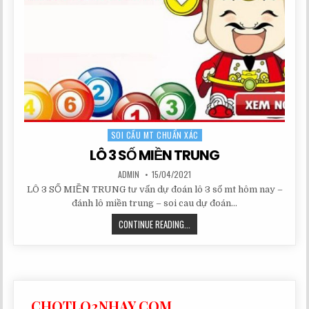
SOI CẦU MT CHUẨN XÁC
Posted
in
LÔ 3 SỐ MIỀN TRUNG
AUTHOR:
PUBLISHED
ADMIN
15/04/2021
DATE:
LÔ 3 SỐ MIỀN TRUNG tư vấn dự đoán lô 3 số mt hôm nay –
đánh lô miền trung – soi cau dự đoán…
LÔ
CONTINUE READING...
3
SỐ
MIỀN
TRUNG
CHOTLO2NHAY.COM