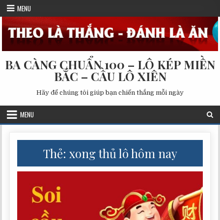
Skip
MENU
to
content
BA CÀNG CHUẨN 100 – LÔ KÉP MIỀN
BẮC – CẦU LÔ XIÊN
Hãy để chúng tôi giúp bạn chiến thắng mỗi ngày
MENU
Thẻ:
xong thủ lô hôm nay