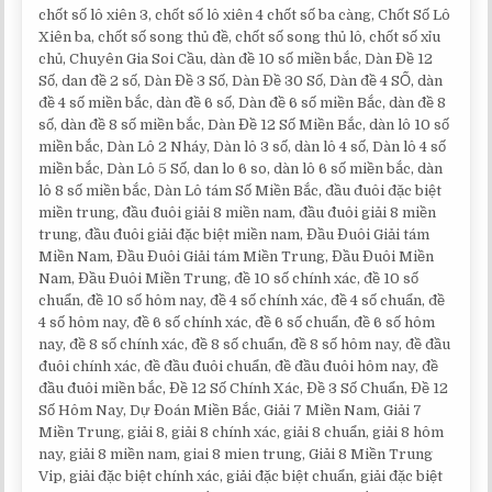
chốt số lô xiên 3, chốt số lô xiên 4 chốt số ba càng, Chốt Số Lô
Xiên ba, chốt số song thủ đề, chốt số song thủ lô, chốt số xỉu
chủ, Chuyên Gia Soi Cầu, dàn đề 10 số miền bắc, Dàn Đề 12
Số, dan đề 2 số, Dàn Đề 3 Số, Dàn Đề 30 Số, Dàn đề 4 SỐ, dàn
đề 4 số miền bắc, dàn đề 6 số, Dàn đề 6 số miền Bắc, dàn đề 8
số, dàn đề 8 số miền bắc, Dàn Đề 12 Số Miền Bắc, dàn lô 10 số
miền bắc, Dàn Lô 2 Nháy, Dàn lô 3 số, dàn lô 4 số, Dàn lô 4 số
miền bắc, Dàn Lô 5 Số, dan lo 6 so, dàn lô 6 số miền bắc, dàn
lô 8 số miền bắc, Dàn Lô tám Số Miền Bắc, đầu đuôi đặc biệt
miền trung, đầu đuôi giải 8 miền nam, đầu đuôi giải 8 miền
trung, đầu đuôi giải đặc biệt miền nam, Đầu Đuôi Giải tám
Miền Nam, Đầu Đuôi Giải tám Miền Trung, Đầu Đuôi Miền
Nam, Đầu Đuôi Miền Trung, đề 10 số chính xác, đề 10 số
chuẩn, đề 10 số hôm nay, đề 4 số chính xác, đề 4 số chuẩn, đề
4 số hôm nay, đề 6 số chính xác, đề 6 số chuẩn, đề 6 số hôm
nay, đề 8 số chính xác, đề 8 số chuẩn, đề 8 số hôm nay, đề đầu
đuôi chính xác, đề đầu đuôi chuẩn, đề đầu đuôi hôm nay, đề
đầu đuôi miền bắc, Đề 12 Số Chính Xác, Đề 3 Số Chuẩn, Đề 12
Số Hôm Nay, Dự Đoán Miền Bắc, Giải 7 Miền Nam, Giải 7
Miền Trung, giải 8, giải 8 chính xác, giải 8 chuẩn, giải 8 hôm
nay, giải 8 miền nam, giai 8 mien trung, Giải 8 Miền Trung
Vip, giải đặc biệt chính xác, giải đặc biệt chuẩn, giải đặc biệt