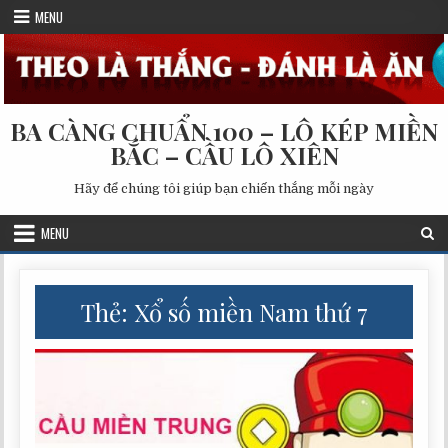
Skip
MENU
to
content
BA CÀNG CHUẨN 100 – LÔ KÉP MIỀN
BẮC – CẦU LÔ XIÊN
Hãy để chúng tôi giúp bạn chiến thắng mỗi ngày
MENU
Thẻ:
Xổ số miền Nam thứ 7