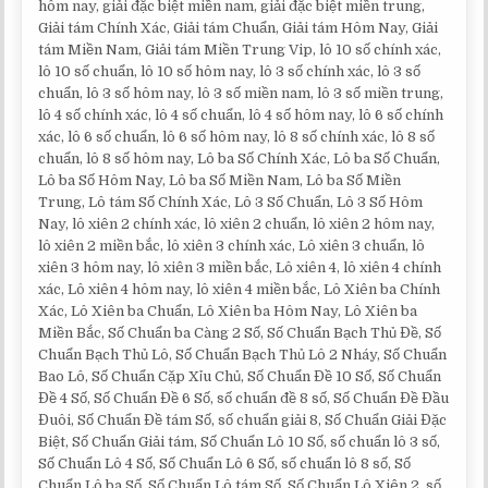
hôm nay, giải đặc biệt miền nam, giải đặc biệt miền trung,
Giải tám Chính Xác, Giải tám Chuẩn, Giải tám Hôm Nay, Giải
tám Miền Nam, Giải tám Miền Trung Vip, lô 10 số chính xác,
lô 10 số chuẩn, lô 10 số hôm nay, lô 3 số chính xác, lô 3 số
chuẩn, lô 3 số hôm nay, lô 3 số miền nam, lô 3 số miền trung,
lô 4 số chính xác, lô 4 số chuẩn, lô 4 số hôm nay, lô 6 số chính
xác, lô 6 số chuẩn, lô 6 số hôm nay, lô 8 số chính xác, lô 8 số
chuẩn, lô 8 số hôm nay, Lô ba Số Chính Xác, Lô ba Số Chuẩn,
Lô ba Số Hôm Nay, Lô ba Số Miền Nam, Lô ba Số Miền
Trung, Lô tám Số Chính Xác, Lô 3 Số Chuẩn, Lô 3 Số Hôm
Nay, lô xiên 2 chính xác, lô xiên 2 chuẩn, lô xiên 2 hôm nay,
lô xiên 2 miền bắc, lô xiên 3 chính xác, Lô xiên 3 chuẩn, lô
xiên 3 hôm nay, lô xiên 3 miền bắc, Lô xiên 4, lô xiên 4 chính
xác, Lô xiên 4 hôm nay, lô xiên 4 miền bắc, Lô Xiên ba Chính
Xác, Lô Xiên ba Chuẩn, Lô Xiên ba Hôm Nay, Lô Xiên ba
Miền Bắc, Số Chuẩn ba Càng 2 Số, Số Chuẩn Bạch Thủ Đề, Số
Chuẩn Bạch Thủ Lô, Số Chuẩn Bạch Thủ Lô 2 Nháy, Số Chuẩn
Bao Lô, Số Chuẩn Cặp Xỉu Chủ, Số Chuẩn Đề 10 Số, Số Chuẩn
Đề 4 Số, Số Chuẩn Đề 6 Số, số chuẩn đề 8 số, Số Chuẩn Đề Đầu
Đuôi, Số Chuẩn Đề tám Số, số chuẩn giải 8, Số Chuẩn Giải Đặc
Biệt, Số Chuẩn Giải tám, Số Chuẩn Lô 10 Số, số chuẩn lô 3 số,
Số Chuẩn Lô 4 Số, Số Chuẩn Lô 6 Số, số chuẩn lô 8 số, Số
Chuẩn Lô ba Số, Số Chuẩn Lô tám Số, Số Chuẩn Lô Xiên 2, số