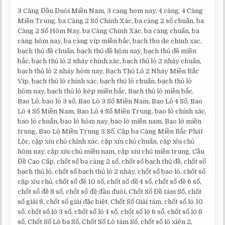
3 Càng Đầu Đuôi Miền Nam, 3 cang hom nay, 4 càng, 4 Càng
Miền Trung, ba Càng 2 Số Chính Xác, ba càng 2 số chuẩn, ba
Càng 2 Số Hôm Nay, ba Càng Chính Xác, ba càng chuẩn, ba
càng hôm nay, ba càng víp miền bắc, bach thu de chinh xac,
bạch thủ đề chuẩn, bạch thủ đề hôm nay, bạch thủ đề miền
bắc, bạch thủ lô 2 nháy chính xác, bạch thủ lô 2 nháy chuẩn,
bạch thủ lô 2 nháy hôm nay, Bạch Thủ Lô 2 Nháy Miền Bắc
Vip, bạch thủ lô chính xác, bạch thủ lô chuẩn, bạch thủ lô
hôm nay, bạch thủ lô kép miền bắc, Bạch thủ lô miền bắc,
Bao Lô, bao lô 3 số, Bao Lô 3 Số Miền Nam, Bao Lô 4 Số, Bao
Lô 4 Số Miền Nam, Bao Lô 4 Số Miền Trung, bao lô chính xác,
bao lô chuẩn, bao lô hôm nay, bao lô miền nam, Bao lô miền
trung, Bao Lô Miền Trung 3 Số, Cặp ba Càng Miền Bắc Phát
Lộc, cặp xíu chủ chính xác, cặp xíu chủ chuẩn, cặp xỉu chủ
hôm nay, cặp xíu chủ miền nam, cặp xíu chủ miền trung, Cầu
Đề Cao Cấp, chốt số ba càng 2 số, chốt số bạch thủ đề, chốt số
bạch thủ lô, chốt số bạch thủ lô 2 nháy, chốt số bao lô, chốt số
cặp xỉu chủ, chốt số đề 10 số, chốt số đề 4 số, chốt số đề 6 số,
chốt số đề 8 số, chốt số đề đầu đuôi, Chốt Số Đề tám Số, chốt
số giải 8, chốt số giải đặc biệt, Chốt Số Giải tám, chốt số lô 10
số, chốt số lô 3 số, chốt số lô 4 số, chốt số lô 6 số, chốt số lô 8
số, Chốt Số Lô ba Số, Chốt Số Lô tám Số, chốt số lô xiên 2,