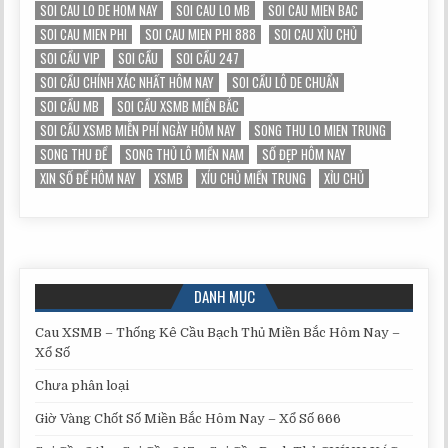
SOI CAU LO DE HOM NAY
SOI CAU LO MB
SOI CAU MIEN BAC
SOI CAU MIEN PHI
SOI CAU MIEN PHI 888
SOI CAU XỈU CHỦ
SOI CẦU VIP
SOI CẦU
SOI CẦU 247
SOI CẦU CHÍNH XÁC NHẤT HÔM NAY
SOI CẦU LÔ DE CHUẨN
SOI CẦU MB
SOI CẦU XSMB MIỀN BẮC
SOI CẦU XSMB MIỄN PHÍ NGÀY HÔM NAY
SONG THU LO MIEN TRUNG
SONG THU ĐỀ
SONG THỦ LÔ MIỀN NAM
SỐ ĐẸP HÔM NAY
XIN SỐ ĐỀ HÔM NAY
XSMB
XÍU CHỦ MIỀN TRUNG
XỈU CHỦ
DANH MỤC
Cau XSMB – Thống Kê Cầu Bạch Thủ Miền Bắc Hôm Nay –
Xổ Số
Chưa phân loại
Giờ Vàng Chốt Số Miền Bắc Hôm Nay – Xổ Số 666