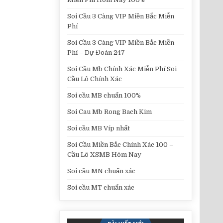
Soi Cầu 3 Càng VIP Miền Bắc Miễn
Phí
Soi Cầu 3 Càng VIP Miền Bắc Miễn
Phí – Dự Đoán 247
Soi Cầu Mb Chính Xác Miễn Phí Soi
Cầu Lô Chính Xác
Soi cầu MB chuẩn 100%
Soi Cau Mb Rong Bach Kim
Soi cầu MB Víp nhất
Soi Cầu Miền Bắc Chính Xác 100 –
Cầu Lô XSMB Hôm Nay
Soi cầu MN chuẩn xác
Soi cầu MT chuẩn xác