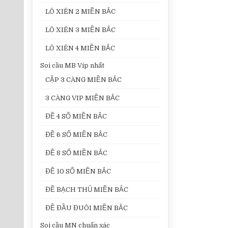
LÔ XIÊN 2 MIỀN BẮC
LÔ XIÊN 3 MIỀN BẮC
LÔ XIÊN 4 MIỀN BẮC
Soi cầu MB Víp nhất
CẶP 3 CÀNG MIỀN BẮC
3 CÀNG VIP MIỀN BẮC
ĐỀ 4 SỐ MIỀN BẮC
ĐỀ 6 SỐ MIỀN BẮC
ĐỀ 8 SỐ MIỀN BẮC
ĐỀ 10 SỐ MIỀN BẮC
ĐỀ BẠCH THỦ MIỀN BẮC
ĐỀ ĐẦU ĐUÔI MIỀN BẮC
Soi cầu MN chuẩn xác