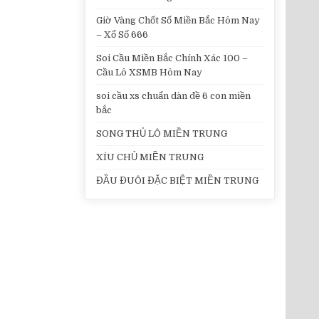
Giờ Vàng Chốt Số Miền Bắc Hôm Nay
– Xổ Số 666
Soi Cầu Miền Bắc Chính Xác 100 –
Cầu Lô XSMB Hôm Nay
soi cầu xs chuẩn dàn đề 6 con miền
bắc
SONG THỦ LÔ MIỀN TRUNG
XÍU CHỦ MIỀN TRUNG
ĐẦU ĐUÔI ĐẶC BIỆT MIỀN TRUNG