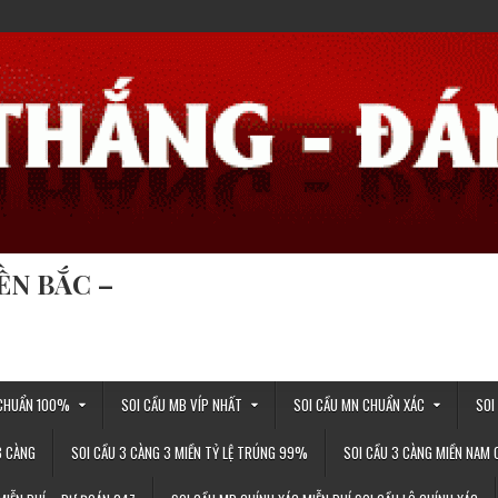
ỀN BẮC –
 CHUẨN 100%
SOI CẦU MB VÍP NHẤT
SOI CẦU MN CHUẨN XÁC
SOI
3 CÀNG
SOI CẦU 3 CÀNG 3 MIỀN TỶ LỆ TRÚNG 99%
SOI CẦU 3 CÀNG MIỀN NAM