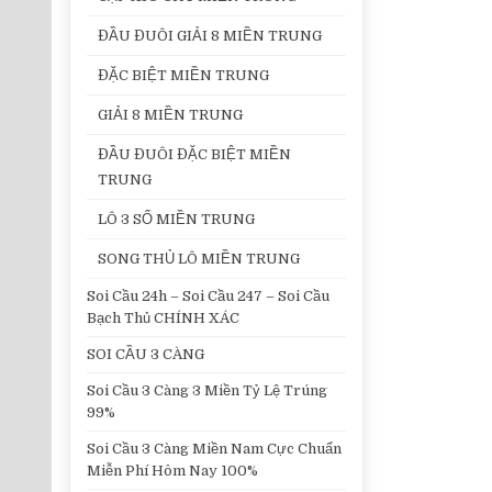
ĐẦU ĐUÔI GIẢI 8 MIỀN TRUNG
ĐẶC BIỆT MIỀN TRUNG
GIẢI 8 MIỀN TRUNG
ĐẦU ĐUÔI ĐẶC BIỆT MIỀN
TRUNG
LÔ 3 SỐ MIỀN TRUNG
SONG THỦ LÔ MIỀN TRUNG
Soi Cầu 24h – Soi Cầu 247 – Soi Cầu
Bạch Thủ CHÍNH XÁC
SOI CẦU 3 CÀNG
Soi Cầu 3 Càng 3 Miền Tỷ Lệ Trúng
99%
Soi Cầu 3 Càng Miền Nam Cực Chuẩn
Miễn Phí Hôm Nay 100%