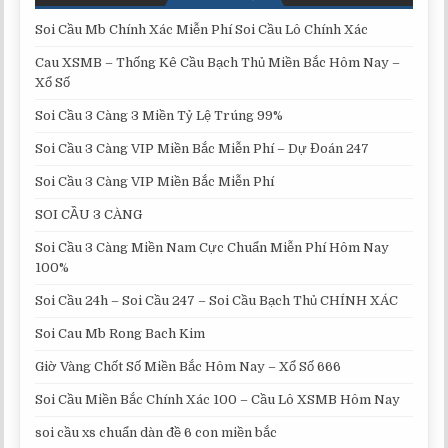
Soi Cầu Mb Chính Xác Miễn Phí Soi Cầu Lô Chính Xác
Cau XSMB – Thống Kê Cầu Bạch Thủ Miền Bắc Hôm Nay –
Xổ Số
Soi Cầu 3 Càng 3 Miền Tỷ Lệ Trúng 99%
Soi Cầu 3 Càng VIP Miền Bắc Miễn Phí – Dự Đoán 247
Soi Cầu 3 Càng VIP Miền Bắc Miễn Phí
SOI CẦU 3 CÀNG
Soi Cầu 3 Càng Miền Nam Cực Chuẩn Miễn Phí Hôm Nay
100%
Soi Cầu 24h – Soi Cầu 247 – Soi Cầu Bạch Thủ CHÍNH XÁC
Soi Cau Mb Rong Bach Kim
Giờ Vàng Chốt Số Miền Bắc Hôm Nay – Xổ Số 666
Soi Cầu Miền Bắc Chính Xác 100 – Cầu Lô XSMB Hôm Nay
soi cầu xs chuẩn dàn đề 6 con miền bắc