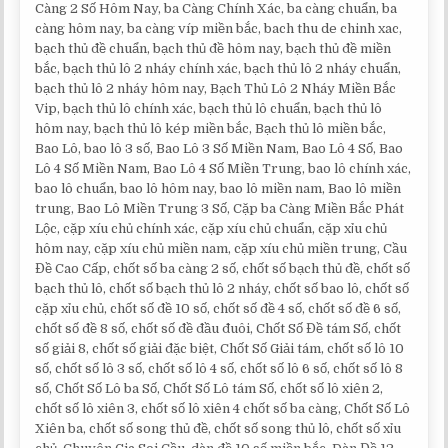
Càng 2 Số Hôm Nay, ba Càng Chính Xác, ba càng chuẩn, ba
càng hôm nay, ba càng víp miền bắc, bach thu de chinh xac,
bạch thủ đề chuẩn, bạch thủ đề hôm nay, bạch thủ đề miền
bắc, bạch thủ lô 2 nháy chính xác, bạch thủ lô 2 nháy chuẩn,
bạch thủ lô 2 nháy hôm nay, Bạch Thủ Lô 2 Nháy Miền Bắc
Vip, bạch thủ lô chính xác, bạch thủ lô chuẩn, bạch thủ lô
hôm nay, bạch thủ lô kép miền bắc, Bạch thủ lô miền bắc,
Bao Lô, bao lô 3 số, Bao Lô 3 Số Miền Nam, Bao Lô 4 Số, Bao
Lô 4 Số Miền Nam, Bao Lô 4 Số Miền Trung, bao lô chính xác,
bao lô chuẩn, bao lô hôm nay, bao lô miền nam, Bao lô miền
trung, Bao Lô Miền Trung 3 Số, Cặp ba Càng Miền Bắc Phát
Lộc, cặp xíu chủ chính xác, cặp xíu chủ chuẩn, cặp xỉu chủ
hôm nay, cặp xíu chủ miền nam, cặp xíu chủ miền trung, Cầu
Đề Cao Cấp, chốt số ba càng 2 số, chốt số bạch thủ đề, chốt số
bạch thủ lô, chốt số bạch thủ lô 2 nháy, chốt số bao lô, chốt số
cặp xỉu chủ, chốt số đề 10 số, chốt số đề 4 số, chốt số đề 6 số,
chốt số đề 8 số, chốt số đề đầu đuôi, Chốt Số Đề tám Số, chốt
số giải 8, chốt số giải đặc biệt, Chốt Số Giải tám, chốt số lô 10
số, chốt số lô 3 số, chốt số lô 4 số, chốt số lô 6 số, chốt số lô 8
số, Chốt Số Lô ba Số, Chốt Số Lô tám Số, chốt số lô xiên 2,
chốt số lô xiên 3, chốt số lô xiên 4 chốt số ba càng, Chốt Số Lô
Xiên ba, chốt số song thủ đề, chốt số song thủ lô, chốt số xỉu