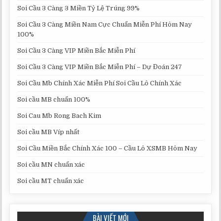
Soi Cầu 3 Càng 3 Miền Tỷ Lệ Trúng 99%
Soi Cầu 3 Càng Miền Nam Cực Chuẩn Miễn Phí Hôm Nay
100%
Soi Cầu 3 Càng VIP Miền Bắc Miễn Phí
Soi Cầu 3 Càng VIP Miền Bắc Miễn Phí – Dự Đoán 247
Soi Cầu Mb Chính Xác Miễn Phí Soi Cầu Lô Chính Xác
Soi cầu MB chuẩn 100%
Soi Cau Mb Rong Bach Kim
Soi cầu MB Víp nhất
Soi Cầu Miền Bắc Chính Xác 100 – Cầu Lô XSMB Hôm Nay
Soi cầu MN chuẩn xác
Soi cầu MT chuẩn xác
BÀI VIẾT MỚI