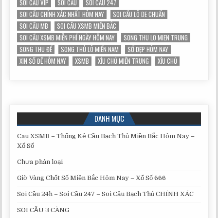
SOI CẦU VIP
SOI CẦU
SOI CẦU 247
SOI CẦU CHÍNH XÁC NHẤT HÔM NAY
SOI CẦU LÔ DE CHUẨN
SOI CẦU MB
SOI CẦU XSMB MIỀN BẮC
SOI CẦU XSMB MIỄN PHÍ NGÀY HÔM NAY
SONG THU LO MIEN TRUNG
SONG THU ĐỀ
SONG THỦ LÔ MIỀN NAM
SỐ ĐẸP HÔM NAY
XIN SỐ ĐỀ HÔM NAY
XSMB
XÍU CHỦ MIỀN TRUNG
XỈU CHỦ
DANH MỤC
Cau XSMB – Thống Kê Cầu Bạch Thủ Miền Bắc Hôm Nay –
Xổ Số
Chưa phân loại
Giờ Vàng Chốt Số Miền Bắc Hôm Nay – Xổ Số 666
Soi Cầu 24h – Soi Cầu 247 – Soi Cầu Bạch Thủ CHÍNH XÁC
SOI CẦU 3 CÀNG