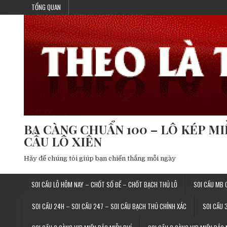
Skip
TỔNG QUAN
to
content
BA CÀNG CHUẨN 100 – LÔ KÉP MI
CẦU LÔ XIÊN
Hãy để chúng tôi giúp bạn chiến thắng mỗi ngày
SOI CẦU LÔ HÔM NAY – CHỐT SỐ ĐỀ – CHỐT BẠCH THỦ LÔ
SOI CẦU MB
SOI CẦU 24H – SOI CẦU 247 – SOI CẦU BẠCH THỦ CHÍNH XÁC
SOI CẦU 