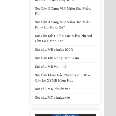
Soi Cầu 3 Càng VIP Miền Bắc Miễn
Phí
Soi Cầu 3 Càng VIP Miền Bắc Miễn
Phí – Dự Đoán 247
Soi Cầu Mb Chính Xác Miễn Phí Soi
Cầu Lô Chính Xác
Soi cầu MB chuẩn 100%
Soi Cau Mb Rong Bach Kim
Soi cầu MB Víp nhất
Soi Cầu Miền Bắc Chính Xác 100 –
Cầu Lô XSMB Hôm Nay
Soi cầu MN chuẩn xác
Soi cầu MT chuẩn xác