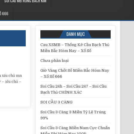
SOI CAU MB RONG BACH KIM
Ố 666
DANH MỤC
Cau XSMB – Thống Kê Cầu Bạch Thủ
Miền Bắc Hôm Nay – Xổ Số
Chưa phân loại
Giờ Vàng Chốt Số Miền Bắc Hôm Nay
 xíu chủ mn
– Xổ Số 666
– xỉu chủ –
Soi Cầu 24h – Soi Cầu 247 – Soi Cầu
Bạch Thủ CHÍNH XÁC
SOI CẦU 3 CÀNG
Soi Cầu 3 Càng 3 Miền Tỷ Lệ Trúng
99%
Soi Cầu 3 Càng Miền Nam Cực Chuẩn
Miễn Phí Hôm Nay 100%