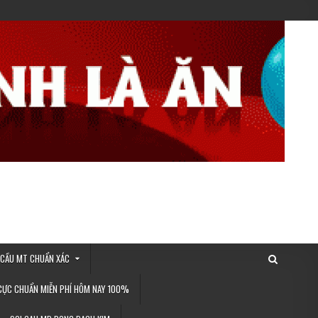
 CẦU MT CHUẨN XÁC
 CỰC CHUẨN MIỄN PHÍ HÔM NAY 100%