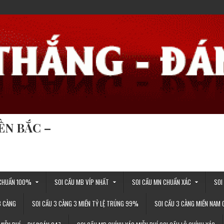
ỀN BẮC –
 CHUẨN 100%
SOI CẦU MB VÍP NHẤT
SOI CẦU MN CHUẨN XÁC
SOI
3 CÀNG
SOI CẦU 3 CÀNG 3 MIỀN TỶ LỆ TRÚNG 99%
SOI CẦU 3 CÀNG MIỀN NAM