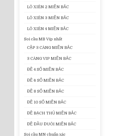
LÔ XIÊN 2 MIỀN BẮC
LÔ XIÊN 3 MIỀN BẮC
LÔ XIÊN 4 MIỀN BẮC
Soi cầu MB Víp nhất
CẶP 3 CÀNG MIỀN BẮC
3 CÀNG VIP MIỀN BẮC
ĐỀ 4 SỐ MIỀN BẮC
ĐỀ 6 SỐ MIỀN BẮC
ĐỀ 8 SỐ MIỀN BẮC
ĐỀ 10 SỐ MIỀN BẮC
ĐỀ BẠCH THỦ MIỀN BẮC
ĐỀ ĐẦU ĐUÔI MIỀN BẮC
Soi cầu MN chuẩn xác