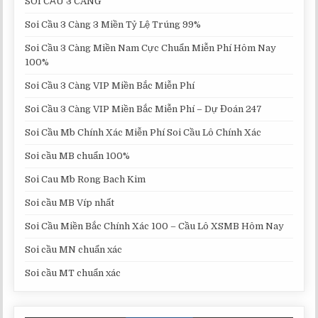
SOI CẦU 3 CÀNG
Soi Cầu 3 Càng 3 Miền Tỷ Lệ Trúng 99%
Soi Cầu 3 Càng Miền Nam Cực Chuẩn Miễn Phí Hôm Nay
100%
Soi Cầu 3 Càng VIP Miền Bắc Miễn Phí
Soi Cầu 3 Càng VIP Miền Bắc Miễn Phí – Dự Đoán 247
Soi Cầu Mb Chính Xác Miễn Phí Soi Cầu Lô Chính Xác
Soi cầu MB chuẩn 100%
Soi Cau Mb Rong Bach Kim
Soi cầu MB Víp nhất
Soi Cầu Miền Bắc Chính Xác 100 – Cầu Lô XSMB Hôm Nay
Soi cầu MN chuẩn xác
Soi cầu MT chuẩn xác