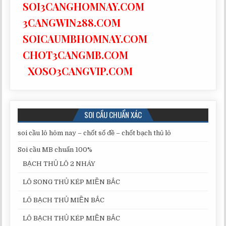
SOI3CANGHOMNAY.COM
3CANGWIN288.COM
SOICAUMBHOMNAY.COM
CHOT3CANGMB.COM
XOSO3CANGVIP.COM
SOI CẦU CHUẨN XÁC
soi cầu lô hôm nay – chốt số đề – chốt bạch thủ lô
Soi cầu MB chuẩn 100%
BẠCH THỦ LÔ 2 NHÁY
LÔ SONG THỦ KÉP MIỀN BẮC
LÔ BẠCH THỦ MIỀN BẮC
LÔ BẠCH THỦ KÉP MIỀN BẮC