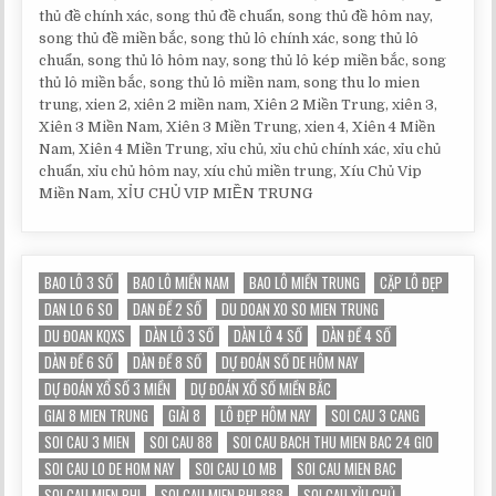
thủ đề chính xác, song thủ đề chuẩn, song thủ đề hôm nay,
song thủ đề miền bắc, song thủ lô chính xác, song thủ lô
chuẩn, song thủ lô hôm nay, song thủ lô kép miền bắc, song
thủ lô miền bắc, song thủ lô miền nam, song thu lo mien
trung, xien 2, xiên 2 miền nam, Xiên 2 Miền Trung, xiên 3,
Xiên 3 Miền Nam, Xiên 3 Miền Trung, xien 4, Xiên 4 Miền
Nam, Xiên 4 Miền Trung, xỉu chủ, xỉu chủ chính xác, xỉu chủ
chuẩn, xỉu chủ hôm nay, xíu chủ miền trung, Xíu Chủ Vip
Miền Nam, XỈU CHỦ VIP MIỀN TRUNG
BAO LÔ 3 SỐ
BAO LÔ MIỀN NAM
BAO LÔ MIỀN TRUNG
CẶP LÔ ĐẸP
DAN LO 6 SO
DAN ĐỀ 2 SỐ
DU DOAN XO SO MIEN TRUNG
DU ĐOAN KQXS
DÀN LÔ 3 SỐ
DÀN LÔ 4 SỐ
DÀN ĐỀ 4 SỐ
DÀN ĐỀ 6 SỐ
DÀN ĐỀ 8 SỐ
DỰ ĐOÁN SỐ DE HÔM NAY
DỰ ĐOÁN XỔ SỐ 3 MIỀN
DỰ ĐOÁN XỔ SỐ MIỀN BẮC
GIAI 8 MIEN TRUNG
GIẢI 8
LÔ ĐẸP HÔM NAY
SOI CAU 3 CANG
SOI CAU 3 MIEN
SOI CAU 88
SOI CAU BACH THU MIEN BAC 24 GIO
SOI CAU LO DE HOM NAY
SOI CAU LO MB
SOI CAU MIEN BAC
SOI CAU MIEN PHI
SOI CAU MIEN PHI 888
SOI CAU XỈU CHỦ