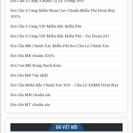
Soi Cầu 3 Càng 3 Miền Tỷ Lệ Trúng 99%
Soi Cầu 3 Càng Miền Nam Cực Chuẩn Miễn Phí Hôm Nay
100%
Soi Cầu 3 Càng VIP Miền Bắc Miễn Phí
Soi Cầu 3 Càng VIP Miền Bắc Miễn Phí – Dự Đoán 247
Soi Cầu Mb Chính Xác Miễn Phí Soi Cầu Lô Chính Xác
Soi cầu MB chuẩn 100%
Soi Cau Mb Rong Bach Kim
Soi cầu MB Víp nhất
Soi Cầu Miền Bắc Chính Xác 100 – Cầu Lô XSMB Hôm Nay
Soi cầu MN chuẩn xác
Soi cầu MT chuẩn xác
BÀI VIẾT MỚI