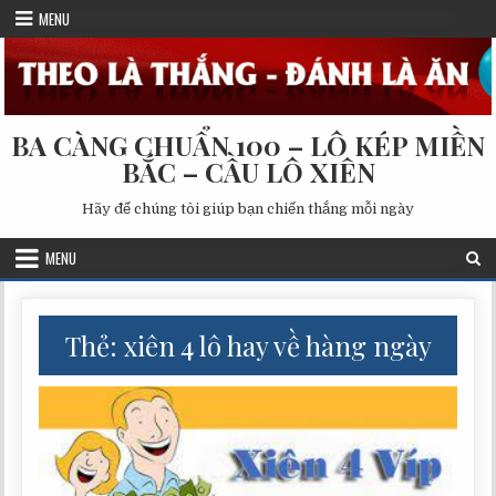
Skip
MENU
to
content
BA CÀNG CHUẨN 100 – LÔ KÉP MIỀN
BẮC – CẦU LÔ XIÊN
Hãy để chúng tôi giúp bạn chiến thắng mỗi ngày
MENU
Thẻ:
xiên 4 lô hay về hàng ngày