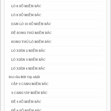
LÔ 6 SỐ MIỀN BẮC
LÔ 8 SỐ MIỀN BẮC
DÀN LÔ 10 SỐ MIỀN BẮC
ĐỀ SONG THỦ MIỀN BẮC
SONG THỦ LÔ MIỀN BẮC
LÔ XIÊN 2 MIỀN BẮC
LÔ XIÊN 3 MIỀN BẮC
LÔ XIÊN 4 MIỀN BẮC
Soi cầu MB Víp nhất
CẶP 3 CÀNG MIỀN BẮC
3 CÀNG VIP MIỀN BẮC
ĐỀ 4 SỐ MIỀN BẮC
ĐỀ 6 SỐ MIỀN BẮC