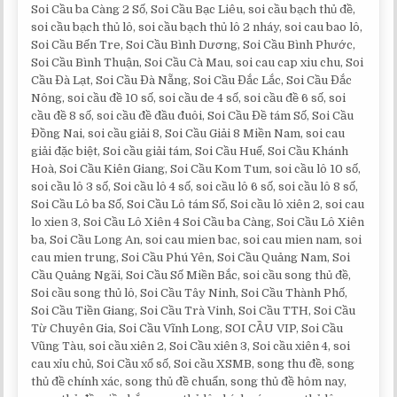
Soi Cầu ba Càng 2 Số, Soi Cầu Bạc Liêu, soi cầu bạch thủ đề,
soi cầu bạch thủ lô, soi cầu bạch thủ lô 2 nháy, soi cau bao lô,
Soi Cầu Bến Tre, Soi Cầu Bình Dương, Soi Cầu Bình Phước,
Soi Cầu Bình Thuận, Soi Cầu Cà Mau, soi cau cap xiu chu, Soi
Cầu Đà Lạt, Soi Cầu Đà Nẵng, Soi Cầu Đắc Lắc, Soi Cầu Đắc
Nông, soi cầu đề 10 số, soi cầu de 4 số, soi cầu đề 6 số, soi
cầu đề 8 số, soi cầu đề đầu đuôi, Soi Cầu Đề tám Số, Soi Cầu
Đồng Nai, soi cầu giải 8, Soi Cầu Giải 8 Miền Nam, soi cau
giải đặc biệt, Soi cầu giải tám, Soi Cầu Huế, Soi Cầu Khánh
Hoà, Soi Cầu Kiên Giang, Soi Cầu Kom Tum, soi cầu lô 10 số,
soi cầu lô 3 số, Soi cầu lô 4 số, soi cầu lô 6 số, soi cầu lô 8 số,
Soi Cầu Lô ba Số, Soi Cầu Lô tám Số, Soi cầu lô xiên 2, soi cau
lo xien 3, Soi Cầu Lô Xiên 4 Soi Cầu ba Càng, Soi Cầu Lô Xiên
ba, Soi Cầu Long An, soi cau mien bac, soi cau mien nam, soi
cau mien trung, Soi Cầu Phú Yên, Soi Cầu Quảng Nam, Soi
Cầu Quảng Ngãi, Soi Cầu Số Miền Bắc, soi cầu song thủ đề,
Soi cầu song thủ lô, Soi Cầu Tây Ninh, Soi Cầu Thành Phố,
Soi Cầu Tiền Giang, Soi Cầu Trà Vinh, Soi Cầu TTH, Soi Cầu
Từ Chuyên Gia, Soi Cầu Vĩnh Long, SOI CẦU VIP, Soi Cầu
Vũng Tàu, soi cầu xiên 2, Soi Cầu xiên 3, Soi cầu xiên 4, soi
cau xỉu chủ, Soi Cầu xổ số, Soi cầu XSMB, song thu đề, song
thủ đề chính xác, song thủ đề chuẩn, song thủ đề hôm nay,