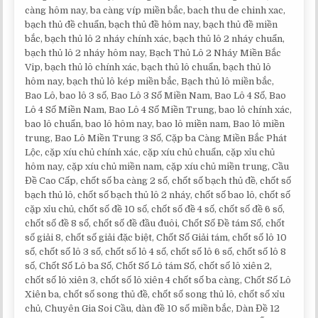
càng hôm nay, ba càng víp miền bắc, bach thu de chinh xac,
bạch thủ đề chuẩn, bạch thủ đề hôm nay, bạch thủ đề miền
bắc, bạch thủ lô 2 nháy chính xác, bạch thủ lô 2 nháy chuẩn,
bạch thủ lô 2 nháy hôm nay, Bạch Thủ Lô 2 Nháy Miền Bắc
Vip, bạch thủ lô chính xác, bạch thủ lô chuẩn, bạch thủ lô
hôm nay, bạch thủ lô kép miền bắc, Bạch thủ lô miền bắc,
Bao Lô, bao lô 3 số, Bao Lô 3 Số Miền Nam, Bao Lô 4 Số, Bao
Lô 4 Số Miền Nam, Bao Lô 4 Số Miền Trung, bao lô chính xác,
bao lô chuẩn, bao lô hôm nay, bao lô miền nam, Bao lô miền
trung, Bao Lô Miền Trung 3 Số, Cặp ba Càng Miền Bắc Phát
Lộc, cặp xíu chủ chính xác, cặp xíu chủ chuẩn, cặp xỉu chủ
hôm nay, cặp xíu chủ miền nam, cặp xíu chủ miền trung, Cầu
Đề Cao Cấp, chốt số ba càng 2 số, chốt số bạch thủ đề, chốt số
bạch thủ lô, chốt số bạch thủ lô 2 nháy, chốt số bao lô, chốt số
cặp xỉu chủ, chốt số đề 10 số, chốt số đề 4 số, chốt số đề 6 số,
chốt số đề 8 số, chốt số đề đầu đuôi, Chốt Số Đề tám Số, chốt
số giải 8, chốt số giải đặc biệt, Chốt Số Giải tám, chốt số lô 10
số, chốt số lô 3 số, chốt số lô 4 số, chốt số lô 6 số, chốt số lô 8
số, Chốt Số Lô ba Số, Chốt Số Lô tám Số, chốt số lô xiên 2,
chốt số lô xiên 3, chốt số lô xiên 4 chốt số ba càng, Chốt Số Lô
Xiên ba, chốt số song thủ đề, chốt số song thủ lô, chốt số xỉu
chủ, Chuyên Gia Soi Cầu, dàn đề 10 số miền bắc, Dàn Đề 12