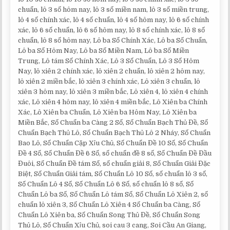
chuẩn, lô 3 số hôm nay, lô 3 số miền nam, lô 3 số miền trung,
lô 4 số chính xác, lô 4 số chuẩn, lô 4 số hôm nay, lô 6 số chính
xác, lô 6 số chuẩn, lô 6 số hôm nay, lô 8 số chính xác, lô 8 số
chuẩn, lô 8 số hôm nay, Lô ba Số Chính Xác, Lô ba Số Chuẩn,
Lô ba Số Hôm Nay, Lô ba Số Miền Nam, Lô ba Số Miền
Trung, Lô tám Số Chính Xác, Lô 3 Số Chuẩn, Lô 3 Số Hôm
Nay, lô xiên 2 chính xác, lô xiên 2 chuẩn, lô xiên 2 hôm nay,
lô xiên 2 miền bắc, lô xiên 3 chính xác, Lô xiên 3 chuẩn, lô
xiên 3 hôm nay, lô xiên 3 miền bắc, Lô xiên 4, lô xiên 4 chính
xác, Lô xiên 4 hôm nay, lô xiên 4 miền bắc, Lô Xiên ba Chính
Xác, Lô Xiên ba Chuẩn, Lô Xiên ba Hôm Nay, Lô Xiên ba
Miền Bắc, Số Chuẩn ba Càng 2 Số, Số Chuẩn Bạch Thủ Đề, Số
Chuẩn Bạch Thủ Lô, Số Chuẩn Bạch Thủ Lô 2 Nháy, Số Chuẩn
Bao Lô, Số Chuẩn Cặp Xỉu Chủ, Số Chuẩn Đề 10 Số, Số Chuẩn
Đề 4 Số, Số Chuẩn Đề 6 Số, số chuẩn đề 8 số, Số Chuẩn Đề Đầu
Đuôi, Số Chuẩn Đề tám Số, số chuẩn giải 8, Số Chuẩn Giải Đặc
Biệt, Số Chuẩn Giải tám, Số Chuẩn Lô 10 Số, số chuẩn lô 3 số,
Số Chuẩn Lô 4 Số, Số Chuẩn Lô 6 Số, số chuẩn lô 8 số, Số
Chuẩn Lô ba Số, Số Chuẩn Lô tám Số, Số Chuẩn Lô Xiên 2, số
chuẩn lô xiên 3, Số Chuẩn Lô Xiên 4 Số Chuẩn ba Càng, Số
Chuẩn Lô Xiên ba, Số Chuẩn Song Thủ Đề, Số Chuẩn Song
Thủ Lô, Số Chuẩn Xỉu Chủ, soi cau 3 cang, Soi Cầu An Giang,