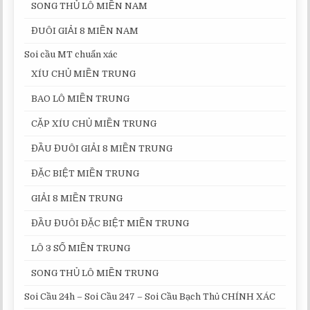
SONG THỦ LÔ MIỀN NAM
ĐUÔI GIẢI 8 MIỀN NAM
Soi cầu MT chuẩn xác
XÍU CHỦ MIỀN TRUNG
BAO LÔ MIỀN TRUNG
CẶP XÍU CHỦ MIỀN TRUNG
ĐẦU ĐUÔI GIẢI 8 MIỀN TRUNG
ĐẶC BIỆT MIỀN TRUNG
GIẢI 8 MIỀN TRUNG
ĐẦU ĐUÔI ĐẶC BIỆT MIỀN TRUNG
LÔ 3 SỐ MIỀN TRUNG
SONG THỦ LÔ MIỀN TRUNG
Soi Cầu 24h – Soi Cầu 247 – Soi Cầu Bạch Thủ CHÍNH XÁC