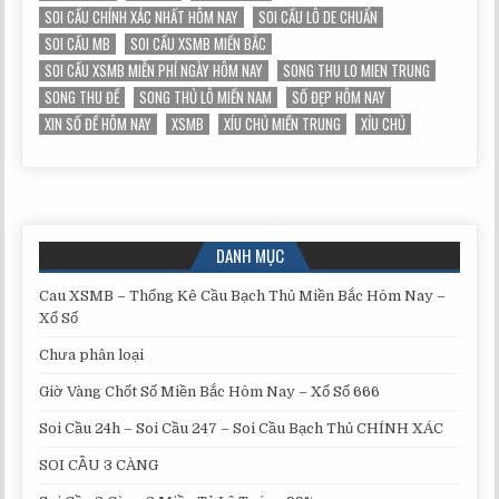
SOI CẦU CHÍNH XÁC NHẤT HÔM NAY
SOI CẦU LÔ DE CHUẨN
SOI CẦU MB
SOI CẦU XSMB MIỀN BẮC
SOI CẦU XSMB MIỄN PHÍ NGÀY HÔM NAY
SONG THU LO MIEN TRUNG
SONG THU ĐỀ
SONG THỦ LÔ MIỀN NAM
SỐ ĐẸP HÔM NAY
XIN SỐ ĐỀ HÔM NAY
XSMB
XÍU CHỦ MIỀN TRUNG
XỈU CHỦ
DANH MỤC
Cau XSMB – Thống Kê Cầu Bạch Thủ Miền Bắc Hôm Nay –
Xổ Số
Chưa phân loại
Giờ Vàng Chốt Số Miền Bắc Hôm Nay – Xổ Số 666
Soi Cầu 24h – Soi Cầu 247 – Soi Cầu Bạch Thủ CHÍNH XÁC
SOI CẦU 3 CÀNG