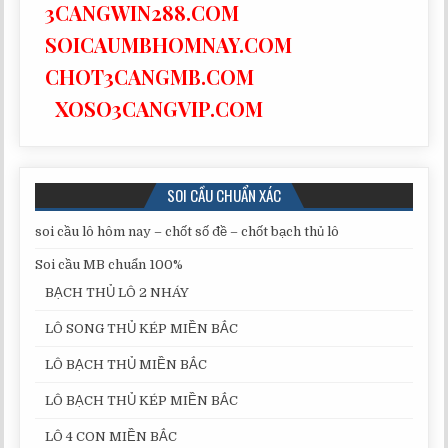
3CANGWIN288.COM
SOICAUMBHOMNAY.COM
CHOT3CANGMB.COM
XOSO3CANGVIP.COM
SOI CẦU CHUẨN XÁC
soi cầu lô hôm nay – chốt số đề – chốt bạch thủ lô
Soi cầu MB chuẩn 100%
BẠCH THỦ LÔ 2 NHÁY
LÔ SONG THỦ KÉP MIỀN BẮC
LÔ BẠCH THỦ MIỀN BẮC
LÔ BẠCH THỦ KÉP MIỀN BẮC
LÔ 4 CON MIỀN BẮC