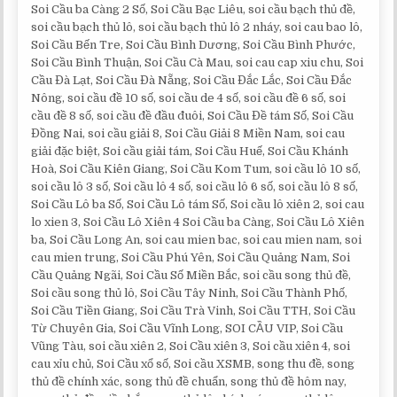
Soi Cầu ba Càng 2 Số, Soi Cầu Bạc Liêu, soi cầu bạch thủ đề,
soi cầu bạch thủ lô, soi cầu bạch thủ lô 2 nháy, soi cau bao lô,
Soi Cầu Bến Tre, Soi Cầu Bình Dương, Soi Cầu Bình Phước,
Soi Cầu Bình Thuận, Soi Cầu Cà Mau, soi cau cap xiu chu, Soi
Cầu Đà Lạt, Soi Cầu Đà Nẵng, Soi Cầu Đắc Lắc, Soi Cầu Đắc
Nông, soi cầu đề 10 số, soi cầu de 4 số, soi cầu đề 6 số, soi
cầu đề 8 số, soi cầu đề đầu đuôi, Soi Cầu Đề tám Số, Soi Cầu
Đồng Nai, soi cầu giải 8, Soi Cầu Giải 8 Miền Nam, soi cau
giải đặc biệt, Soi cầu giải tám, Soi Cầu Huế, Soi Cầu Khánh
Hoà, Soi Cầu Kiên Giang, Soi Cầu Kom Tum, soi cầu lô 10 số,
soi cầu lô 3 số, Soi cầu lô 4 số, soi cầu lô 6 số, soi cầu lô 8 số,
Soi Cầu Lô ba Số, Soi Cầu Lô tám Số, Soi cầu lô xiên 2, soi cau
lo xien 3, Soi Cầu Lô Xiên 4 Soi Cầu ba Càng, Soi Cầu Lô Xiên
ba, Soi Cầu Long An, soi cau mien bac, soi cau mien nam, soi
cau mien trung, Soi Cầu Phú Yên, Soi Cầu Quảng Nam, Soi
Cầu Quảng Ngãi, Soi Cầu Số Miền Bắc, soi cầu song thủ đề,
Soi cầu song thủ lô, Soi Cầu Tây Ninh, Soi Cầu Thành Phố,
Soi Cầu Tiền Giang, Soi Cầu Trà Vinh, Soi Cầu TTH, Soi Cầu
Từ Chuyên Gia, Soi Cầu Vĩnh Long, SOI CẦU VIP, Soi Cầu
Vũng Tàu, soi cầu xiên 2, Soi Cầu xiên 3, Soi cầu xiên 4, soi
cau xỉu chủ, Soi Cầu xổ số, Soi cầu XSMB, song thu đề, song
thủ đề chính xác, song thủ đề chuẩn, song thủ đề hôm nay,