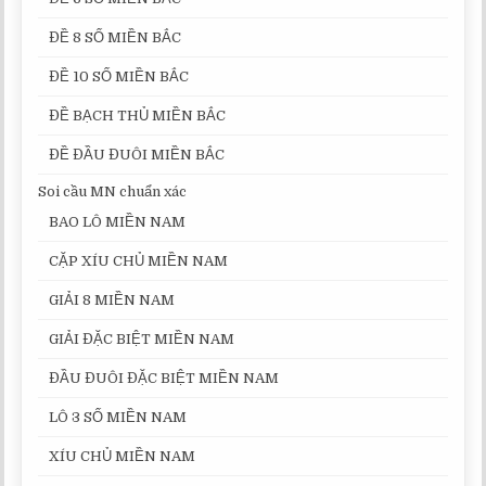
ĐỀ 8 SỐ MIỀN BẮC
ĐỀ 10 SỐ MIỀN BẮC
ĐỀ BẠCH THỦ MIỀN BẮC
ĐỀ ĐẦU ĐUÔI MIỀN BẮC
Soi cầu MN chuẩn xác
BAO LÔ MIỀN NAM
CẶP XÍU CHỦ MIỀN NAM
GIẢI 8 MIỀN NAM
GIẢI ĐẶC BIỆT MIỀN NAM
ĐẦU ĐUÔI ĐẶC BIỆT MIỀN NAM
LÔ 3 SỐ MIỀN NAM
XÍU CHỦ MIỀN NAM