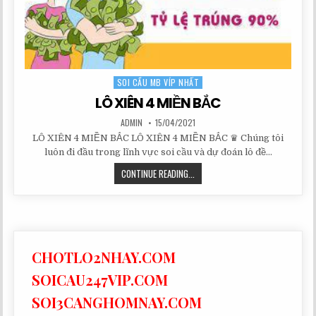
SOI CẦU MB VÍP NHẤT
Posted
in
LÔ XIÊN 4 MIỀN BẮC
AUTHOR:
PUBLISHED
ADMIN
15/04/2021
DATE:
LÔ XIÊN 4 MIỀN BẮC LÔ XIÊN 4 MIỀN BẮC ♛ Chúng tôi
luôn đi đầu trong lĩnh vực soi cầu và dự đoán lô đề…
LÔ
CONTINUE READING...
XIÊN
4
MIỀN
BẮC
CHOTLO2NHAY.COM
SOICAU247VIP.COM
SOI3CANGHOMNAY.COM