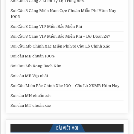
Soi Cầu 3 Càng 3 Miền Tỷ Lệ Trúng 99%
Soi Cầu 3 Càng Miền Nam Cực Chuẩn Miễn Phí Hôm Nay
100%
Soi Cầu 3 Càng VIP Miền Bắc Miễn Phí
Soi Cầu 3 Càng VIP Miền Bắc Miễn Phí – Dự Đoán 247
Soi Cầu Mb Chính Xác Miễn Phí Soi Cầu Lô Chính Xác
Soi cầu MB chuẩn 100%
Soi Cau Mb Rong Bach Kim
Soi cầu MB Víp nhất
Soi Cầu Miền Bắc Chính Xác 100 – Cầu Lô XSMB Hôm Nay
Soi cầu MN chuẩn xác
Soi cầu MT chuẩn xác
BÀI VIẾT MỚI