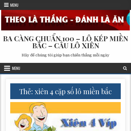
Skip
MENU
to
content
BA CÀNG CHUẨN 100 – LÔ KÉP MIỀN
BẮC – CẦU LÔ XIÊN
Hãy để chúng tôi giúp bạn chiến thắng mỗi ngày
MENU
Thẻ:
xiên 4 cặp số lô miền bắc