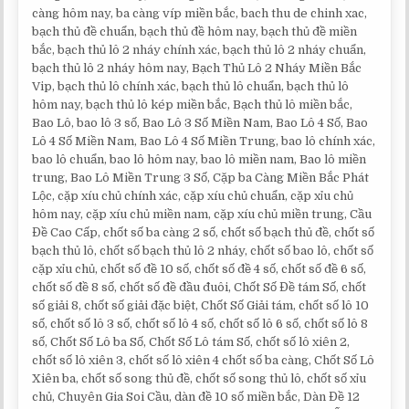
càng hôm nay, ba càng víp miền bắc, bach thu de chinh xac,
bạch thủ đề chuẩn, bạch thủ đề hôm nay, bạch thủ đề miền
bắc, bạch thủ lô 2 nháy chính xác, bạch thủ lô 2 nháy chuẩn,
bạch thủ lô 2 nháy hôm nay, Bạch Thủ Lô 2 Nháy Miền Bắc
Vip, bạch thủ lô chính xác, bạch thủ lô chuẩn, bạch thủ lô
hôm nay, bạch thủ lô kép miền bắc, Bạch thủ lô miền bắc,
Bao Lô, bao lô 3 số, Bao Lô 3 Số Miền Nam, Bao Lô 4 Số, Bao
Lô 4 Số Miền Nam, Bao Lô 4 Số Miền Trung, bao lô chính xác,
bao lô chuẩn, bao lô hôm nay, bao lô miền nam, Bao lô miền
trung, Bao Lô Miền Trung 3 Số, Cặp ba Càng Miền Bắc Phát
Lộc, cặp xíu chủ chính xác, cặp xíu chủ chuẩn, cặp xỉu chủ
hôm nay, cặp xíu chủ miền nam, cặp xíu chủ miền trung, Cầu
Đề Cao Cấp, chốt số ba càng 2 số, chốt số bạch thủ đề, chốt số
bạch thủ lô, chốt số bạch thủ lô 2 nháy, chốt số bao lô, chốt số
cặp xỉu chủ, chốt số đề 10 số, chốt số đề 4 số, chốt số đề 6 số,
chốt số đề 8 số, chốt số đề đầu đuôi, Chốt Số Đề tám Số, chốt
số giải 8, chốt số giải đặc biệt, Chốt Số Giải tám, chốt số lô 10
số, chốt số lô 3 số, chốt số lô 4 số, chốt số lô 6 số, chốt số lô 8
số, Chốt Số Lô ba Số, Chốt Số Lô tám Số, chốt số lô xiên 2,
chốt số lô xiên 3, chốt số lô xiên 4 chốt số ba càng, Chốt Số Lô
Xiên ba, chốt số song thủ đề, chốt số song thủ lô, chốt số xỉu
chủ, Chuyên Gia Soi Cầu, dàn đề 10 số miền bắc, Dàn Đề 12