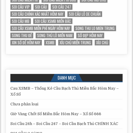
SOI CẦU VIP
SOI CẦU
SOI CẦU 247
SOI CẦU CHÍNH XÁC NHẤT HÔM NAY
SOI CẦU LÔ DE CHUẨN
SOI CẦU MB
SOI CẦU XSMB MIỀN BẮC
SOI CẦU XSMB MIỄN PHÍ NGÀY HÔM NAY
SONG THU LO MIEN TRUNG
SONG THU ĐỀ
SONG THỦ LÔ MIỀN NAM
SỐ ĐẸP HÔM NAY
XIN SỐ ĐỀ HÔM NAY
XSMB
XÍU CHỦ MIỀN TRUNG
XỈU CHỦ
DANH MỤC
Cau XSMB – Thống Kê Cầu Bạch Thủ Miền Bắc Hôm Nay –
Xổ Số
Chưa phân loại
Giờ Vàng Chốt Số Miền Bắc Hôm Nay – Xổ Số 666
Soi Cầu 24h – Soi Cầu 247 – Soi Cầu Bạch Thủ CHÍNH XÁC