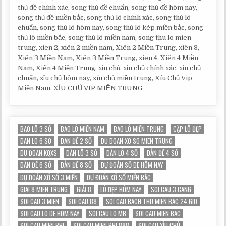
thủ đề chính xác, song thủ đề chuẩn, song thủ đề hôm nay,
song thủ đề miền bắc, song thủ lô chính xác, song thủ lô
chuẩn, song thủ lô hôm nay, song thủ lô kép miền bắc, song
thủ lô miền bắc, song thủ lô miền nam, song thu lo mien
trung, xien 2, xiên 2 miền nam, Xiên 2 Miền Trung, xiên 3,
Xiên 3 Miền Nam, Xiên 3 Miền Trung, xien 4, Xiên 4 Miền
Nam, Xiên 4 Miền Trung, xỉu chủ, xỉu chủ chính xác, xỉu chủ
chuẩn, xỉu chủ hôm nay, xíu chủ miền trung, Xíu Chủ Vip
Miền Nam, XỈU CHỦ VIP MIỀN TRUNG
BAO LÔ 3 SỐ
BAO LÔ MIỀN NAM
BAO LÔ MIỀN TRUNG
CẶP LÔ ĐẸP
DAN LO 6 SO
DAN ĐỀ 2 SỐ
DU DOAN XO SO MIEN TRUNG
DU ĐOAN KQXS
DÀN LÔ 3 SỐ
DÀN LÔ 4 SỐ
DÀN ĐỀ 4 SỐ
DÀN ĐỀ 6 SỐ
DÀN ĐỀ 8 SỐ
DỰ ĐOÁN SỐ DE HÔM NAY
DỰ ĐOÁN XỔ SỐ 3 MIỀN
DỰ ĐOÁN XỔ SỐ MIỀN BẮC
GIAI 8 MIEN TRUNG
GIẢI 8
LÔ ĐẸP HÔM NAY
SOI CAU 3 CANG
SOI CAU 3 MIEN
SOI CAU 88
SOI CAU BACH THU MIEN BAC 24 GIO
SOI CAU LO DE HOM NAY
SOI CAU LO MB
SOI CAU MIEN BAC
SOI CAU MIEN PHI
SOI CAU MIEN PHI 888
SOI CAU XỈU CHỦ