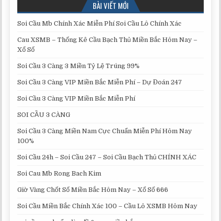
BÀI VIẾT MỚI
Soi Cầu Mb Chính Xác Miễn Phí Soi Cầu Lô Chính Xác
Cau XSMB – Thống Kê Cầu Bạch Thủ Miền Bắc Hôm Nay –
Xổ Số
Soi Cầu 3 Càng 3 Miền Tỷ Lệ Trúng 99%
Soi Cầu 3 Càng VIP Miền Bắc Miễn Phí – Dự Đoán 247
Soi Cầu 3 Càng VIP Miền Bắc Miễn Phí
SOI CẦU 3 CÀNG
Soi Cầu 3 Càng Miền Nam Cực Chuẩn Miễn Phí Hôm Nay
100%
Soi Cầu 24h – Soi Cầu 247 – Soi Cầu Bạch Thủ CHÍNH XÁC
Soi Cau Mb Rong Bach Kim
Giờ Vàng Chốt Số Miền Bắc Hôm Nay – Xổ Số 666
Soi Cầu Miền Bắc Chính Xác 100 – Cầu Lô XSMB Hôm Nay