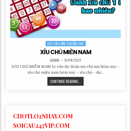
SOI CẦU MN CHUẨN XÁC
Posted
in
XÍU CHỦ MIỀN NAM
AUTHOR:
PUBLISHED
ADMIN
15/04/2021
DATE:
XÍU CHỦ MIỀN NAM tư vấn dự đoán xíu chủ mn hôm nay –
xỉu chủ miền nam hôm nay – xỉu chủ – dự…
XÍU
CONTINUE READING...
CHỦ
MIỀN
NAM
CHOTLO2NHAY.COM
SOICAU247VIP.COM