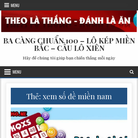
Skip
MENU
to
content
BA CÀNG CHUẨN 100 – LÔ KÉP MIỀN
BẮC – CẦU LÔ XIÊN
Hãy để chúng tôi giúp bạn chiến thắng mỗi ngày
MENU
Thẻ:
xem số đề miền nam