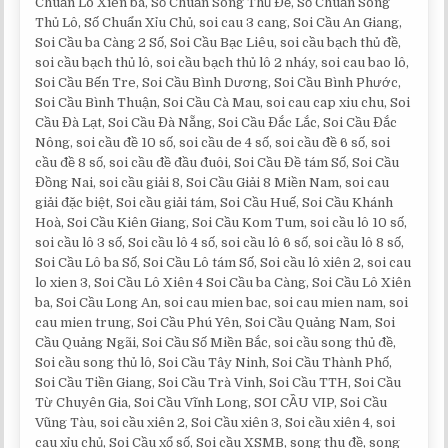
Chuẩn Lô Xiên ba, Số Chuẩn Song Thủ Đề, Số Chuẩn Song
Thủ Lô, Số Chuẩn Xỉu Chủ, soi cau 3 cang, Soi Cầu An Giang,
Soi Cầu ba Càng 2 Số, Soi Cầu Bạc Liêu, soi cầu bạch thủ đề,
soi cầu bạch thủ lô, soi cầu bạch thủ lô 2 nháy, soi cau bao lô,
Soi Cầu Bến Tre, Soi Cầu Bình Dương, Soi Cầu Bình Phước,
Soi Cầu Bình Thuận, Soi Cầu Cà Mau, soi cau cap xiu chu, Soi
Cầu Đà Lạt, Soi Cầu Đà Nẵng, Soi Cầu Đắc Lắc, Soi Cầu Đắc
Nông, soi cầu đề 10 số, soi cầu de 4 số, soi cầu đề 6 số, soi
cầu đề 8 số, soi cầu đề đầu đuôi, Soi Cầu Đề tám Số, Soi Cầu
Đồng Nai, soi cầu giải 8, Soi Cầu Giải 8 Miền Nam, soi cau
giải đặc biệt, Soi cầu giải tám, Soi Cầu Huế, Soi Cầu Khánh
Hoà, Soi Cầu Kiên Giang, Soi Cầu Kom Tum, soi cầu lô 10 số,
soi cầu lô 3 số, Soi cầu lô 4 số, soi cầu lô 6 số, soi cầu lô 8 số,
Soi Cầu Lô ba Số, Soi Cầu Lô tám Số, Soi cầu lô xiên 2, soi cau
lo xien 3, Soi Cầu Lô Xiên 4 Soi Cầu ba Càng, Soi Cầu Lô Xiên
ba, Soi Cầu Long An, soi cau mien bac, soi cau mien nam, soi
cau mien trung, Soi Cầu Phú Yên, Soi Cầu Quảng Nam, Soi
Cầu Quảng Ngãi, Soi Cầu Số Miền Bắc, soi cầu song thủ đề,
Soi cầu song thủ lô, Soi Cầu Tây Ninh, Soi Cầu Thành Phố,
Soi Cầu Tiền Giang, Soi Cầu Trà Vinh, Soi Cầu TTH, Soi Cầu
Từ Chuyên Gia, Soi Cầu Vĩnh Long, SOI CẦU VIP, Soi Cầu
Vũng Tàu, soi cầu xiên 2, Soi Cầu xiên 3, Soi cầu xiên 4, soi
cau xỉu chủ, Soi Cầu xổ số, Soi cầu XSMB, song thu đề, song