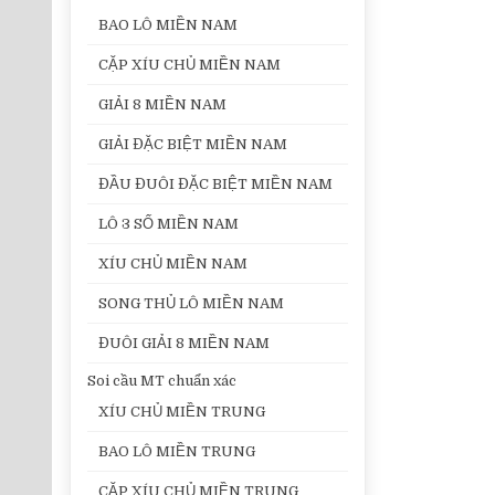
BAO LÔ MIỀN NAM
CẶP XÍU CHỦ MIỀN NAM
GIẢI 8 MIỀN NAM
GIẢI ĐẶC BIỆT MIỀN NAM
ĐẦU ĐUÔI ĐẶC BIỆT MIỀN NAM
LÔ 3 SỐ MIỀN NAM
XÍU CHỦ MIỀN NAM
SONG THỦ LÔ MIỀN NAM
ĐUÔI GIẢI 8 MIỀN NAM
Soi cầu MT chuẩn xác
XÍU CHỦ MIỀN TRUNG
BAO LÔ MIỀN TRUNG
CẶP XÍU CHỦ MIỀN TRUNG