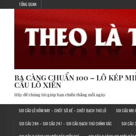
Skip
TỔNG QUAN
to
content
BA CÀNG CHUẨN 100 – LÔ KÉP MI
CẦU LÔ XIÊN
Hãy để chúng tôi giúp bạn chiến thắng mỗi ngày
SOI CẦU LÔ HÔM NAY – CHỐT SỐ ĐỀ – CHỐT BẠCH THỦ LÔ
SOI CẦU MB
SOI CẦU 24H – SOI CẦU 247 – SOI CẦU BẠCH THỦ CHÍNH XÁC
SOI CẦU 