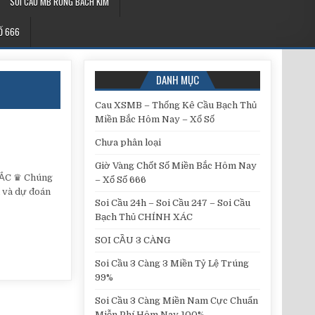
SOI CAU MB RONG BACH KIM
Ố 666
DANH MỤC
Cau XSMB – Thống Kê Cầu Bạch Thủ
Miền Bắc Hôm Nay – Xổ Số
Chưa phân loại
Giờ Vàng Chốt Số Miền Bắc Hôm Nay
BẮC ♛ Chúng
– Xổ Số 666
u và dự đoán
Soi Cầu 24h – Soi Cầu 247 – Soi Cầu
Bạch Thủ CHÍNH XÁC
SOI CẦU 3 CÀNG
Soi Cầu 3 Càng 3 Miền Tỷ Lệ Trúng
99%
Soi Cầu 3 Càng Miền Nam Cực Chuẩn
Miễn Phí Hôm Nay 100%