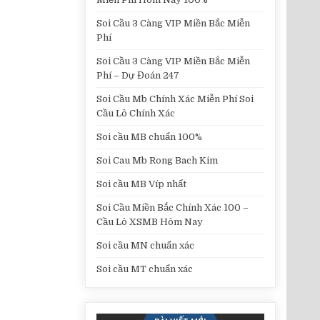
Soi Cầu 3 Càng VIP Miền Bắc Miễn
Phí
Soi Cầu 3 Càng VIP Miền Bắc Miễn
Phí – Dự Đoán 247
Soi Cầu Mb Chính Xác Miễn Phí Soi
Cầu Lô Chính Xác
Soi cầu MB chuẩn 100%
Soi Cau Mb Rong Bach Kim
Soi cầu MB Víp nhất
Soi Cầu Miền Bắc Chính Xác 100 –
Cầu Lô XSMB Hôm Nay
Soi cầu MN chuẩn xác
Soi cầu MT chuẩn xác