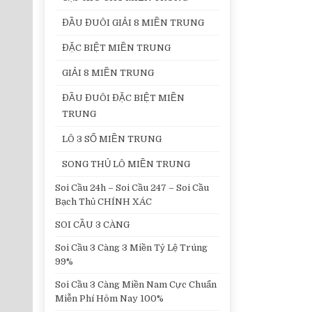
ĐẦU ĐUÔI GIẢI 8 MIỀN TRUNG
ĐẶC BIỆT MIỀN TRUNG
GIẢI 8 MIỀN TRUNG
ĐẦU ĐUÔI ĐẶC BIỆT MIỀN
TRUNG
LÔ 3 SỐ MIỀN TRUNG
SONG THỦ LÔ MIỀN TRUNG
Soi Cầu 24h – Soi Cầu 247 – Soi Cầu
Bạch Thủ CHÍNH XÁC
SOI CẦU 3 CÀNG
Soi Cầu 3 Càng 3 Miền Tỷ Lệ Trúng
99%
Soi Cầu 3 Càng Miền Nam Cực Chuẩn
Miễn Phí Hôm Nay 100%