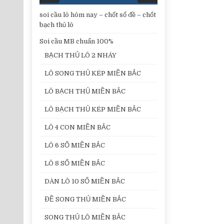
soi cầu lô hôm nay – chốt số đề – chốt
bạch thủ lô
Soi cầu MB chuẩn 100%
BẠCH THỦ LÔ 2 NHÁY
LÔ SONG THỦ KÉP MIỀN BẮC
LÔ BẠCH THỦ MIỀN BẮC
LÔ BẠCH THỦ KÉP MIỀN BẮC
LÔ 4 CON MIỀN BẮC
LÔ 6 SỐ MIỀN BẮC
LÔ 8 SỐ MIỀN BẮC
DÀN LÔ 10 SỐ MIỀN BẮC
ĐỀ SONG THỦ MIỀN BẮC
SONG THỦ LÔ MIỀN BẮC