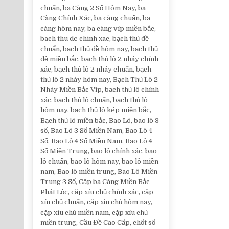
chuẩn, ba Càng 2 Số Hôm Nay, ba
Càng Chính Xác, ba càng chuẩn, ba
càng hôm nay, ba càng víp miền bắc,
bach thu de chinh xac, bạch thủ đề
chuẩn, bạch thủ đề hôm nay, bạch thủ
đề miền bắc, bạch thủ lô 2 nháy chính
xác, bạch thủ lô 2 nháy chuẩn, bạch
thủ lô 2 nháy hôm nay, Bạch Thủ Lô 2
Nháy Miền Bắc Vip, bạch thủ lô chính
xác, bạch thủ lô chuẩn, bạch thủ lô
hôm nay, bạch thủ lô kép miền bắc,
Bạch thủ lô miền bắc, Bao Lô, bao lô 3
số, Bao Lô 3 Số Miền Nam, Bao Lô 4
Số, Bao Lô 4 Số Miền Nam, Bao Lô 4
Số Miền Trung, bao lô chính xác, bao
lô chuẩn, bao lô hôm nay, bao lô miền
nam, Bao lô miền trung, Bao Lô Miền
Trung 3 Số, Cặp ba Càng Miền Bắc
Phát Lộc, cặp xíu chủ chính xác, cặp
xíu chủ chuẩn, cặp xỉu chủ hôm nay,
cặp xíu chủ miền nam, cặp xíu chủ
miền trung, Cầu Đề Cao Cấp, chốt số