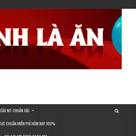
 CẦU MT CHUẨN XÁC
 CỰC CHUẨN MIỄN PHÍ HÔM NAY 100%