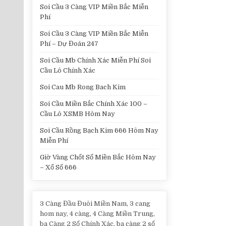
Soi Cầu 3 Càng VIP Miền Bắc Miễn
Phí
Soi Cầu 3 Càng VIP Miền Bắc Miễn
Phí – Dự Đoán 247
Soi Cầu Mb Chính Xác Miễn Phí Soi
Cầu Lô Chính Xác
Soi Cau Mb Rong Bach Kim
Soi Cầu Miền Bắc Chính Xác 100 –
Cầu Lô XSMB Hôm Nay
Soi Cầu Rồng Bạch Kim 666 Hôm Nay
Miễn Phí
Giờ Vàng Chốt Số Miền Bắc Hôm Nay
– Xổ Số 666
3 Càng Đầu Đuôi Miền Nam, 3 cang
hom nay, 4 càng, 4 Càng Miền Trung,
ba Càng 2 Số Chính Xác, ba càng 2 số