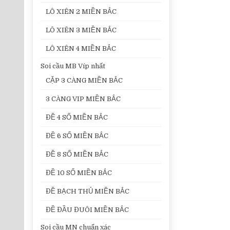
LÔ XIÊN 2 MIỀN BẮC
LÔ XIÊN 3 MIỀN BẮC
LÔ XIÊN 4 MIỀN BẮC
Soi cầu MB Víp nhất
CẶP 3 CÀNG MIỀN BẮC
3 CÀNG VIP MIỀN BẮC
ĐỀ 4 SỐ MIỀN BẮC
ĐỀ 6 SỐ MIỀN BẮC
ĐỀ 8 SỐ MIỀN BẮC
ĐỀ 10 SỐ MIỀN BẮC
ĐỀ BẠCH THỦ MIỀN BẮC
ĐỀ ĐẦU ĐUÔI MIỀN BẮC
Soi cầu MN chuẩn xác