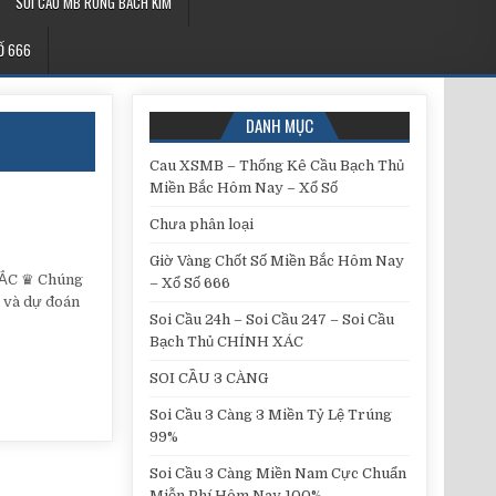
SOI CAU MB RONG BACH KIM
Ố 666
DANH MỤC
Cau XSMB – Thống Kê Cầu Bạch Thủ
Miền Bắc Hôm Nay – Xổ Số
Chưa phân loại
Giờ Vàng Chốt Số Miền Bắc Hôm Nay
BẮC ♛ Chúng
– Xổ Số 666
u và dự đoán
Soi Cầu 24h – Soi Cầu 247 – Soi Cầu
Bạch Thủ CHÍNH XÁC
SOI CẦU 3 CÀNG
Soi Cầu 3 Càng 3 Miền Tỷ Lệ Trúng
99%
Soi Cầu 3 Càng Miền Nam Cực Chuẩn
Miễn Phí Hôm Nay 100%