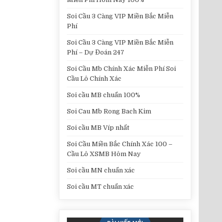
Soi Cầu 3 Càng VIP Miền Bắc Miễn
Phí
Soi Cầu 3 Càng VIP Miền Bắc Miễn
Phí – Dự Đoán 247
Soi Cầu Mb Chính Xác Miễn Phí Soi
Cầu Lô Chính Xác
Soi cầu MB chuẩn 100%
Soi Cau Mb Rong Bach Kim
Soi cầu MB Víp nhất
Soi Cầu Miền Bắc Chính Xác 100 –
Cầu Lô XSMB Hôm Nay
Soi cầu MN chuẩn xác
Soi cầu MT chuẩn xác