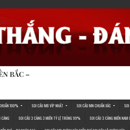
ỀN BẮC –
 CHUẨN 100%
SOI CẦU MB VÍP NHẤT
SOI CẦU MN CHUẨN XÁC
SOI
3 CÀNG
SOI CẦU 3 CÀNG 3 MIỀN TỶ LỆ TRÚNG 99%
SOI CẦU 3 CÀNG MIỀN NAM