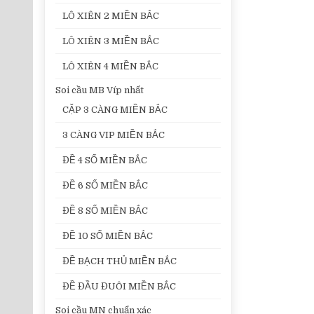
LÔ XIÊN 2 MIỀN BẮC
LÔ XIÊN 3 MIỀN BẮC
LÔ XIÊN 4 MIỀN BẮC
Soi cầu MB Víp nhất
CẶP 3 CÀNG MIỀN BẮC
3 CÀNG VIP MIỀN BẮC
ĐỀ 4 SỐ MIỀN BẮC
ĐỀ 6 SỐ MIỀN BẮC
ĐỀ 8 SỐ MIỀN BẮC
ĐỀ 10 SỐ MIỀN BẮC
ĐỀ BẠCH THỦ MIỀN BẮC
ĐỀ ĐẦU ĐUÔI MIỀN BẮC
Soi cầu MN chuẩn xác