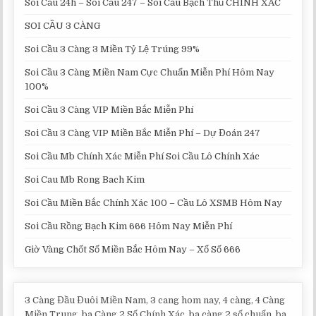
Soi Cầu 24h – Soi Cầu 247 – Soi Cầu Bạch Thủ CHÍNH XÁC
SOI CẦU 3 CÀNG
Soi Cầu 3 Càng 3 Miền Tỷ Lệ Trúng 99%
Soi Cầu 3 Càng Miền Nam Cực Chuẩn Miễn Phí Hôm Nay
100%
Soi Cầu 3 Càng VIP Miền Bắc Miễn Phí
Soi Cầu 3 Càng VIP Miền Bắc Miễn Phí – Dự Đoán 247
Soi Cầu Mb Chính Xác Miễn Phí Soi Cầu Lô Chính Xác
Soi Cau Mb Rong Bach Kim
Soi Cầu Miền Bắc Chính Xác 100 – Cầu Lô XSMB Hôm Nay
Soi Cầu Rồng Bạch Kim 666 Hôm Nay Miễn Phí
Giờ Vàng Chốt Số Miền Bắc Hôm Nay – Xổ Số 666
3 Càng Đầu Đuôi Miền Nam, 3 cang hom nay, 4 càng, 4 Càng
Miền Trung, ba Càng 2 Số Chính Xác, ba càng 2 số chuẩn, ba