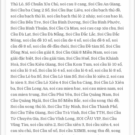
Thủ Lô, Số Chuẩn Xỉu Chủ, soi cau 3 cang, Soi Cầu An Giang,
Soi Cầu ba Càng 2 Số, Soi Cầu Bạc Liêu, soi cầu bạch thủ đề,
soi cầu bạch thủ lô, soi cầu bạch thủ lô 2 nháy, soi cau bao lô,
Soi Cầu Bến Tre, Soi Cầu Bình Dương, Soi Cầu Bình Phước,
Soi Cầu Bình Thuận, Soi Cầu Cà Mau, soi cau cap xiu chu, Soi
Cầu Đà Lạt, Soi Cầu Đà Nẵng, Soi Cầu Đắc Lắc, Soi Cầu Đắc
Nông, soi cầu đề 10 số, soi cầu de 4 số, soi cầu đề 6 số, soi
cầu đề 8 số, soi cầu đề đầu đuôi, Soi Cầu Đề tám Số, Soi Cầu
Đồng Nai, soi cầu giải 8, Soi Cầu Giải 8 Miền Nam, soi cau
giải đặc biệt, Soi cầu giải tám, Soi Cầu Huế, Soi Cầu Khánh
Hoà, Soi Cầu Kiên Giang, Soi Cầu Kom Tum, soi cầu lô 10 số,
soi cầu lô 3 số, Soi cầu lô 4 số, soi cầu lô 6 số, soi cầu lô 8 số,
Soi Cầu Lô ba Số, Soi Cầu Lô tám Số, Soi cầu lô xiên 2, soi cau
lo xien 3, Soi Cầu Lô Xiên 4 Soi Cầu ba Càng, Soi Cầu Lô Xiên
ba, Soi Cầu Long An, soi cau mien bac, soi cau mien nam, soi
cau mien trung, Soi Cầu Phú Yên, Soi Cầu Quảng Nam, Soi
Cầu Quảng Ngãi, Soi Cầu Số Miền Bắc, soi cầu song thủ đề,
Soi cầu song thủ lô, Soi Cầu Tây Ninh, Soi Cầu Thành Phố,
Soi Cầu Tiền Giang, Soi Cầu Trà Vinh, Soi Cầu TTH, Soi Cầu
Từ Chuyên Gia, Soi Cầu Vĩnh Long, SOI CẦU VIP, Soi Cầu
Vũng Tàu, soi cầu xiên 2, Soi Cầu xiên 3, Soi cầu xiên 4, soi
cau xỉu chủ, Soi Cầu xổ số, Soi cầu XSMB, song thu đề, song