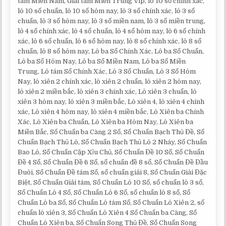
tám Miền Nam, Giải tám Miền Trung Vip, lô 10 số chính xác,
lô 10 số chuẩn, lô 10 số hôm nay, lô 3 số chính xác, lô 3 số
chuẩn, lô 3 số hôm nay, lô 3 số miền nam, lô 3 số miền trung,
lô 4 số chính xác, lô 4 số chuẩn, lô 4 số hôm nay, lô 6 số chính
xác, lô 6 số chuẩn, lô 6 số hôm nay, lô 8 số chính xác, lô 8 số
chuẩn, lô 8 số hôm nay, Lô ba Số Chính Xác, Lô ba Số Chuẩn,
Lô ba Số Hôm Nay, Lô ba Số Miền Nam, Lô ba Số Miền
Trung, Lô tám Số Chính Xác, Lô 3 Số Chuẩn, Lô 3 Số Hôm
Nay, lô xiên 2 chính xác, lô xiên 2 chuẩn, lô xiên 2 hôm nay,
lô xiên 2 miền bắc, lô xiên 3 chính xác, Lô xiên 3 chuẩn, lô
xiên 3 hôm nay, lô xiên 3 miền bắc, Lô xiên 4, lô xiên 4 chính
xác, Lô xiên 4 hôm nay, lô xiên 4 miền bắc, Lô Xiên ba Chính
Xác, Lô Xiên ba Chuẩn, Lô Xiên ba Hôm Nay, Lô Xiên ba
Miền Bắc, Số Chuẩn ba Càng 2 Số, Số Chuẩn Bạch Thủ Đề, Số
Chuẩn Bạch Thủ Lô, Số Chuẩn Bạch Thủ Lô 2 Nháy, Số Chuẩn
Bao Lô, Số Chuẩn Cặp Xỉu Chủ, Số Chuẩn Đề 10 Số, Số Chuẩn
Đề 4 Số, Số Chuẩn Đề 6 Số, số chuẩn đề 8 số, Số Chuẩn Đề Đầu
Đuôi, Số Chuẩn Đề tám Số, số chuẩn giải 8, Số Chuẩn Giải Đặc
Biệt, Số Chuẩn Giải tám, Số Chuẩn Lô 10 Số, số chuẩn lô 3 số,
Số Chuẩn Lô 4 Số, Số Chuẩn Lô 6 Số, số chuẩn lô 8 số, Số
Chuẩn Lô ba Số, Số Chuẩn Lô tám Số, Số Chuẩn Lô Xiên 2, số
chuẩn lô xiên 3, Số Chuẩn Lô Xiên 4 Số Chuẩn ba Càng, Số
Chuẩn Lô Xiên ba, Số Chuẩn Song Thủ Đề, Số Chuẩn Song