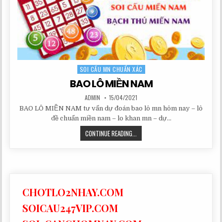
SOI CẦU MN CHUẨN XÁC
Posted
in
BAO LÔ MIỀN NAM
AUTHOR:
PUBLISHED
ADMIN
15/04/2021
DATE:
BAO LÔ MIỀN NAM tư vấn dự đoán bao lô mn hôm nay – lô
đề chuẩn miền nam – lo khan mn – dự…
BAO
CONTINUE READING...
LÔ
MIỀN
NAM
CHOTLO2NHAY.COM
SOICAU247VIP.COM