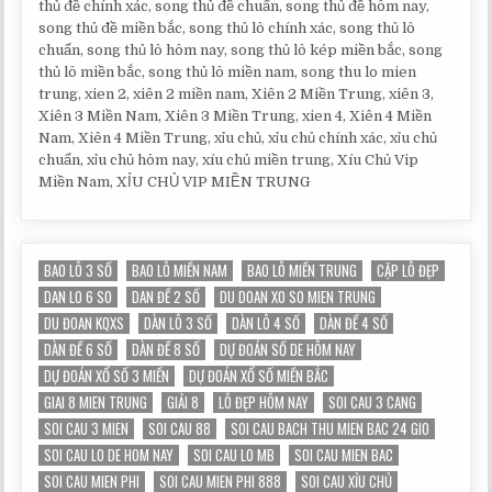
thủ đề chính xác, song thủ đề chuẩn, song thủ đề hôm nay,
song thủ đề miền bắc, song thủ lô chính xác, song thủ lô
chuẩn, song thủ lô hôm nay, song thủ lô kép miền bắc, song
thủ lô miền bắc, song thủ lô miền nam, song thu lo mien
trung, xien 2, xiên 2 miền nam, Xiên 2 Miền Trung, xiên 3,
Xiên 3 Miền Nam, Xiên 3 Miền Trung, xien 4, Xiên 4 Miền
Nam, Xiên 4 Miền Trung, xỉu chủ, xỉu chủ chính xác, xỉu chủ
chuẩn, xỉu chủ hôm nay, xíu chủ miền trung, Xíu Chủ Vip
Miền Nam, XỈU CHỦ VIP MIỀN TRUNG
BAO LÔ 3 SỐ
BAO LÔ MIỀN NAM
BAO LÔ MIỀN TRUNG
CẶP LÔ ĐẸP
DAN LO 6 SO
DAN ĐỀ 2 SỐ
DU DOAN XO SO MIEN TRUNG
DU ĐOAN KQXS
DÀN LÔ 3 SỐ
DÀN LÔ 4 SỐ
DÀN ĐỀ 4 SỐ
DÀN ĐỀ 6 SỐ
DÀN ĐỀ 8 SỐ
DỰ ĐOÁN SỐ DE HÔM NAY
DỰ ĐOÁN XỔ SỐ 3 MIỀN
DỰ ĐOÁN XỔ SỐ MIỀN BẮC
GIAI 8 MIEN TRUNG
GIẢI 8
LÔ ĐẸP HÔM NAY
SOI CAU 3 CANG
SOI CAU 3 MIEN
SOI CAU 88
SOI CAU BACH THU MIEN BAC 24 GIO
SOI CAU LO DE HOM NAY
SOI CAU LO MB
SOI CAU MIEN BAC
SOI CAU MIEN PHI
SOI CAU MIEN PHI 888
SOI CAU XỈU CHỦ