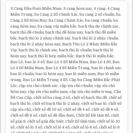
3 Càng Đầu Đuôi Miền Nam, 3 cang hom nay, 4 càng, 4 Càng
Miền Trung, ba Càng 2 Số Chính Xác, ba càng 2 số chuẩn, ba
Càng 2 Số Hôm Nay, ba Càng Chính Xác, ba càng chuẩn, ba
càng hôm nay, ba càng víp miền bắc, bach thu de chinh xac,
bạch thủ đề chuẩn, bạch thủ đề hôm nay, bạch thủ đề miền
bắc, bạch thủ lô 2 nháy chính xác, bạch thủ lô 2 nháy chuẩn,
bạch thủ lô 2 nháy hôm nay, Bạch Thủ Lô 2 Nháy Miền Bắc
Vip, bạch thủ lô chính xác, bạch thủ lô chuẩn, bạch thủ lô
hôm nay, bạch thủ lô kép miền bắc, Bạch thủ lô miền bắc,
Bao Lô, bao lô 3 số, Bao Lô 3 Số Miền Nam, Bao Lô 4 Số, Bao
Lô 4 Số Miền Nam, Bao Lô 4 Số Miền Trung, bao lô chính xác,
bao lô chuẩn, bao lô hôm nay, bao lô miền nam, Bao lô miền
trung, Bao Lô Miền Trung 3 Số, Cặp ba Càng Miền Bắc Phát
Lộc, cặp xíu chủ chính xác, cặp xíu chủ chuẩn, cặp xỉu chủ
hôm nay, cặp xíu chủ miền nam, cặp xíu chủ miền trung, Cầu
Đề Cao Cấp, chốt số ba càng 2 số, chốt số bạch thủ đề, chốt số
bạch thủ lô, chốt số bạch thủ lô 2 nháy, chốt số bao lô, chốt số
cặp xỉu chủ, chốt số đề 10 số, chốt số đề 4 số, chốt số đề 6 số,
chốt số đề 8 số, chốt số đề đầu đuôi, Chốt Số Đề tám Số, chốt
số giải 8, chốt số giải đặc biệt, Chốt Số Giải tám, chốt số lô 10
số, chốt số lô 3 số, chốt số lô 4 số, chốt số lô 6 số, chốt số lô 8