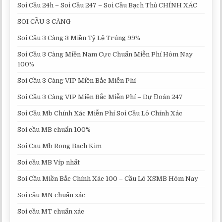
Soi Cầu 24h – Soi Cầu 247 – Soi Cầu Bạch Thủ CHÍNH XÁC
SOI CẦU 3 CÀNG
Soi Cầu 3 Càng 3 Miền Tỷ Lệ Trúng 99%
Soi Cầu 3 Càng Miền Nam Cực Chuẩn Miễn Phí Hôm Nay
100%
Soi Cầu 3 Càng VIP Miền Bắc Miễn Phí
Soi Cầu 3 Càng VIP Miền Bắc Miễn Phí – Dự Đoán 247
Soi Cầu Mb Chính Xác Miễn Phí Soi Cầu Lô Chính Xác
Soi cầu MB chuẩn 100%
Soi Cau Mb Rong Bach Kim
Soi cầu MB Víp nhất
Soi Cầu Miền Bắc Chính Xác 100 – Cầu Lô XSMB Hôm Nay
Soi cầu MN chuẩn xác
Soi cầu MT chuẩn xác