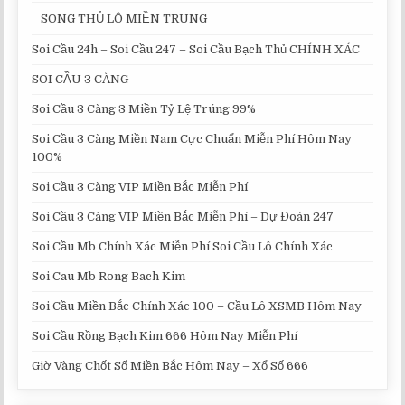
SONG THỦ LÔ MIỀN TRUNG
Soi Cầu 24h – Soi Cầu 247 – Soi Cầu Bạch Thủ CHÍNH XÁC
SOI CẦU 3 CÀNG
Soi Cầu 3 Càng 3 Miền Tỷ Lệ Trúng 99%
Soi Cầu 3 Càng Miền Nam Cực Chuẩn Miễn Phí Hôm Nay
100%
Soi Cầu 3 Càng VIP Miền Bắc Miễn Phí
Soi Cầu 3 Càng VIP Miền Bắc Miễn Phí – Dự Đoán 247
Soi Cầu Mb Chính Xác Miễn Phí Soi Cầu Lô Chính Xác
Soi Cau Mb Rong Bach Kim
Soi Cầu Miền Bắc Chính Xác 100 – Cầu Lô XSMB Hôm Nay
Soi Cầu Rồng Bạch Kim 666 Hôm Nay Miễn Phí
Giờ Vàng Chốt Số Miền Bắc Hôm Nay – Xổ Số 666