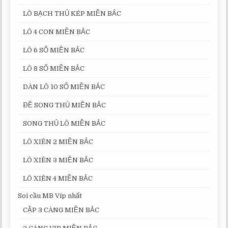
LÔ BẠCH THỦ KÉP MIỀN BẮC
LÔ 4 CON MIỀN BẮC
LÔ 6 SỐ MIỀN BẮC
LÔ 8 SỐ MIỀN BẮC
DÀN LÔ 10 SỐ MIỀN BẮC
ĐỀ SONG THỦ MIỀN BẮC
SONG THỦ LÔ MIỀN BẮC
LÔ XIÊN 2 MIỀN BẮC
LÔ XIÊN 3 MIỀN BẮC
LÔ XIÊN 4 MIỀN BẮC
Soi cầu MB Víp nhất
CẶP 3 CÀNG MIỀN BẮC