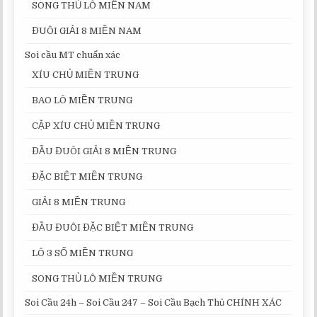
SONG THỦ LÔ MIỀN NAM
ĐUÔI GIẢI 8 MIỀN NAM
Soi cầu MT chuẩn xác
XÍU CHỦ MIỀN TRUNG
BAO LÔ MIỀN TRUNG
CẶP XÍU CHỦ MIỀN TRUNG
ĐẦU ĐUÔI GIẢI 8 MIỀN TRUNG
ĐẶC BIỆT MIỀN TRUNG
GIẢI 8 MIỀN TRUNG
ĐẦU ĐUÔI ĐẶC BIỆT MIỀN TRUNG
LÔ 3 SỐ MIỀN TRUNG
SONG THỦ LÔ MIỀN TRUNG
Soi Cầu 24h – Soi Cầu 247 – Soi Cầu Bạch Thủ CHÍNH XÁC