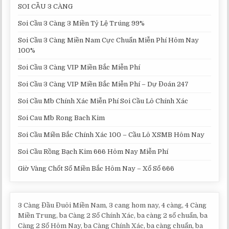
SOI CẦU 3 CÀNG
Soi Cầu 3 Càng 3 Miền Tỷ Lệ Trúng 99%
Soi Cầu 3 Càng Miền Nam Cực Chuẩn Miễn Phí Hôm Nay
100%
Soi Cầu 3 Càng VIP Miền Bắc Miễn Phí
Soi Cầu 3 Càng VIP Miền Bắc Miễn Phí – Dự Đoán 247
Soi Cầu Mb Chính Xác Miễn Phí Soi Cầu Lô Chính Xác
Soi Cau Mb Rong Bach Kim
Soi Cầu Miền Bắc Chính Xác 100 – Cầu Lô XSMB Hôm Nay
Soi Cầu Rồng Bạch Kim 666 Hôm Nay Miễn Phí
Giờ Vàng Chốt Số Miền Bắc Hôm Nay – Xổ Số 666
3 Càng Đầu Đuôi Miền Nam, 3 cang hom nay, 4 càng, 4 Càng
Miền Trung, ba Càng 2 Số Chính Xác, ba càng 2 số chuẩn, ba
Càng 2 Số Hôm Nay, ba Càng Chính Xác, ba càng chuẩn, ba