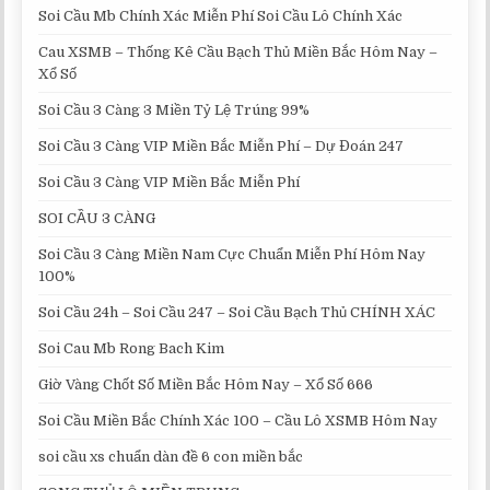
Soi Cầu Mb Chính Xác Miễn Phí Soi Cầu Lô Chính Xác
Cau XSMB – Thống Kê Cầu Bạch Thủ Miền Bắc Hôm Nay –
Xổ Số
Soi Cầu 3 Càng 3 Miền Tỷ Lệ Trúng 99%
Soi Cầu 3 Càng VIP Miền Bắc Miễn Phí – Dự Đoán 247
Soi Cầu 3 Càng VIP Miền Bắc Miễn Phí
SOI CẦU 3 CÀNG
Soi Cầu 3 Càng Miền Nam Cực Chuẩn Miễn Phí Hôm Nay
100%
Soi Cầu 24h – Soi Cầu 247 – Soi Cầu Bạch Thủ CHÍNH XÁC
Soi Cau Mb Rong Bach Kim
Giờ Vàng Chốt Số Miền Bắc Hôm Nay – Xổ Số 666
Soi Cầu Miền Bắc Chính Xác 100 – Cầu Lô XSMB Hôm Nay
soi cầu xs chuẩn dàn đề 6 con miền bắc