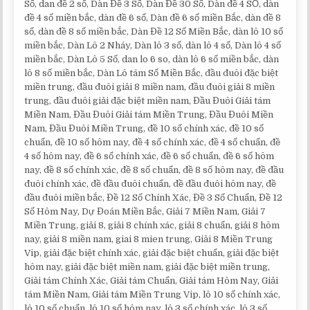
Số, dan đề 2 số, Dàn Đề 3 Số, Dàn Đề 30 Số, Dàn đề 4 SỐ, dàn
đề 4 số miền bắc, dàn đề 6 số, Dàn đề 6 số miền Bắc, dàn đề 8
số, dàn đề 8 số miền bắc, Dàn Đề 12 Số Miền Bắc, dàn lô 10 số
miền bắc, Dàn Lô 2 Nháy, Dàn lô 3 số, dàn lô 4 số, Dàn lô 4 số
miền bắc, Dàn Lô 5 Số, dan lo 6 so, dàn lô 6 số miền bắc, dàn
lô 8 số miền bắc, Dàn Lô tám Số Miền Bắc, đầu đuôi đặc biệt
miền trung, đầu đuôi giải 8 miền nam, đầu đuôi giải 8 miền
trung, đầu đuôi giải đặc biệt miền nam, Đầu Đuôi Giải tám
Miền Nam, Đầu Đuôi Giải tám Miền Trung, Đầu Đuôi Miền
Nam, Đầu Đuôi Miền Trung, đề 10 số chính xác, đề 10 số
chuẩn, đề 10 số hôm nay, đề 4 số chính xác, đề 4 số chuẩn, đề
4 số hôm nay, đề 6 số chính xác, đề 6 số chuẩn, đề 6 số hôm
nay, đề 8 số chính xác, đề 8 số chuẩn, đề 8 số hôm nay, đề đầu
đuôi chính xác, đề đầu đuôi chuẩn, đề đầu đuôi hôm nay, đề
đầu đuôi miền bắc, Đề 12 Số Chính Xác, Đề 3 Số Chuẩn, Đề 12
Số Hôm Nay, Dự Đoán Miền Bắc, Giải 7 Miền Nam, Giải 7
Miền Trung, giải 8, giải 8 chính xác, giải 8 chuẩn, giải 8 hôm
nay, giải 8 miền nam, giai 8 mien trung, Giải 8 Miền Trung
Vip, giải đặc biệt chính xác, giải đặc biệt chuẩn, giải đặc biệt
hôm nay, giải đặc biệt miền nam, giải đặc biệt miền trung,
Giải tám Chính Xác, Giải tám Chuẩn, Giải tám Hôm Nay, Giải
tám Miền Nam, Giải tám Miền Trung Vip, lô 10 số chính xác,
lô 10 số chuẩn, lô 10 số hôm nay, lô 3 số chính xác, lô 3 số