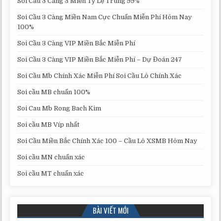
Soi Cầu 3 Càng 3 Miền Tỷ Lệ Trúng 99%
Soi Cầu 3 Càng Miền Nam Cực Chuẩn Miễn Phí Hôm Nay
100%
Soi Cầu 3 Càng VIP Miền Bắc Miễn Phí
Soi Cầu 3 Càng VIP Miền Bắc Miễn Phí – Dự Đoán 247
Soi Cầu Mb Chính Xác Miễn Phí Soi Cầu Lô Chính Xác
Soi cầu MB chuẩn 100%
Soi Cau Mb Rong Bach Kim
Soi cầu MB Víp nhất
Soi Cầu Miền Bắc Chính Xác 100 – Cầu Lô XSMB Hôm Nay
Soi cầu MN chuẩn xác
Soi cầu MT chuẩn xác
BÀI VIẾT MỚI