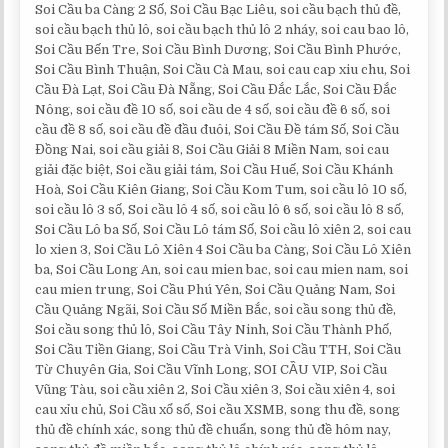
Soi Cầu ba Càng 2 Số, Soi Cầu Bạc Liêu, soi cầu bạch thủ đề,
soi cầu bạch thủ lô, soi cầu bạch thủ lô 2 nháy, soi cau bao lô,
Soi Cầu Bến Tre, Soi Cầu Bình Dương, Soi Cầu Bình Phước,
Soi Cầu Bình Thuận, Soi Cầu Cà Mau, soi cau cap xiu chu, Soi
Cầu Đà Lạt, Soi Cầu Đà Nẵng, Soi Cầu Đắc Lắc, Soi Cầu Đắc
Nông, soi cầu đề 10 số, soi cầu de 4 số, soi cầu đề 6 số, soi
cầu đề 8 số, soi cầu đề đầu đuôi, Soi Cầu Đề tám Số, Soi Cầu
Đồng Nai, soi cầu giải 8, Soi Cầu Giải 8 Miền Nam, soi cau
giải đặc biệt, Soi cầu giải tám, Soi Cầu Huế, Soi Cầu Khánh
Hoà, Soi Cầu Kiên Giang, Soi Cầu Kom Tum, soi cầu lô 10 số,
soi cầu lô 3 số, Soi cầu lô 4 số, soi cầu lô 6 số, soi cầu lô 8 số,
Soi Cầu Lô ba Số, Soi Cầu Lô tám Số, Soi cầu lô xiên 2, soi cau
lo xien 3, Soi Cầu Lô Xiên 4 Soi Cầu ba Càng, Soi Cầu Lô Xiên
ba, Soi Cầu Long An, soi cau mien bac, soi cau mien nam, soi
cau mien trung, Soi Cầu Phú Yên, Soi Cầu Quảng Nam, Soi
Cầu Quảng Ngãi, Soi Cầu Số Miền Bắc, soi cầu song thủ đề,
Soi cầu song thủ lô, Soi Cầu Tây Ninh, Soi Cầu Thành Phố,
Soi Cầu Tiền Giang, Soi Cầu Trà Vinh, Soi Cầu TTH, Soi Cầu
Từ Chuyên Gia, Soi Cầu Vĩnh Long, SOI CẦU VIP, Soi Cầu
Vũng Tàu, soi cầu xiên 2, Soi Cầu xiên 3, Soi cầu xiên 4, soi
cau xỉu chủ, Soi Cầu xổ số, Soi cầu XSMB, song thu đề, song
thủ đề chính xác, song thủ đề chuẩn, song thủ đề hôm nay,