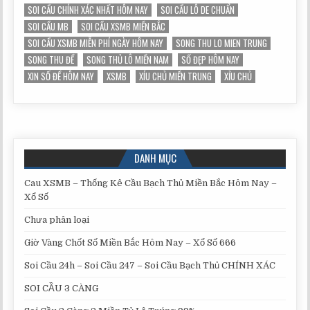
SOI CẦU CHÍNH XÁC NHẤT HÔM NAY
SOI CẦU LÔ DE CHUẨN
SOI CẦU MB
SOI CẦU XSMB MIỀN BẮC
SOI CẦU XSMB MIỄN PHÍ NGÀY HÔM NAY
SONG THU LO MIEN TRUNG
SONG THU ĐỀ
SONG THỦ LÔ MIỀN NAM
SỐ ĐẸP HÔM NAY
XIN SỐ ĐỀ HÔM NAY
XSMB
XÍU CHỦ MIỀN TRUNG
XỈU CHỦ
DANH MỤC
Cau XSMB – Thống Kê Cầu Bạch Thủ Miền Bắc Hôm Nay –
Xổ Số
Chưa phân loại
Giờ Vàng Chốt Số Miền Bắc Hôm Nay – Xổ Số 666
Soi Cầu 24h – Soi Cầu 247 – Soi Cầu Bạch Thủ CHÍNH XÁC
SOI CẦU 3 CÀNG