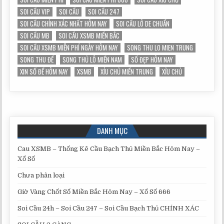
SOI CẦU VIP
SOI CẦU
SOI CẦU 247
SOI CẦU CHÍNH XÁC NHẤT HÔM NAY
SOI CẦU LÔ DE CHUẨN
SOI CẦU MB
SOI CẦU XSMB MIỀN BẮC
SOI CẦU XSMB MIỄN PHÍ NGÀY HÔM NAY
SONG THU LO MIEN TRUNG
SONG THU ĐỀ
SONG THỦ LÔ MIỀN NAM
SỐ ĐẸP HÔM NAY
XIN SỐ ĐỀ HÔM NAY
XSMB
XÍU CHỦ MIỀN TRUNG
XỈU CHỦ
DANH MỤC
Cau XSMB – Thống Kê Cầu Bạch Thủ Miền Bắc Hôm Nay –
Xổ Số
Chưa phân loại
Giờ Vàng Chốt Số Miền Bắc Hôm Nay – Xổ Số 666
Soi Cầu 24h – Soi Cầu 247 – Soi Cầu Bạch Thủ CHÍNH XÁC