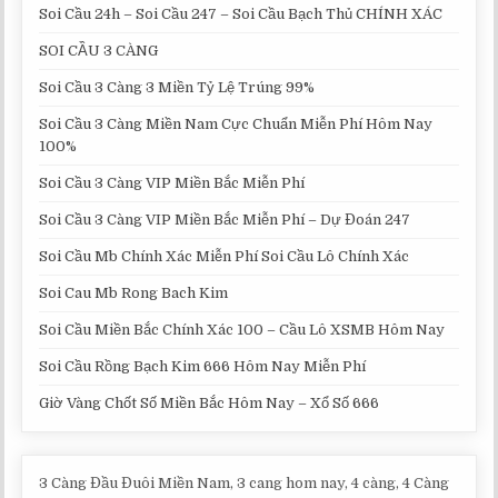
Soi Cầu 24h – Soi Cầu 247 – Soi Cầu Bạch Thủ CHÍNH XÁC
SOI CẦU 3 CÀNG
Soi Cầu 3 Càng 3 Miền Tỷ Lệ Trúng 99%
Soi Cầu 3 Càng Miền Nam Cực Chuẩn Miễn Phí Hôm Nay
100%
Soi Cầu 3 Càng VIP Miền Bắc Miễn Phí
Soi Cầu 3 Càng VIP Miền Bắc Miễn Phí – Dự Đoán 247
Soi Cầu Mb Chính Xác Miễn Phí Soi Cầu Lô Chính Xác
Soi Cau Mb Rong Bach Kim
Soi Cầu Miền Bắc Chính Xác 100 – Cầu Lô XSMB Hôm Nay
Soi Cầu Rồng Bạch Kim 666 Hôm Nay Miễn Phí
Giờ Vàng Chốt Số Miền Bắc Hôm Nay – Xổ Số 666
3 Càng Đầu Đuôi Miền Nam, 3 cang hom nay, 4 càng, 4 Càng