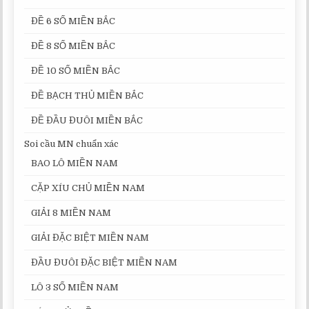
ĐỀ 6 SỐ MIỀN BẮC
ĐỀ 8 SỐ MIỀN BẮC
ĐỀ 10 SỐ MIỀN BẮC
ĐỀ BẠCH THỦ MIỀN BẮC
ĐỀ ĐẦU ĐUÔI MIỀN BẮC
Soi cầu MN chuẩn xác
BAO LÔ MIỀN NAM
CẶP XÍU CHỦ MIỀN NAM
GIẢI 8 MIỀN NAM
GIẢI ĐẶC BIỆT MIỀN NAM
ĐẦU ĐUÔI ĐẶC BIỆT MIỀN NAM
LÔ 3 SỐ MIỀN NAM