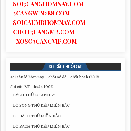
SOI3CANGHOMNAY.COM
3CANGWIN288.COM
SOICAUMBHOMNAY.COM
CHOT3CANGMB.COM
XOSO3CANGVIP.COM
SOI CẦU CHUẨN XÁC
soi cầu lô hôm nay – chốt số đề – chốt bạch thủ lô
Soi cầu MB chuẩn 100%
BẠCH THỦ LÔ 2 NHÁY
LÔ SONG THỦ KÉP MIỀN BẮC
LÔ BẠCH THỦ MIỀN BẮC
LÔ BẠCH THỦ KÉP MIỀN BẮC