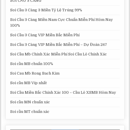
SOI CẦU 3 CÀNG
Soi Cầu 3 Càng 3 Miền Tỷ Lệ Trúng 99%
Soi Cầu 3 Càng Miền Nam Cực Chuẩn Miễn Phí Hôm Nay
100%
Soi Cầu 3 Càng VIP Miền Bắc Miễn Phí
Soi Cầu 3 Càng VIP Miền Bắc Miễn Phí – Dự Đoán 247
Soi Cầu Mb Chính Xác Miễn Phí Soi Cầu Lô Chính Xác
Soi cầu MB chuẩn 100%
Soi Cau Mb Rong Bach Kim
Soi cầu MB Víp nhất
Soi Cầu Miền Bắc Chính Xác 100 – Cầu Lô XSMB Hôm Nay
Soi cầu MN chuẩn xác
Soi cầu MT chuẩn xác