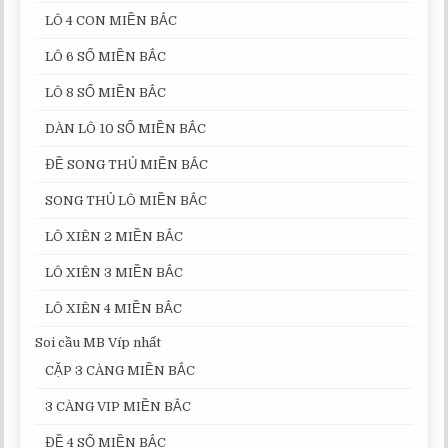
LÔ 4 CON MIỀN BẮC
LÔ 6 SỐ MIỀN BẮC
LÔ 8 SỐ MIỀN BẮC
DÀN LÔ 10 SỐ MIỀN BẮC
ĐỀ SONG THỦ MIỀN BẮC
SONG THỦ LÔ MIỀN BẮC
LÔ XIÊN 2 MIỀN BẮC
LÔ XIÊN 3 MIỀN BẮC
LÔ XIÊN 4 MIỀN BẮC
Soi cầu MB Víp nhất
CẶP 3 CÀNG MIỀN BẮC
3 CÀNG VIP MIỀN BẮC
ĐỀ 4 SỐ MIỀN BẮC