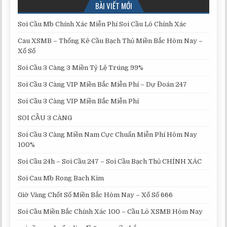
BÀI VIẾT MỚI
Soi Cầu Mb Chính Xác Miễn Phí Soi Cầu Lô Chính Xác
Cau XSMB – Thống Kê Cầu Bạch Thủ Miền Bắc Hôm Nay –
Xổ Số
Soi Cầu 3 Càng 3 Miền Tỷ Lệ Trúng 99%
Soi Cầu 3 Càng VIP Miền Bắc Miễn Phí – Dự Đoán 247
Soi Cầu 3 Càng VIP Miền Bắc Miễn Phí
SOI CẦU 3 CÀNG
Soi Cầu 3 Càng Miền Nam Cực Chuẩn Miễn Phí Hôm Nay
100%
Soi Cầu 24h – Soi Cầu 247 – Soi Cầu Bạch Thủ CHÍNH XÁC
Soi Cau Mb Rong Bach Kim
Giờ Vàng Chốt Số Miền Bắc Hôm Nay – Xổ Số 666
Soi Cầu Miền Bắc Chính Xác 100 – Cầu Lô XSMB Hôm Nay