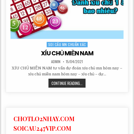
SOI CẦU MN CHUẨN XÁC
Posted
in
XÍU CHỦ MIỀN NAM
AUTHOR:
PUBLISHED
ADMIN
15/04/2021
DATE:
XÍU CHỦ MIỀN NAM tư vấn dự đoán xíu chủ mn hôm nay –
xỉu chủ miền nam hôm nay – xỉu chủ – dự…
XÍU
CONTINUE READING...
CHỦ
MIỀN
NAM
CHOTLO2NHAY.COM
SOICAU247VIP.COM