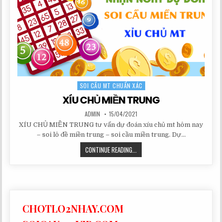
SOI CẦU MT CHUẨN XÁC
Posted
in
XÍU CHỦ MIỀN TRUNG
AUTHOR:
PUBLISHED
ADMIN
15/04/2021
DATE:
XÍU CHỦ MIỀN TRUNG tư vấn dự đoán xíu chủ mt hôm nay
– soi lô đề miền trung – soi cầu miền trung. Dự…
XÍU
CONTINUE READING...
CHỦ
MIỀN
TRUNG
CHOTLO2NHAY.COM