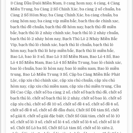
3 Càng Đầu Đuôi Miền Nam, 3 cang hom nay, 4 càng, 4 Càng
Miền Trung, ba Càng 2 Số Chính Xác, ba càng 2 số chuẩn, ba
Càng 2 Số Hôm Nay, ba Càng Chính Xác, ba càng chuẩn, ba
càng hôm nay, ba càng víp miền bắc, bach thu de chinh xac,
bạch thủ đề chuẩn, bạch thủ đề hôm nay, bạch thủ đề miền
bắc, bạch thủ lô 2 nháy chính xác, bạch thủ lô 2 nháy chuẩn,
bạch thủ lô 2 nháy hôm nay, Bạch Thủ Lô 2 Nháy Miền Bắc
Vip, bạch thủ lô chính xác, bạch thủ lô chuẩn, bạch thủ lô
hôm nay, bạch thủ lô kép miền bắc, Bạch thủ lô miền bắc,
Bao Lô, bao lô 3 số, Bao Lô 3 Số Miền Nam, Bao Lô 4 Số, Bao
Lô 4 Số Miền Nam, Bao Lô 4 Số Miền Trung, bao lô chính xác,
bao lô chuẩn, bao lô hôm nay, bao lô miền nam, Bao lô miền
trung, Bao Lô Miền Trung 3 Số, Cặp ba Càng Miền Bắc Phát
Lộc, cặp xíu chủ chính xác, cặp xíu chủ chuẩn, cặp xỉu chủ
hôm nay, cặp xíu chủ miền nam, cặp xíu chủ miền trung, Cầu
Đề Cao Cấp, chốt số ba càng 2 số, chốt số bạch thủ đề, chốt số
bạch thủ lô, chốt số bạch thủ lô 2 nháy, chốt số bao lô, chốt số
cặp xỉu chủ, chốt số đề 10 số, chốt số đề 4 số, chốt số đề 6 số,
chốt số đề 8 số, chốt số đề đầu đuôi, Chốt Số Đề tám Số, chốt
số giải 8, chốt số giải đặc biệt, Chốt Số Giải tám, chốt số lô 10
số, chốt số lô 3 số, chốt số lô 4 số, chốt số lô 6 số, chốt số lô 8
số, Chốt Số Lô ba Số, Chốt Số Lô tám Số, chốt số lô xiên 2,