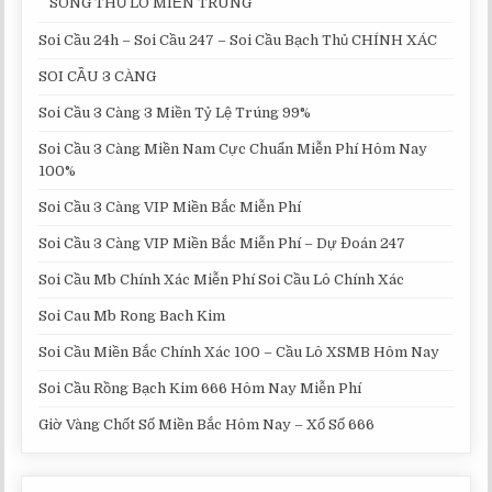
SONG THỦ LÔ MIỀN TRUNG
Soi Cầu 24h – Soi Cầu 247 – Soi Cầu Bạch Thủ CHÍNH XÁC
SOI CẦU 3 CÀNG
Soi Cầu 3 Càng 3 Miền Tỷ Lệ Trúng 99%
Soi Cầu 3 Càng Miền Nam Cực Chuẩn Miễn Phí Hôm Nay
100%
Soi Cầu 3 Càng VIP Miền Bắc Miễn Phí
Soi Cầu 3 Càng VIP Miền Bắc Miễn Phí – Dự Đoán 247
Soi Cầu Mb Chính Xác Miễn Phí Soi Cầu Lô Chính Xác
Soi Cau Mb Rong Bach Kim
Soi Cầu Miền Bắc Chính Xác 100 – Cầu Lô XSMB Hôm Nay
Soi Cầu Rồng Bạch Kim 666 Hôm Nay Miễn Phí
Giờ Vàng Chốt Số Miền Bắc Hôm Nay – Xổ Số 666