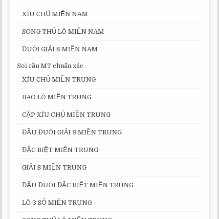
XÍU CHỦ MIỀN NAM
SONG THỦ LÔ MIỀN NAM
ĐUÔI GIẢI 8 MIỀN NAM
Soi cầu MT chuẩn xác
XÍU CHỦ MIỀN TRUNG
BAO LÔ MIỀN TRUNG
CẶP XÍU CHỦ MIỀN TRUNG
ĐẦU ĐUÔI GIẢI 8 MIỀN TRUNG
ĐẶC BIỆT MIỀN TRUNG
GIẢI 8 MIỀN TRUNG
ĐẦU ĐUÔI ĐẶC BIỆT MIỀN TRUNG
LÔ 3 SỐ MIỀN TRUNG