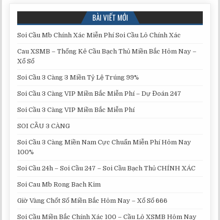
BÀI VIẾT MỚI
Soi Cầu Mb Chính Xác Miễn Phí Soi Cầu Lô Chính Xác
Cau XSMB – Thống Kê Cầu Bạch Thủ Miền Bắc Hôm Nay –
Xổ Số
Soi Cầu 3 Càng 3 Miền Tỷ Lệ Trúng 99%
Soi Cầu 3 Càng VIP Miền Bắc Miễn Phí – Dự Đoán 247
Soi Cầu 3 Càng VIP Miền Bắc Miễn Phí
SOI CẦU 3 CÀNG
Soi Cầu 3 Càng Miền Nam Cực Chuẩn Miễn Phí Hôm Nay
100%
Soi Cầu 24h – Soi Cầu 247 – Soi Cầu Bạch Thủ CHÍNH XÁC
Soi Cau Mb Rong Bach Kim
Giờ Vàng Chốt Số Miền Bắc Hôm Nay – Xổ Số 666
Soi Cầu Miền Bắc Chính Xác 100 – Cầu Lô XSMB Hôm Nay