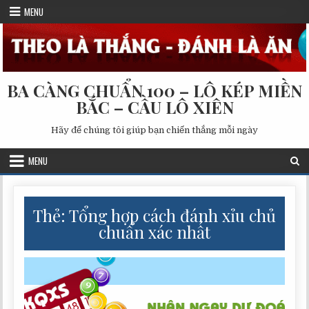
Skip
MENU
to
content
BA CÀNG CHUẨN 100 – LÔ KÉP MIỀN
BẮC – CẦU LÔ XIÊN
Hãy để chúng tôi giúp bạn chiến thắng mỗi ngày
MENU
Thẻ:
Tổng hợp cách đánh xỉu chủ
chuẩn xác nhất