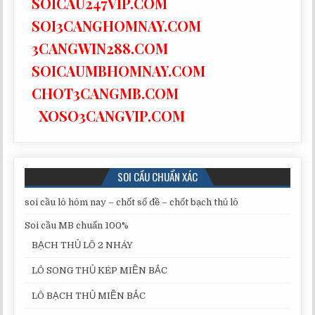
SOICAU247VIP.COM
SOI3CANGHOMNAY.COM
3CANGWIN288.COM
SOICAUMBHOMNAY.COM
CHOT3CANGMB.COM
XOSO3CANGVIP.COM
SOI CẦU CHUẨN XÁC
soi cầu lô hôm nay – chốt số đề – chốt bạch thủ lô
Soi cầu MB chuẩn 100%
BẠCH THỦ LÔ 2 NHÁY
LÔ SONG THỦ KÉP MIỀN BẮC
LÔ BẠCH THỦ MIỀN BẮC