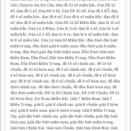
chủ, Chuyên Gia Soi Cầu, dàn đề 10 số miền bắc, Dàn Đề 12
Số, dan đề 2 số, Dàn Đề 3 Số, Dàn Đề 30 Số, Dàn đề 4 SỐ, dàn
đề 4 số miền bắc, dàn đề 6 số, Dàn đề 6 số miền Bắc, dàn đề 8
số, dàn đề 8 số miền bắc, Dàn Đề 12 Số Miền Bắc, dàn lô 10 số
miền bắc, Dàn Lô 2 Nháy, Dàn lô 3 số, dàn lô 4 số, Dàn lô 4 số
miền bắc, Dàn Lô 5 Số, dan lo 6 so, dàn lô 6 số miền bắc, dàn
lô 8 số miền bắc, Dàn Lô tám Số Miền Bắc, đầu đuôi đặc biệt
miền trung, đầu đuôi giải 8 miền nam, đầu đuôi giải 8 miền
trung, đầu đuôi giải đặc biệt miền nam, Đầu Đuôi Giải tám
Miền Nam, Đầu Đuôi Giải tám Miền Trung, Đầu Đuôi Miền
Nam, Đầu Đuôi Miền Trung, đề 10 số chính xác, đề 10 số
chuẩn, đề 10 số hôm nay, đề 4 số chính xác, đề 4 số chuẩn, đề
4 số hôm nay, đề 6 số chính xác, đề 6 số chuẩn, đề 6 số hôm
nay, đề 8 số chính xác, đề 8 số chuẩn, đề 8 số hôm nay, đề đầu
đuôi chính xác, đề đầu đuôi chuẩn, đề đầu đuôi hôm nay, đề
đầu đuôi miền bắc, Đề 12 Số Chính Xác, Đề 3 Số Chuẩn, Đề 12
Số Hôm Nay, Dự Đoán Miền Bắc, Giải 7 Miền Nam, Giải 7
Miền Trung, giải 8, giải 8 chính xác, giải 8 chuẩn, giải 8 hôm
nay, giải 8 miền nam, giai 8 mien trung, Giải 8 Miền Trung
Vip, giải đặc biệt chính xác, giải đặc biệt chuẩn, giải đặc biệt
hôm nay, giải đặc biệt miền nam, giải đặc biệt miền trung,
Giải tám Chính Xác, Giải tám Chuẩn, Giải tám Hôm Nay, Giải