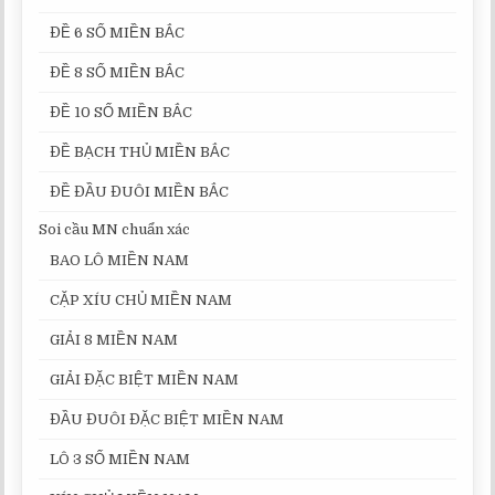
ĐỀ 6 SỐ MIỀN BẮC
ĐỀ 8 SỐ MIỀN BẮC
ĐỀ 10 SỐ MIỀN BẮC
ĐỀ BẠCH THỦ MIỀN BẮC
ĐỀ ĐẦU ĐUÔI MIỀN BẮC
Soi cầu MN chuẩn xác
BAO LÔ MIỀN NAM
CẶP XÍU CHỦ MIỀN NAM
GIẢI 8 MIỀN NAM
GIẢI ĐẶC BIỆT MIỀN NAM
ĐẦU ĐUÔI ĐẶC BIỆT MIỀN NAM
LÔ 3 SỐ MIỀN NAM