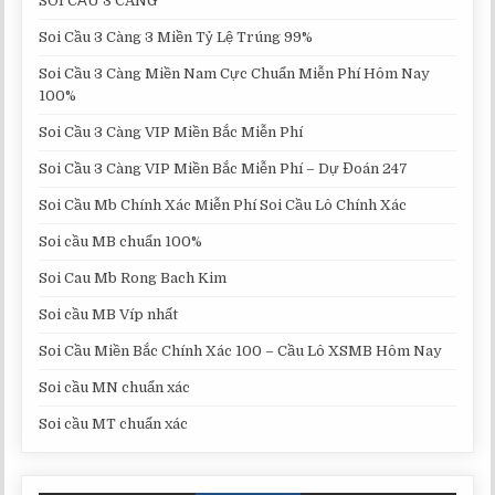
SOI CẦU 3 CÀNG
Soi Cầu 3 Càng 3 Miền Tỷ Lệ Trúng 99%
Soi Cầu 3 Càng Miền Nam Cực Chuẩn Miễn Phí Hôm Nay
100%
Soi Cầu 3 Càng VIP Miền Bắc Miễn Phí
Soi Cầu 3 Càng VIP Miền Bắc Miễn Phí – Dự Đoán 247
Soi Cầu Mb Chính Xác Miễn Phí Soi Cầu Lô Chính Xác
Soi cầu MB chuẩn 100%
Soi Cau Mb Rong Bach Kim
Soi cầu MB Víp nhất
Soi Cầu Miền Bắc Chính Xác 100 – Cầu Lô XSMB Hôm Nay
Soi cầu MN chuẩn xác
Soi cầu MT chuẩn xác