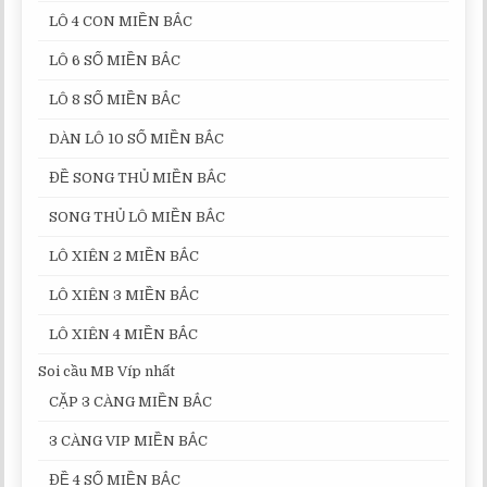
LÔ 4 CON MIỀN BẮC
LÔ 6 SỐ MIỀN BẮC
LÔ 8 SỐ MIỀN BẮC
DÀN LÔ 10 SỐ MIỀN BẮC
ĐỀ SONG THỦ MIỀN BẮC
SONG THỦ LÔ MIỀN BẮC
LÔ XIÊN 2 MIỀN BẮC
LÔ XIÊN 3 MIỀN BẮC
LÔ XIÊN 4 MIỀN BẮC
Soi cầu MB Víp nhất
CẶP 3 CÀNG MIỀN BẮC
3 CÀNG VIP MIỀN BẮC
ĐỀ 4 SỐ MIỀN BẮC