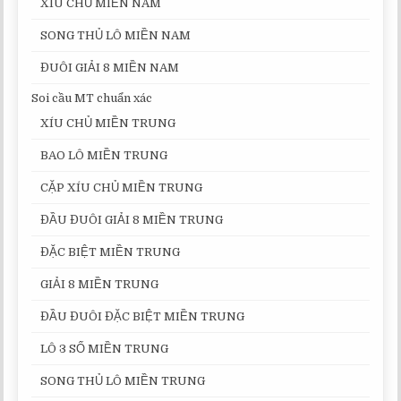
XÍU CHỦ MIỀN NAM
SONG THỦ LÔ MIỀN NAM
ĐUÔI GIẢI 8 MIỀN NAM
Soi cầu MT chuẩn xác
XÍU CHỦ MIỀN TRUNG
BAO LÔ MIỀN TRUNG
CẶP XÍU CHỦ MIỀN TRUNG
ĐẦU ĐUÔI GIẢI 8 MIỀN TRUNG
ĐẶC BIỆT MIỀN TRUNG
GIẢI 8 MIỀN TRUNG
ĐẦU ĐUÔI ĐẶC BIỆT MIỀN TRUNG
LÔ 3 SỐ MIỀN TRUNG
SONG THỦ LÔ MIỀN TRUNG